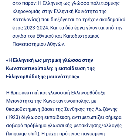
στο παρόν: Η Ελληνική ως γλώσσα πολιτισμικής
κληρονομιάς στην Ελληνική Κοινότητα της
Καταλονίας) που διεξάγεται το τρέχον ακαδημαϊκό
έτος 2023-2024. Και τα δύο έργα γίνονται υπό την
αιγίδα του Εθνικού και Καποδιστριακού
Πανεπιστημίου Αθηνών.
«Η Ελληνική ως μητρική γλώσσα στην
Κωνσταντινούπολη: η εκπαίδευση της
Ελληνορθόδοξης μειονότητας»
H θρησκευτική και γλωσσική Ελληνορθόδοξη
Μειονότητα της Κωνσταντινούπολης, με
θεσμοθετημένη βάσει της Συνθήκης της Λωζάννης
(1923) δίγλωσση εκπαίδευση, αντιμετωπίζει σήμερα
σοβαρό πρόβλημα γλωσσικής μετακίνησης/αλλαγής
(language shift). Η μέχρι πρότινος παγιωμένη