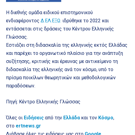
Η διεθνής ομάδα ειδικού επιστημονικού
ενδιαφέροντος
Δ.ΕΛ.ΕΞΩ.
ιδρύθηκε το 2022 και
εντάσσεται στις δράσεις του Κέντρου Ελληνικής
Γλώσσας.
Εστιάζει στη διδασκαλία της ελληνικής εκτός Ελλάδας
και παρέχει το οργανωτικό πλαίσιο για την ανάπτυξη
συζήτησης, κριτικής και έρευνας με αντικείμενο τη
διδασκαλία της ελληνικής ανά τον κόσμο, υπό το
πρίσμα ποικίλων θεωρητικών και μεθοδολογικών
παραδόσεων.
Πηγή: Κέντρο Ελληνικής Γλώσσας
Όλες οι
Ειδήσεις
από την
Ελλάδα
και τον
Κόσμο
,
στο
ertnews.gr
Διάβασε όλες τις ειδήσεις μας στο
Google