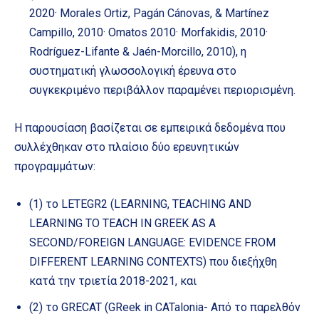
2020· Morales Ortiz, Pagán Cánovas, & Martínez
Campillo, 2010· Omatos 2010· Morfakidis, 2010·
Rodríguez-Lifante & Jaén-Morcillo, 2010), η
συστηματική γλωσσολογική έρευνα στο
συγκεκριμένο περιβάλλον παραμένει περιορισμένη.
Η παρουσίαση βασίζεται σε εμπειρικά δεδομένα που
συλλέχθηκαν στο πλαίσιο δύο ερευνητικών
προγραμμάτων:
(1) το LETEGR2 (LEARNING, TEACHING AND
LEARNING TO TEACH IN GREEK AS A
SECOND/FOREIGN LANGUAGE: EVIDENCE FROM
DIFFERENT LEARNING CONTEXTS) που διεξήχθη
κατά την τριετία 2018-2021, και
(2) το GRECAT (GReek in CATalonia- Από το παρελθόν