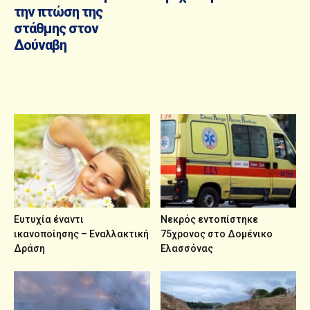
την πτώση της
στάθμης στον
Δούναβη
Ευτυχία έναντι
Nεκρός εντοπίστηκε
ικανοποίησης – Εναλλακτική
75χρονος στο Δομένικο
Δράση
Ελασσόνας