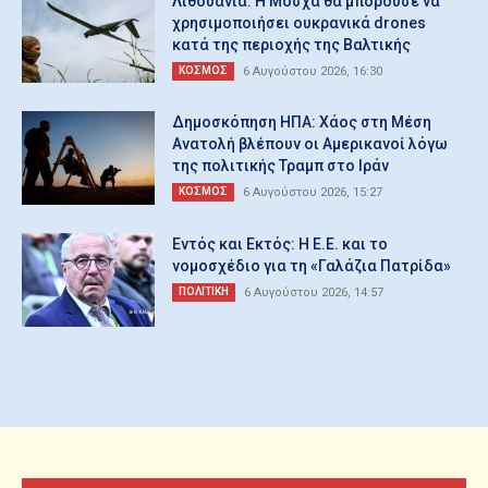
Λιθουανία: H Μόσχα θα μπορούσε να
χρησιμοποιήσει ουκρανικά drones
κατά της περιοχής της Βαλτικής
ΚΟΣΜΟΣ
6 Αυγούστου 2026, 16:30
Δημοσκόπηση ΗΠΑ: Χάος στη Μέση
Ανατολή βλέπουν οι Αμερικανοί λόγω
της πολιτικής Τραμπ στο Ιράν
ΚΟΣΜΟΣ
6 Αυγούστου 2026, 15:27
Εντός και Εκτός: Η Ε.Ε. και το
νομοσχέδιο για τη «Γαλάζια Πατρίδα»
ΠΟΛΙΤΙΚΗ
6 Αυγούστου 2026, 14:57