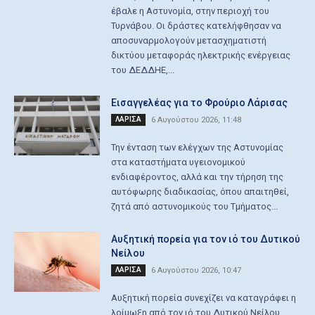
έβαλε η Αστυνομία, στην περιοχή του
Τυρνάβου. Οι δράστες κατελήφθησαν να
αποσυναρμολογούν μετασχηματιστή
δικτύου μεταφοράς ηλεκτρικής ενέργειας
του ΔΕΔΔΗΕ,...
Εισαγγελέας για το Φρούριο Λάρισας
ΛΑΡΙΣΑ
6 Αυγούστου 2026, 11:48
Την ένταση των ελέγχων της Αστυνομίας
στα καταστήματα υγειονομικού
ενδιαφέροντος, αλλά και την τήρηση της
αυτόφωρης διαδικασίας, όπου απαιτηθεί,
ζητά από αστυνομικούς του Τμήματος...
Aυξητική πορεία για τον ιό του Δυτικού
Νείλου
ΛΑΡΙΣΑ
6 Αυγούστου 2026, 10:47
Αυξητική πορεία συνεχίζει να καταγράφει η
λοίμωξη από τον ιό του Δυτικού Νείλου