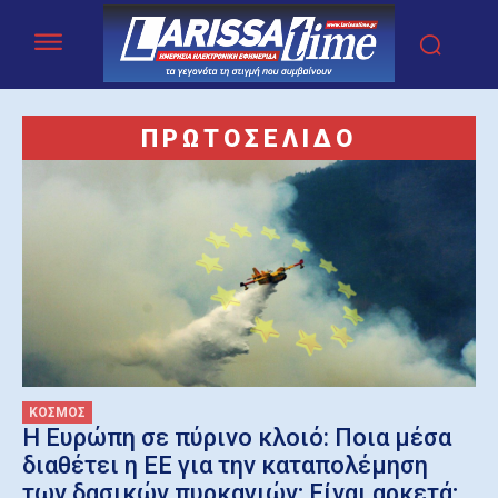
ΠΡΩΤΟΣΕΛΙΔΟ
ΚΟΣΜΟΣ
Η Ευρώπη σε πύρινο κλοιό: Ποια μέσα
διαθέτει η ΕΕ για την καταπολέμηση
των δασικών πυρκαγιών; Είναι αρκετά;