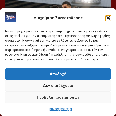
Διαχείριση Συγκατάθεσης
Για να παρέχουμε την καλύτερη εμπειρία, χρησιμοποιούμε τεχνολογίες
όπως cookies για την αποθήκευση ή/και την πρόσβαση σε πληροφορίες
συσκευών. Η συγκατάθεση για τις εν λόγω τεχνολογίες θα μας
επιτρέψει να επεξεργαστούμε δεδομένα προσωπικού χαρακτήρα, όπως
συμπεριφορά περιήγησης ή μοναδικά αναγνωριστικά σε αυτόν τον
ιστότοπο. Η μη συγκατάθεση ή η ανάκληση της συγκατάθεσης, μπορεί
να επηρεάσει αρνητικά ορισμένες λειτουργίες και δυνατότητες.
Αποδοχή
Δεν αποδέχομαι
Προβολή προτιμήσεων
Το διθυραμβικό αφιέρωμα στη νέα γενιά του
privacy-policy-gr
ελληνικού ποδοσφαίρου