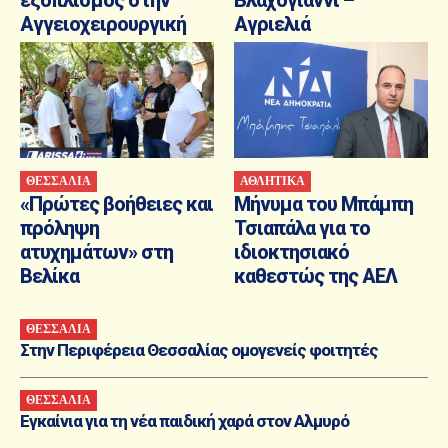
Αγγειοχειρουργική
Αγριελιά
ΘΕΣΣΑΛΙΑ
ΑΘΛΗΤΙΚΑ
«Πρώτες βοήθειες και
Μήνυμα του Μπάμπη
πρόληψη
Τσιαπάλα για το
ατυχημάτων» στη
ιδιοκτησιακό
Βελίκα
καθεστώς της ΑΕΛ
ΘΕΣΣΑΛΙΑ
Στην Περιφέρεια Θεσσαλίας ομογενείς φοιτητές
ΘΕΣΣΑΛΙΑ
Εγκαίνια για τη νέα παιδική χαρά στον Αλμυρό