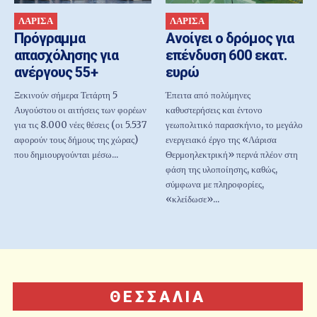
ΛΑΡΙΣΑ
ΛΑΡΙΣΑ
Πρόγραμμα
Ανοίγει ο δρόμος για
απασχόλησης για
επένδυση 600 εκατ.
ανέργους 55+
ευρώ
Ξεκινούν σήμερα Τετάρτη 5
Έπειτα από πολύμηνες
Αυγούστου οι αιτήσεις των φορέων
καθυστερήσεις και έντονο
για τις 8.000 νέες θέσεις (οι 5.537
γεωπολιτικό παρασκήνιο, το μεγάλο
αφορούν τους δήμους της χώρας)
ενεργειακό έργο της «Λάρισα
που δημιουργούνται μέσω...
Θερμοηλεκτρική» περνά πλέον στη
φάση της υλοποίησης, καθώς,
σύμφωνα με πληροφορίες,
«κλείδωσε»...
ΘΕΣΣΑΛΙΑ