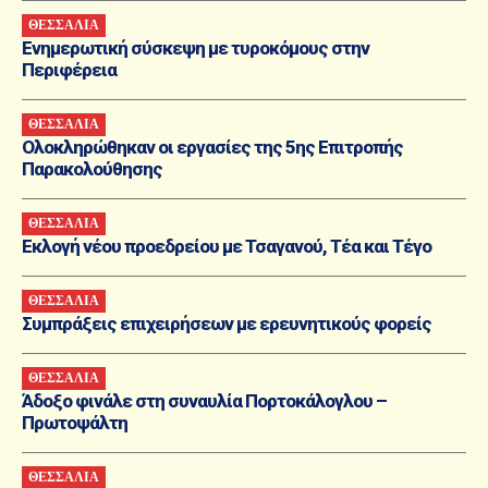
ΘΕΣΣΑΛΙΑ
Ενημερωτική σύσκεψη με τυροκόμους στην
Περιφέρεια
ΘΕΣΣΑΛΙΑ
Ολοκληρώθηκαν οι εργασίες της 5ης Επιτροπής
Παρακολούθησης
ΘΕΣΣΑΛΙΑ
Εκλογή νέου προεδρείου με Τσαγανού, Τέα και Τέγο
ΘΕΣΣΑΛΙΑ
Συμπράξεις επιχειρήσεων με ερευνητικούς φορείς
ΘΕΣΣΑΛΙΑ
Άδοξο φινάλε στη συναυλία Πορτοκάλογλου –
Πρωτοψάλτη
ΘΕΣΣΑΛΙΑ