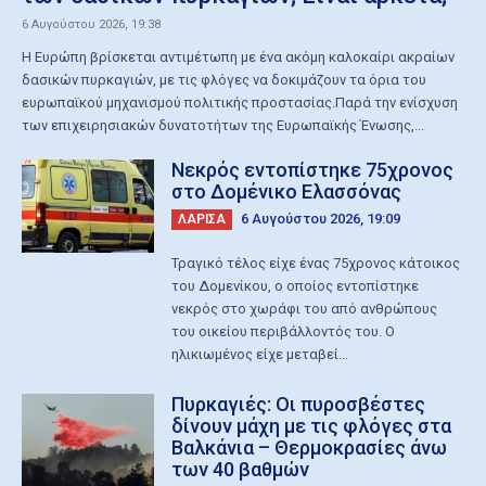
6 Αυγούστου 2026, 19:38
Η Ευρώπη βρίσκεται αντιμέτωπη με ένα ακόμη καλοκαίρι ακραίων
δασικών πυρκαγιών, με τις φλόγες να δοκιμάζουν τα όρια του
ευρωπαϊκού μηχανισμού πολιτικής προστασίας.Παρά την ενίσχυση
των επιχειρησιακών δυνατοτήτων της Ευρωπαϊκής Ένωσης,...
Nεκρός εντοπίστηκε 75χρονος
στο Δομένικο Ελασσόνας
6 Αυγούστου 2026, 19:09
ΛΑΡΙΣΑ
Τραγικό τέλος είχε ένας 75χρονος κάτοικος
του Δομενίκου, ο οποίος εντοπίστηκε
νεκρός στο χωράφι του από ανθρώπους
του οικείου περιβάλλοντός του. Ο
ηλικιωμένος είχε μεταβεί...
Πυρκαγιές: Οι πυροσβέστες
δίνουν μάχη με τις φλόγες στα
Βαλκάνια – Θερμοκρασίες άνω
των 40 βαθμών