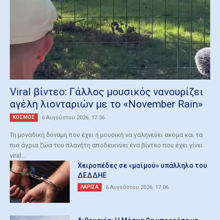
Viral βίντεο: Γάλλος μουσικός νανουρίζει
αγέλη λιονταριών με το «November Rain»
ΚΟΣΜΟΣ
6 Αυγούστου 2026, 17:36
Τη μοναδική δύναμη που έχει η μουσική να γαληνεύει ακόμα και τα
πιο άγρια ζώα του πλανήτη αποδεικνύει ένα βίντεο που έχει γίνει
viral...
Χειροπέδες σε «μαϊμού» υπάλληλο του
ΔΕΔΔΗΕ
ΛΑΡΙΣΑ
6 Αυγούστου 2026, 17:06