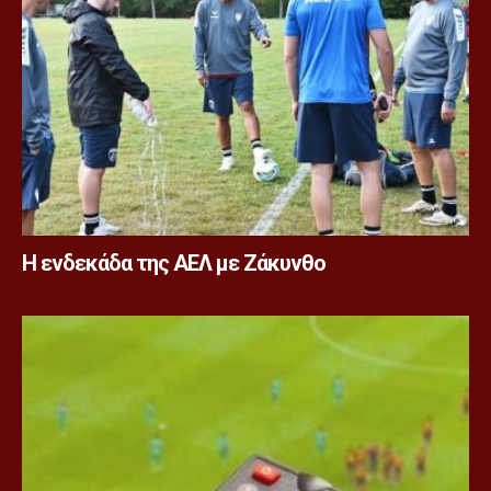
Η ενδεκάδα της ΑΕΛ με Ζάκυνθο