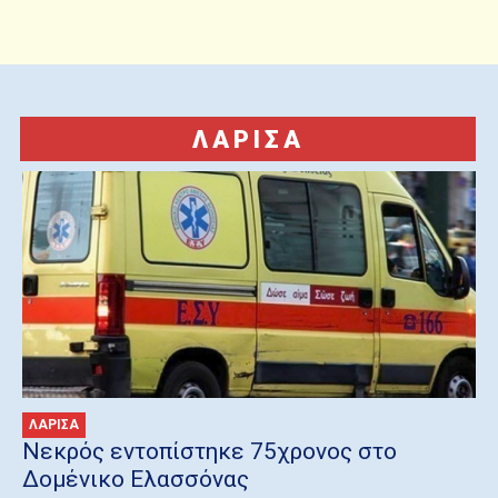
ΛΑΡΙΣΑ
ΛΑΡΙΣΑ
Nεκρός εντοπίστηκε 75χρονος στο
Δομένικο Ελασσόνας