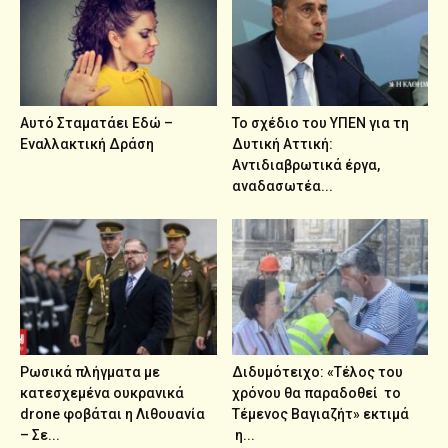
Αυτό Σταματάει Εδώ –
Το σχέδιο του ΥΠΕΝ για τη
Εναλλακτική Δράση
Δυτική Αττική:
Αντιδιαβρωτικά έργα,
αναδασωτέα...
Ρωσικά πλήγματα με
Διδυμότειχο: «Τέλος του
κατεσχεμένα ουκρανικά
χρόνου θα παραδοθεί το
drone φοβάται η Λιθουανία
Τέμενος Βαγιαζήτ» εκτιμά
– Σε...
η...