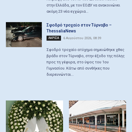
στην Ελλάδα, με τον ΕΟΔΥ να ανακοινώνει
ακόμη 23 νέα εγχώρια...
Σφοδρό τροχαίο στον Τύρναβο –
ThessaliaNews
ΛΑΡΙΣΑ
6 Αυγούστου 2026, 08:39
Σφοδρό τροχαίο ατύχημα σημειώθηκε χθες
βράδυ στον Τύρναβο, στην έξοδο της πόλης
προς τη γέφυρα, στο ύψος του 1ου
Γυμνασίου. Κάτω από συνθήκες που
διερευνώνται...