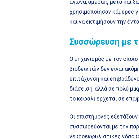
αγώνα, αμέσως μετά και ξ
χρησιμοποίησαν κάμερες γ
και να εκτιμήσουν την έντ
Συσσώρευση με τ
Ο μηχανισμός με τον οποίο
βιοδεικτών δεν είναι ακόμη
επιτάχυνση και επιβράδυν
διάσειση, αλλά σε πολύ μι
το κεφάλι έρχεται σε επαφ
Οι επιστήμονες εξετάζουν
συσσωρεύονται με την πάρ
νευροεκφυλιστικές νόσους.