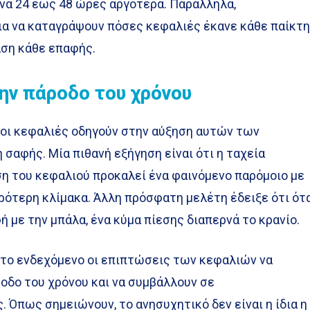
ανά 24 έως 48 ώρες αργότερα. Παράλληλα,
ια να καταγράψουν πόσες κεφαλιές έκανε κάθε παίκτ
αση κάθε επαφής.
ην πάροδο του χρόνου
 οι κεφαλιές οδηγούν στην αύξηση αυτών των
 σαφής. Μία πιθανή εξήγηση είναι ότι η ταχεία
ση του κεφαλιού προκαλεί ένα φαινόμενο παρόμοιο με
κρότερη κλίμακα. Άλλη πρόσφατη μελέτη έδειξε ότι ότ
ή με την μπάλα, ένα κύμα πίεσης διαπερνά το κρανίο.
 το ενδεχόμενο οι επιπτώσεις των κεφαλιών να
οδο του χρόνου και να συμβάλλουν σε
 Όπως σημειώνουν, το ανησυχητικό δεν είναι η ίδια η