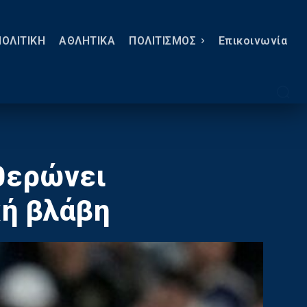
ΠΟΛΙΤΙΚΗ
ΑΘΛΗΤΙΚΑ
ΠΟΛΙΤΙΣΜΟΣ
Eπικοινωνία
θερώνει
κή βλάβη