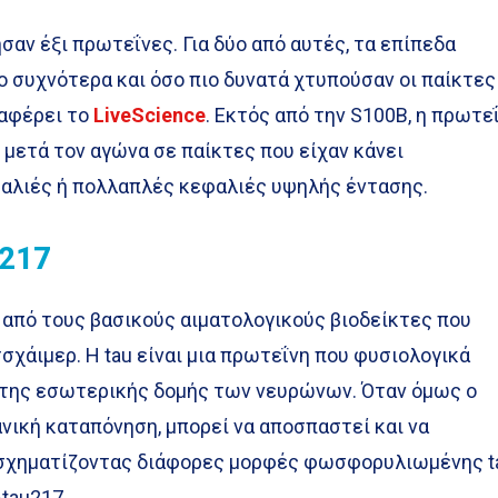
αν έξι πρωτεΐνες. Για δύο από αυτές, τα επίπεδα
 συχνότερα και όσο πιο δυνατά χτυπούσαν οι παίκτες
ναφέρει το
LiveScience
. Εκτός από την S100B, η πρωτε
μετά τον αγώνα σε παίκτες που είχαν κάνει
αλιές ή πολλαπλές κεφαλιές υψηλής έντασης.
u217
 από τους βασικούς αιματολογικούς βιοδείκτες που
τσχάιμερ. Η tau είναι μια πρωτεΐνη που φυσιολογικά
 της εσωτερικής δομής των νευρώνων. Όταν όμως ο
νική καταπόνηση, μπορεί να αποσπαστεί και να
 σχηματίζοντας διάφορες μορφές φωσφορυλιωμένης t
-tau217.