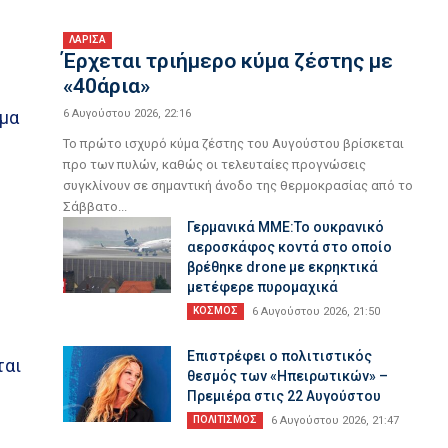
ΛΑΡΙΣΑ
Έρχεται τριήμερο κύμα ζέστης με
«40άρια»
ίμα
6 Αυγούστου 2026, 22:16
Το πρώτο ισχυρό κύμα ζέστης του Αυγούστου βρίσκεται
προ των πυλών, καθώς οι τελευταίες προγνώσεις
συγκλίνουν σε σημαντική άνοδο της θερμοκρασίας από το
Σάββατο...
Γερμανικά ΜΜΕ:Το ουκρανικό
αεροσκάφος κοντά στο οποίο
βρέθηκε drone με εκρηκτικά
μετέφερε πυρομαχικά
ΚΟΣΜΟΣ
6 Αυγούστου 2026, 21:50
Επιστρέφει ο πολιτιστικός
ται
θεσμός των «Ηπειρωτικών» –
Πρεμιέρα στις 22 Αυγούστου
ΠΟΛΙΤΙΣΜΟΣ
6 Αυγούστου 2026, 21:47