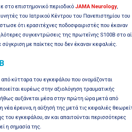
κε στο επιστημονικό περιοδικό
JAMA
Neurology
,
υνητές του Ιατρικού Κέντρου του Πανεπιστημίου του
ίστωσε ότι ερασιτέχνες ποδοσφαιριστές που έκαναν
ηλότερες συγκεντρώσεις της πρωτεΐνης S100B στο α
 σύγκριση με παίκτες που δεν έκαναν κεφαλιές.
B
 από κύτταρα του εγκεφάλου που ονομάζονται
ποιείται ευρέως στην αξιολόγηση τραυματικής
νήθως αυξάνεται μέσα στην πρώτη ώρα μετά από
η νέα έρευνα, η αύξησή της μετά τις κεφαλιές θεωρεί
ς του εγκεφάλου, αν και απαιτούνται περισσότερες
εί η σημασία της.