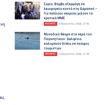
Συρία: Βόμβα εξερράγη σε
λεωφορείο κοντά στη Δαμασκό –
Για πολλούς νεκρούς μιλούν τα
κρατικά ΜΜΕ
ΐνη
ΚΟΣΜΟΣ
6 Αυγούστου 2026, 21:45
Μοναδικό θέαμα στα νερά του
Παγασητικού: Δελφίνια
κολυμπούν δίπλα σε σκάφος
τουριστών
ΚΟΣΜΟΣ
6 Αυγούστου 2026, 21:39
au,