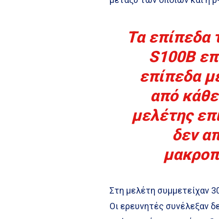
Τα επίπεδα τ
S100B επ
επίπεδα μ
από κάθε
μελέτης επι
δεν α
μακροπ
Στη μελέτη συμμετείχαν 3
Οι ερευνητές συνέλεξαν δε