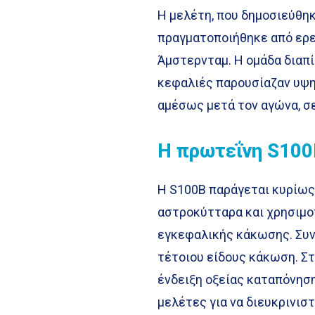
Η μελέτη, που δημοσιεύθη
πραγματοποιήθηκε από ερε
Άμστερνταμ. Η ομάδα διαπ
κεφαλιές παρουσίαζαν υψ
αμέσως μετά τον αγώνα, σε
Η πρωτεΐνη S100
Η S100B παράγεται κυρίως
αστροκύτταρα και χρησιμο
εγκεφαλικής κάκωσης. Συ
τέτοιου είδους κάκωση. Στ
ένδειξη οξείας καταπόνηση
μελέτες για να διευκρινιστ