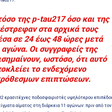
όσο της p-tau217 όσο και της
έστρεφαν στα αρχικά τους
έσα σε 24 έως 48 ώρες μετά
 αγώνα. Οι συγγραφείς της
σημαίνουν, ωστόσο, ότι αυτό
ποκλείει το ενδεχόμενο
ρόθεσμων επιπτώσεων.
02 ερασιτέχνες ποδοσφαιριστές υψηλότερου επιπέδο
ίγματα αίματος στη διάρκεια 11 αγώνων: πριν από τον