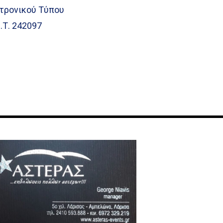
τρονικού Τύπου
.Τ. 242097