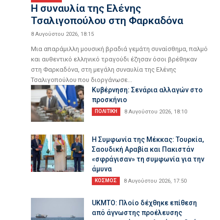
H συναυλία της Ελένης
Τσαλιγοπούλου στη Φαρκαδόνα
8 Αυγούστου 2026, 18:15
Μια απαράμιλλη μουσική βραδιά γεμάτη συναίσθημα, παλμό
και αυθεντικό ελληνικό τραγούδι έζησαν όσοι βρέθηκαν
στη Φαρκαδόνα, στη μεγάλη συναυλία της Ελένης
Τσαλιγοπούλου που διοργάνωσε...
Κυβέρνηση: Σενάρια αλλαγών στο
προσκήνιο
ΠΟΛΙΤΙΚΗ
8 Αυγούστου 2026, 18:10
Η Συμφωνία της Μέκκας: Τουρκία,
Σαουδική Αραβία και Πακιστάν
«σφράγισαν» τη συμφωνία για την
άμυνα
ΚΟΣΜΟΣ
8 Αυγούστου 2026, 17:50
UKMTO: Πλοίο δέχθηκε επίθεση
από άγνωστης προέλευσης