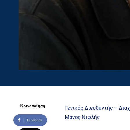
Κοινοποίηση
Γενικός Διευθυντής – Διαχ
Μάνος Νιφλής
Facebook