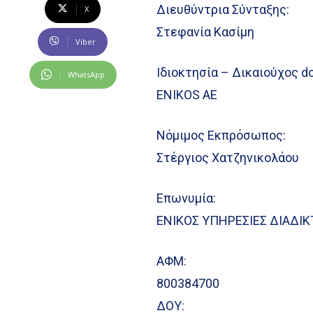
Διευθύντρια Σύνταξης:
X
Στεφανία Κασίμη
Viber
Ιδιοκτησία – Δικαιούχος d
WhatsApp
ENIKOS AE
Νόμιμος Εκπρόσωπος:
Στέργιος Χατζηνικολάου
Επωνυμία:
ΕΝΙΚΟΣ ΥΠΗΡΕΣΙΕΣ ΔΙΑΔΙΚ
ΑΦΜ:
800384700
ΔΟΥ: