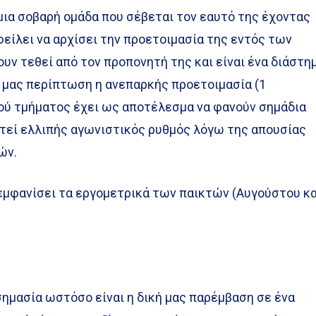
μια σοβαρή ομάδα που σέβεται τον εαυτό της έχοντας
είλει να αρχίσει την προετοιμασία της εντός των
υν τεθεί από τον προπονητή της και είναι ένα διάστη
ή μας περίπτωση η ανεπαρκής προετοιμασία (1
ού τμήματος έχει ως αποτέλεσμα να φανούν σημάδια
τεί ελλιπής αγωνιστικός ρυθμός λόγω της απουσίας
ών.
 εμφανίσει τα εργομετρικά των παικτών (Αυγούστου κα
 σημασία ωστόσο είναι η δική μας παρέμβαση σε ένα