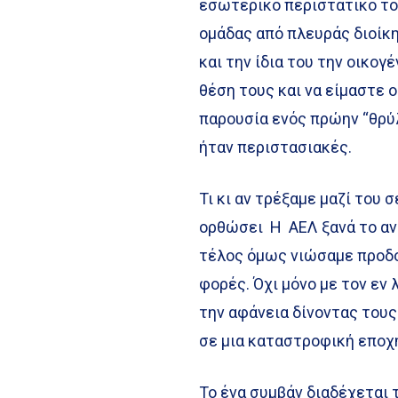
εσωτερικό περιστατικό το
ομάδας από πλευράς διοίκη
και την ίδια του την οικο
θέση τους και να είμαστε 
παρουσία ενός πρώην “θρύλ
ήταν περιστασιακές.
Τι κι αν τρέξαμε μαζί του 
ορθώσει Η ΑΕΛ ξανά το αν
τέλος όμως νιώσαμε προδο
φορές. Όχι μόνο με τον εν 
την αφάνεια δίνοντας του
σε μια καταστροφική εποχ
Το ένα συμβάν διαδέχεται 