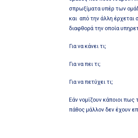
σπρωξίματα υπέρ των ομά
και από την άλλη έρχεται 
διαφθορά την οποία υπηρετ
Για να κάνει τι;
Για να πει τι;
Για να πετύχει τι;
Εάν νομίζουν κάποιοι πως 
πάθος μάλλον δεν έχουν επ