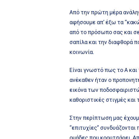
Από την πρώτη μέρα ανάλ
αφήσουμε απ’ έξω τα “κακ
από το πρόσωπο σας και σε
σαπίλα και την διαφθορά π
κοινωνία.
Είναι γνωστό πως το Α κ
ανέκαθεν ήταν ο προπονητή
εικόνα των ποδοσφαιριστ
καθοριστικές στιγμές και 
Στην περίπτωση μας έχουμε
“επιτυχίες” συνδυάζονται
ομάδες που κοουτσάρει. Από