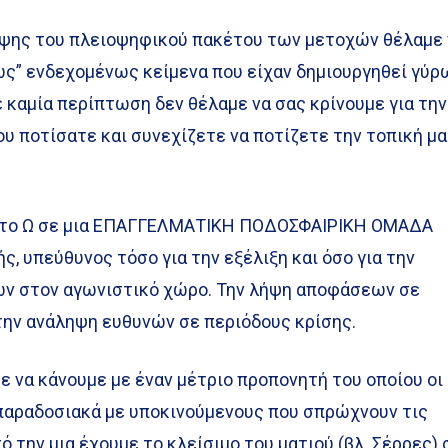
ηψης του πλειοψηφικού πακέτου των μετοχών θέλαμε 
ώς” ενδεχομένως κείμενα που είχαν δημιουργηθεί γύρ
 καμία περίπτωση δεν θέλαμε να σας κρίνουμε για την
ου ποτίσατε και συνεχίζετε να ποτίζετε την τοπική μ
αι το Ω σε μια ΕΠΑΓΓΕΛΜΑΤΙΚΗ ΠΟΔΟΣΦΑΙΡΙΚΗ ΟΜΑΔΑ
ς, υπεύθυνος τόσο για την εξέλιξη και όσο για την
ών στον αγωνιστικό χώρο. Την λήψη αποφάσεων σε
την ανάληψη ευθυνών σε περιόδους κρίσης.
 να κάνουμε με έναν μέτριο προπονητή του οποίου οι
 παραδοσιακά με υποκινούμενους που σπρώχνουν τις
 την μια έχουμε το κλείσιμο του ματιού (βλ. Σέρρες) 