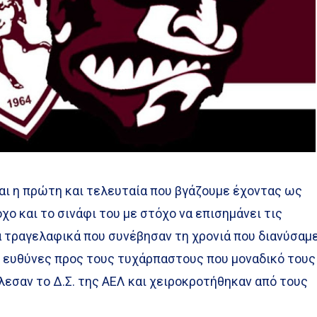
αι η πρώτη και τελευταία που βγάζουμε έχοντας ως
ο και το σινάφι του με στόχο να επισημάνει τις
α τραγελαφικά που συνέβησαν τη χρονιά που διανύσαμ
ς ευθύνες προς τους τυχάρπαστους που μοναδικό τους
λεσαν το Δ.Σ. της ΑΕΛ και χειροκροτήθηκαν από τους