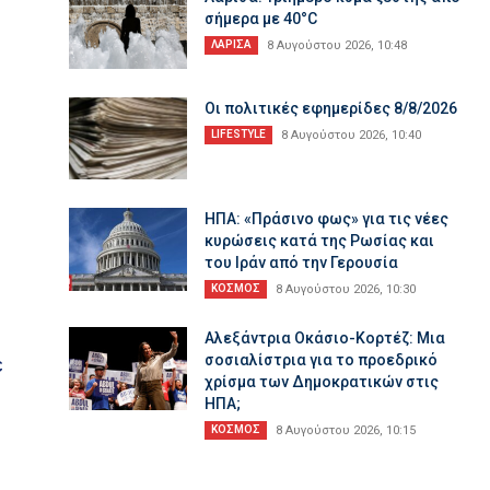
σήμερα με 40°C
ΛΑΡΙΣΑ
8 Αυγούστου 2026, 10:48
Οι πολιτικές εφημερίδες 8/8/2026
LIFESTYLE
8 Αυγούστου 2026, 10:40
ΗΠΑ: «Πράσινο φως» για τις νέες
κυρώσεις κατά της Ρωσίας και
του Ιράν από την Γερουσία
ΚΟΣΜΟΣ
8 Αυγούστου 2026, 10:30
Αλεξάντρια Οκάσιο-Κορτέζ: Μια
σοσιαλίστρια για το προεδρικό
ε
χρίσμα των Δημοκρατικών στις
ΗΠΑ;
ΚΟΣΜΟΣ
8 Αυγούστου 2026, 10:15