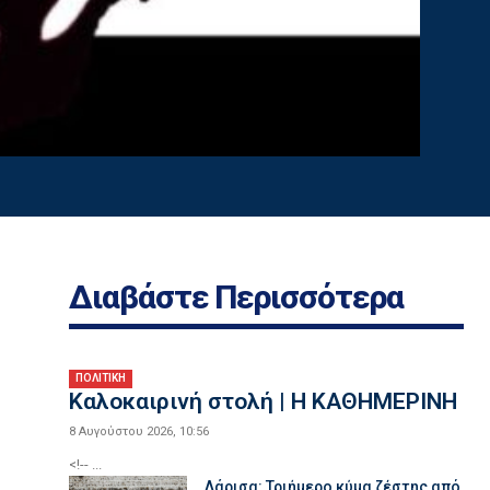
Διαβάστε Περισσότερα
ΠΟΛΙΤΙΚΗ
Καλοκαιρινή στολή | Η ΚΑΘΗΜΕΡΙΝΗ
8 Αυγούστου 2026, 10:56
<!-- ...
Λάρισα: Τριήμερο κύμα ζέστης από