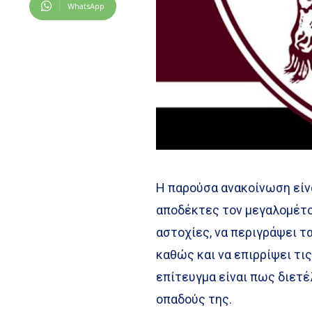
WhatsApp
Η παρούσα ανακοίνωση είν
αποδέκτες τον μεγαλομέτοχ
αστοχίες, να περιγράψει τ
καθώς και να επιρρίψει τι
επίτευγμα είναι πως διετέ
οπαδούς της.