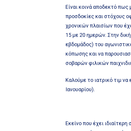
Είναι κοινά αποδεκτό πως 
προσδοκίες και στόχους οφ
χρονικών πλαισίων που έχο
15 με 20 ημερών. Στην δικ
εβδομάδος) του αγωνιστικ
κόπωσης και να παρουσιασ
σοβαρών φιλικών παιχνιδι
Καλούμε το ιατρικό τιμ να
Ιανουαρίου).
Εκείνο που έχει ιδιαίτερη