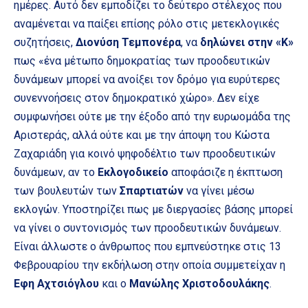
ημέρες. Αυτό δεν εμποδίζει το δεύτερο στέλεχος που
αναμένεται να παίξει επίσης ρόλο στις μετεκλογικές
συζητήσεις,
Διονύση Τεμπονέρα
, να
δηλώνει στην «Κ»
πως «ένα μέτωπο δημοκρατίας των προοδευτικών
δυνάμεων μπορεί να ανοίξει τον δρόμο για ευρύτερες
συνεννοήσεις στον δημοκρατικό χώρο». Δεν είχε
συμφωνήσει ούτε με την έξοδο από την ευρωομάδα της
Αριστεράς, αλλά ούτε και με την άποψη του Κώστα
Ζαχαριάδη για κοινό ψηφοδέλτιο των προοδευτικών
δυνάμεων, αν το
Εκλογοδικείο
αποφάσιζε η έκπτωση
των βουλευτών των
Σπαρτιατών
να γίνει μέσω
εκλογών. Υποστηρίζει πως με διεργασίες βάσης μπορεί
να γίνει ο συντονισμός των προοδευτικών δυνάμεων.
Είναι άλλωστε ο άνθρωπος που εμπνεύστηκε στις 13
Φεβρουαρίου την εκδήλωση στην οποία συμμετείχαν η
Εφη Αχτσιόγλου
και ο
Μανώλης Χριστοδουλάκης
.