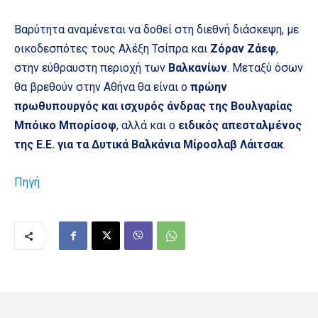
Βαρύτητα αναμένεται να δοθεί στη διεθνή διάσκεψη, με
οικοδεσπότες τους Αλέξη Τσίπρα και
Ζόραν Ζάεφ
,
στην εύθραυστη περιοχή των
Βαλκανίων
. Mεταξύ όσων
θα βρεθούν στην Αθήνα θα είναι ο
πρώην
πρωθυπουργός και ισχυρός άνδρας της Βουλγαρίας
Μπόικο Μπορίσοφ
, αλλά και ο
ειδικός απεσταλμένος
της Ε.Ε. για τα Δυτικά Βαλκάνια Μίροσλαβ Λάιτσακ
.
Πηγή