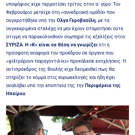
υποψήφιος είχε τερματίσει τρίτος στον α΄ γύρο. Τον
Φεβρουάριο μετείχε στη «συνεδριακή ομάδα» που
συγκροτήθηκε υπό την
Ολγα Γεροβασίλη
, με τα
συγκεκριμένα στελέχη να μην έχουν σταματήσει ούτε
στιγμή να παρακολουθούν σιωπηρά τις εξελίξεις στον
ΣΥΡΙΖΑ
.
Η «Κ» είναι σε θέση να γνωρίζει
ότι η
πρόσφατη αναφορά του προέδρου σε όργανα που
«φιλτράρουν παραγοντιλίκι» προκάλεσε ενοχλήσεις. Η
αντιπρόεδρος της Βουλής είχε δεσμευθεί πως θα
στηρίξει το κόμμα στις ευρωεκλογές και ήδη έχει
αναλάβει υπό την εποπτεία της την
Περιφέρεια της
Ηπείρου
.