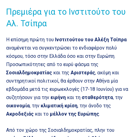
Πρεμιέρα για το Ινστιτούτο του
Αλ. Τσίπρα
Η επίσημη πρώτη του
Ινστιτούτου του Αλέξη Τσίπρα
αναμένεται να συγκεντρώσει το ενδιαφέρον πολύ
κόσμου, τόσο στην Ελλάδα όσο και στην Ευρώπη.
Προσωπικότητες από το ευρύ φάσμα της
Σοσιαλδημοκρατίας
και της
Αριστεράς
, ακόμη και
συντηρητικοί πολιτικοί, θα έρθουν στην Αθήνα μία
εβδομάδα μετά τις ευρωεκλογές (17-18 Ιουνίου) για να
συζητήσουν για την
ειρήνη
και τη
σταθερότητα
, την
οικονομία
, την
κλιματική κρίση
, την άνοδο της
Ακροδεξιάς
και το
μέλλον της Ευρώπης
.
Από τον χώρο της Σοσιαλδημοκρατίας, πλην του