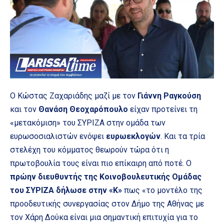
Ο Κώστας Ζαχαριάδης μαζί με τον
Γιάννη Ραγκούση
και τον
Θανάση Θεοχαρόπουλο
είχαν προτείνει τη
«μετακόμιση» του ΣΥΡΙΖΑ στην ομάδα των
ευρωσοσιαλιστών ενόψει
ευρωεκλογών
. Και τα τρία
στελέχη του κόμματος θεωρούν τώρα ότι η
πρωτοβουλία τους είναι πιο επίκαιρη από ποτέ. Ο
πρώην διευθυντής της Κοινοβουλευτικής Ομάδας
του ΣΥΡΙΖΑ δήλωσε στην «Κ»
πως «το μοντέλο της
προοδευτικής συνεργασίας στον Δήμο της Αθήνας με
τον Χάρη Δούκα είναι μια σημαντική επιτυχία για το