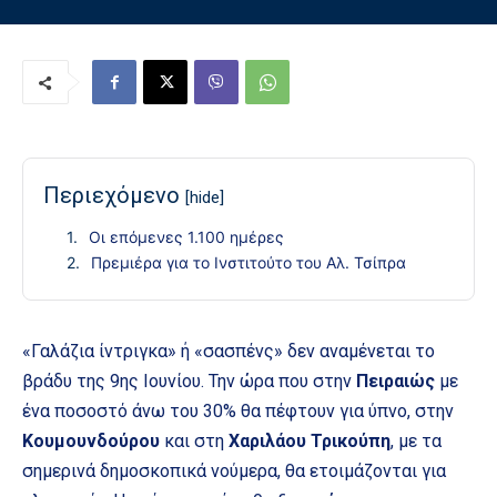
Περιεχόμενο
[hide]
Οι επόμενες 1.100 ημέρες
Πρεμιέρα για το Ινστιτούτο του Αλ. Τσίπρα
«Γαλάζια ίντριγκα» ή «σασπένς» δεν αναμένεται το
βράδυ της 9ης Ιουνίου. Την ώρα που στην
Πειραιώς
με
ένα ποσοστό άνω του 30% θα πέφτουν για ύπνο, στην
Κουμουνδούρου
και στη
Χαριλάου Τρικούπη
, με τα
σημερινά δημοσκοπικά νούμερα, θα ετοιμάζονται για