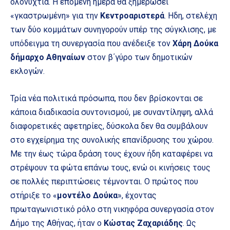
ολονυχτία. Η επόμενη ημέρα θα ξημερώσει
«γκαστρωμένη» για την
Κεντροαριστερά
. Ηδη, στελέχη
των δύο κομμάτων συνηγορούν υπέρ της σύγκλισης, με
υπόδειγμα τη συνεργασία που ανέδειξε τον
Χάρη Δούκα
δήμαρχο Αθηναίων
στον β΄γύρο των δημοτικών
εκλογών.
Τρία νέα πολιτικά πρόσωπα, που δεν βρίσκονται σε
κάποια διαδικασία συντονισμού, με συναντίληψη, αλλά
διαφορετικές αφετηρίες, δύσκολα δεν θα συμβάλουν
στο εγχείρημα της συνολικής επανίδρυσης του χώρου.
Με την έως τώρα δράση τους έχουν ήδη καταφέρει να
στρέψουν τα φώτα επάνω τους, ενώ οι κινήσεις τους
σε πολλές περιπτώσεις τέμνονται. Ο πρώτος που
στήριξε το «
μοντέλο Δούκα
», έχοντας
πρωταγωνιστικό ρόλο στη νικηφόρα συνεργασία στον
Δήμο της Αθήνας, ήταν ο
Κώστας Ζαχαριάδης
. Ως