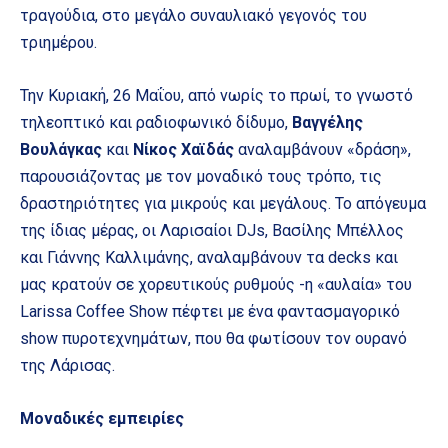
τραγούδια, στο μεγάλο συναυλιακό γεγονός του
τριημέρου.
Την Κυριακή, 26 Μαΐου, από νωρίς το πρωί, το γνωστό
τηλεοπτικό και ραδιοφωνικό δίδυμο,
Βαγγέλης
Βουλάγκας
και
Νίκος Χαϊδάς
αναλαμβάνουν «δράση»,
παρουσιάζοντας με τον μοναδικό τους τρόπο, τις
δραστηριότητες για μικρούς και μεγάλους. Το απόγευμα
της ίδιας μέρας, οι Λαρισαίοι DJs, Βασίλης Μπέλλος
και Γιάννης Καλλιμάνης, αναλαμβάνουν τα decks και
μας κρατούν σε χορευτικούς ρυθμούς -η «αυλαία» του
Larissa Coffee Show πέφτει με ένα φαντασμαγορικό
show πυροτεχνημάτων, που θα φωτίσουν τον ουρανό
της Λάρισας.
Μοναδικές εμπειρίες