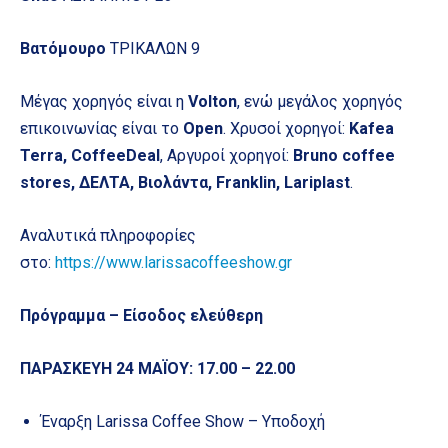
Βατόμουρο
ΤΡΙΚΑΛΩΝ 9
Μέγας χορηγός είναι η
Volton
, ενώ μεγάλος χορηγός
επικοινωνίας είναι το
Open
. Χρυσοί χορηγοί:
Kafea
Terra, CoffeeDeal
, Αργυροί χορηγοί:
Bruno coffee
stores, ΔΕΛΤΑ, Βιολάντα, Franklin, Lariplast
.
Αναλυτικά πληροφορίες
στο:
https://www.larissacoffeeshow.gr
Πρόγραμμα – Είσοδος ελεύθερη
ΠΑΡΑΣΚΕΥΗ 24 ΜΑΪΟΥ: 17.00 – 22.00
Έναρξη Larissa Coffee Show – Υποδοχή