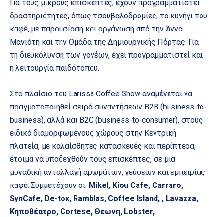
Για τους μικρούς επισκέπτες, έχουν προγραμματιστεί
δραστηριότητες, όπως τσουβαλοδρομίες, το κυνήγι του
καφέ, με παρουσίαση και οργάνωση από την Άννα
Μανιάτη και την Ομάδα της Δημιουργικής Πόρτας. Για
τη διευκόλυνση των γονέων, έχει προγραμματιστεί και
η λειτουργία παιδότοπου.
Στο πλαίσιο του Larissa Coffee Show αναμένεται να
πραγματοποιηθεί σειρά συναντήσεων B2B (business-to-
business), αλλά και B2C (business-to-consumer), στους
ειδικά διαμορφωμένους χώρους στην Κεντρική
πλατεία, με καλαίσθητες κατασκευές και περίπτερα,
έτοιμα να υποδεχθούν τους επισκέπτες, σε μια
μοναδική ανταλλαγή αρωμάτων, γεύσεων και εμπειρίας
καφέ. Συμμετέχουν οι:
Mikel, Κiou Cafe, Carraro,
SynCafe, De-tox, Ramblas, Coffee Island, , Lavazza,
Κηποθέατρο, Cortese, Θεώνη, Lobster,