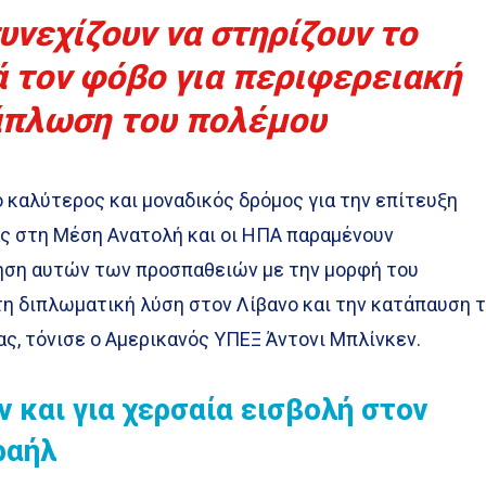
υνεχίζουν να στηρίζουν το
ά τον φόβο για περιφερειακή
άπλωση του πολέμου
 καλύτερος και μοναδικός δρόμος για την επίτευξη
ς στη Μέση Ανατολή και οι ΗΠΑ παραμένουν
ση αυτών των προσπαθειών με την μορφή του
τη διπλωματική λύση στον Λίβανο και την κατάπαυση 
ς, τόνισε ο Αμερικανός ΥΠΕΞ Άντονι Μπλίνκεν.
ν και για χερσαία εισβολή στον
ραήλ