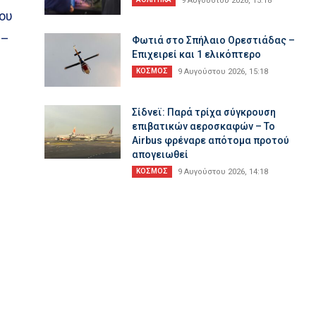
9 Αυγούστου 2026, 15:18
χου
 –
Φωτιά στο Σπήλαιο Ορεστιάδας –
Επιχειρεί και 1 ελικόπτερο
ΚΟΣΜΟΣ
9 Αυγούστου 2026, 15:18
Σίδνεϊ: Παρά τρίχα σύγκρουση
ί
επιβατικών αεροσκαφών – Το
Airbus φρέναρε απότομα προτού
απογειωθεί
ΚΟΣΜΟΣ
9 Αυγούστου 2026, 14:18