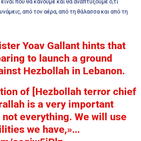
είναι που θα κάνουμε και θα αναπτύξουμε ό,τι
υνάμεις, από τον αέρα, από τη θάλασσα και από τη
ster Yoav Gallant hints that
paring to launch a ground
ainst Hezbollah in Lebanon.
ion of [Hezbollah terror chief
allah is a very important
is not everything. We will use
ilities we have,»…