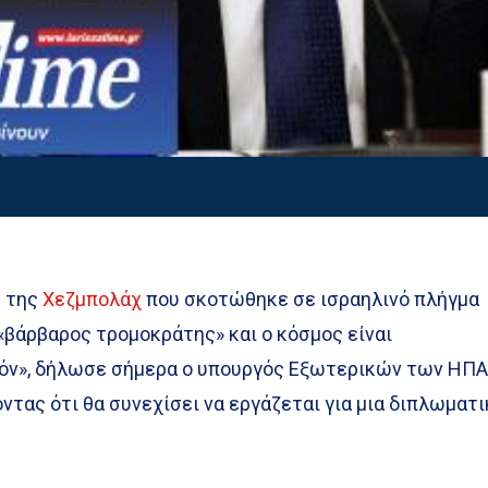
ς της
Χεζμπολάχ
που σκοτώθηκε σε ισραηλινό πλήγμα
«βάρβαρος τρομοκράτης» και ο κόσμος είναι
όν», δήλωσε σήμερα ο υπουργός Εξωτερικών των ΗΠ
ντας ότι θα συνεχίσει να εργάζεται για μια διπλωματι