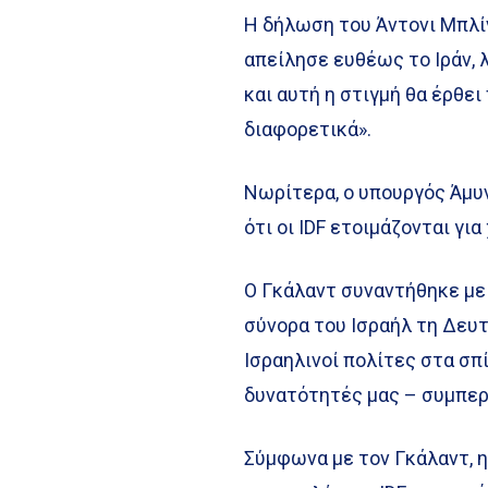
Η δήλωση του Άντονι Μπλί
απείλησε ευθέως το Ιράν, 
και αυτή η στιγμή θα έρθει 
διαφορετικά».
Νωρίτερα, ο υπουργός Άμυν
ότι οι IDF ετοιμάζονται γι
Ο Γκάλαντ συναντήθηκε μ
σύνορα του Ισραήλ τη Δευτ
Ισραηλινοί πολίτες στα σπ
δυνατότητές μας – συμπερ
Σύμφωνα με τον Γκάλαντ, η