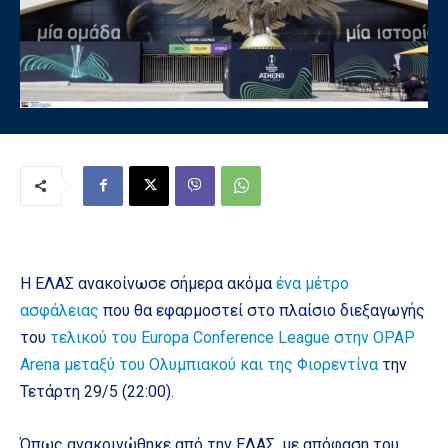
Η ΕΛΑΣ ανακοίνωσε σήμερα ακόμα
ένα μέτρο
ασφάλειας
που θα εφαρμοστεί στο πλαίσιο διεξαγωγής
του
τελικού του Europa Conference League στην OPAP
Arena μεταξύ του Ολυμπιακού και της Φιορεντίνα
την
Τετάρτη 29/5 (22:00).
Όπως ανακοινώθηκε από την ΕΛΑΣ, με απόφαση του