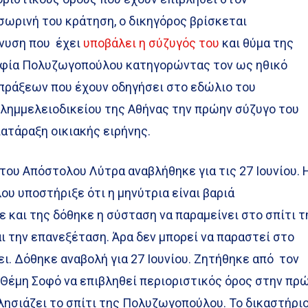
σωρινή του κράτηση, ο δικηγόρος βρίσκεται
ήνυση που έχει
υποβάλει η σύζυγός του
και θύμα της
οφία Πολυζωγοπούλου κατηγορώντας τον ως ηθικό
πράξεων που έχουν οδηγήσει στο εδώλιο του
ημμελειοδικείου της Αθήνας την πρώην σύζυγο του
ιατάραξη οικιακής ειρήνης.
του Απόστολου Λύτρα αναβλήθηκε για τις 27 Ιουνίου. 
υ υποστήριξε ότι η μηνύτρια είναι βαριά
 και της δόθηκε η σύσταση να παραμείνει στο σπίτι τ
ι την επανεξέταση. Άρα δεν μπορεί να παραστεί στο
ει. Δόθηκε αναβολή για 27 Ιουνίου. Ζητήθηκε από τον
 Θέμη Σοφό να επιβληθεί περιοριστικός όρος στην πρ
λησιάζει το σπίτι της Πολυζωγοπούλου. Το δικαστήρι