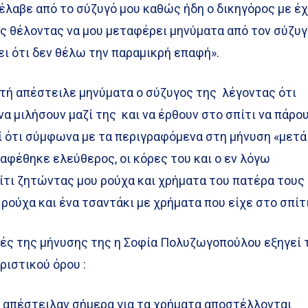
 έλαβε από το σύζυγό μου καθώς ήδη ο δικηγόρος με έχ
ς θέλοντας να μου μεταφέρει μηνύματα από τον σύζυ
ει ότι δεν θέλω την παραμικρή επαφή».
υτή απέστειλε μηνύματα ο σύζυγος της λέγοντας ότι
να μιλήσουν μαζί της και να έρθουν στο σπίτι να πάρο
ί ότι σύμφωνα με τα περιγραφόμενα στη μήνυση «μετά
 αφέθηκε ελεύθερος, οι κόρες του και ο εν λόγω
ίτι ζητώντας μου ρούχα και χρήματα του πατέρα τους
ρούχα και ένα τσαντάκι με χρήματα που είχε στο σπίτι
ές της μήνυσης της η Σοφία Πολυζωγοπούλου εξηγεί 
ριστικού όρου :
υ απέστειλαν σήμερα για τα χρήματα αποστέλλονται