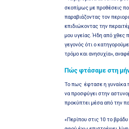
σκοπίμως με προθέσεις πο
παραβιάζοντας τον περιορι
επιδιώκοντας την περαιτέ
μου υγείας. Ήδη από χθες 
γεγονός ότι ο κατηγορούμε
τρόμο και ανησυχία», αναφ
Πώς φτάσαμε στη μή
Το πως έφτασε η γυναίκα π
να προσφύγει στην αστυνομ
προκύπτει μέσα από την π
«Περίπου στις 10 το βράδυ 
αφού έχω επιστρέψει λίγη