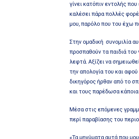
γίνει κατόπιν εντολής που
καλέσει πάρα πολλές φορέ
μου, παρόλο που του έχω π
Στην ομαδική συνομιλία α
προσπαθούν τα παιδιά του 
λεφτά. Αξίζει να σημειωθε
την απολογία του και αφού
δικηγόρος ήρθαν από το σπ
και τους παρέδωσα κάποια 
Μέσα στις επόμενες γραμμ
περί παραβίασης του περιο
«Τα μηνύματα αυτά που μο