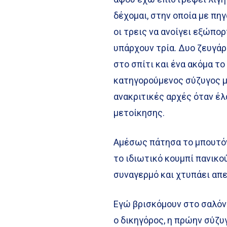
δέχομαι, στην οποία με πη
οι τρεις να ανοίγει εξώπο
υπάρχουν τρία. Δυο ζευγάρ
στο σπίτι και ένα ακόμα το
κατηγορούμενος σύζυγος μ
ανακριτικές αρχές όταν έλ
μετοίκησης.
Αμέσως πάτησα το μπουτόν 
το ιδιωτικό κουμπί πανικο
συναγερμό και χτυπάει απε
Εγώ βρισκόμουν στο σαλόνι
ο δικηγόρος, η πρώην σύζυ