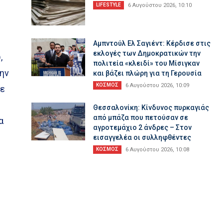
LIFESTYLE
6 Αυγούστου 2026, 10:10
Αμπντούλ Ελ Σαγιέντ: Κέρδισε στις
εκλογές των Δημοκρατικών την
,
πολιτεία «κλειδί» του Μίσιγκαν
την
και βάζει πλώρη για τη Γερουσία
ΚΟΣΜΟΣ
6 Αυγούστου 2026, 10:09
σε
Θεσσαλονίκη: Κίνδυνος πυρκαγιάς
από μπάζα που πετούσαν σε
α
αγροτεμάχιο 2 άνδρες – Στον
εισαγγελέα οι συλληφθέντες
ΚΟΣΜΟΣ
6 Αυγούστου 2026, 10:08