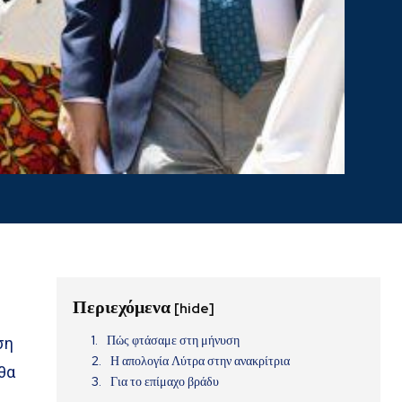
Περιεχόμενα
[hide]
Πώς φτάσαμε στη μήνυση
ση
Η απολογία Λύτρα στην ανακρίτρια
θα
Για το επίμαχο βράδυ