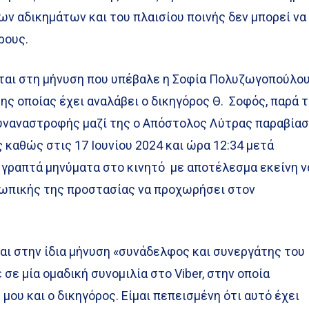
ων αδικημάτων και του πλαισίου ποινής δεν μπορεί να
ρους.
αι στη μήνυση που υπέβαλε η Σοφία Πολυζωγοπούλου
ς οποίας έχει αναλάβει ο δικηγόρος Θ. Σοφός, παρά 
συναναστροφής μαζί της ο Απόστολος Λύτρας παραβία
 καθώς στις 17 Ιουνίου 2024 και ώρα 12:34 μετά
 γραπτά μηνύματα στο κινητό με αποτέλεσμα εκείνη ν
σωπικής της προστασίας να προχωρήσει στον
αι στην ίδια μήνυση «συνάδελφος και συνεργάτης του
σε μία ομαδική συνομιλία στο Viber, στην οποία
μου και ο δικηγόρος. Είμαι πεπεισμένη ότι αυτό έχει