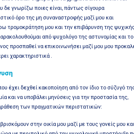
υ δε γνωρίζω ποιες είναι, πάντως σίγουρα
στικό όρο της μη συναναστροφής μαζί μου και
ρω τρομοκράτηση μου και την επιβάρυνση της ψυχική
παρακολουθούμαι από ψυχολόγο της αστυνομίας και το
νος προσπαθεί να επικοινωνήσει μαζί μου μου προκαλ
έρει χαρακτηριστικά .
νυση
ου έχει δεχθεί κακοποίηση από τον ίδιο το σύζυγό τη
ία και να υποβάλει μηνύσεις για την προστασία της,
αράθεση των πραγματικών περιστατικών:
βρισκόμουν στην οικία μου μαζί με τους γονείς μου κα
 ώρα με περιπολικό από την ψυχολογική υποστήριξη π