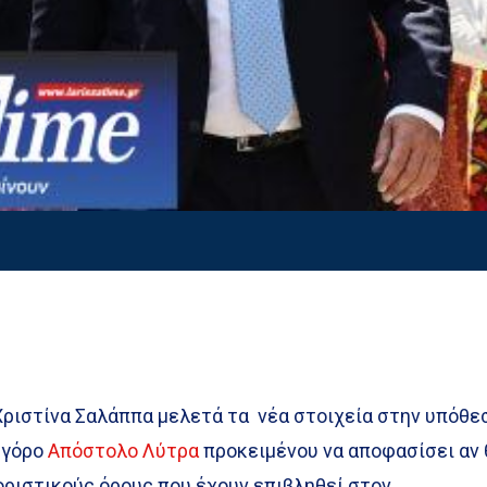
Χριστίνα Σαλάππα μελετά τα νέα στοιχεία στην υπόθε
ηγόρο
Απόστολο Λύτρα
προκειμένου να αποφασίσει αν 
οριστικούς όρους που έχουν επιβληθεί στον