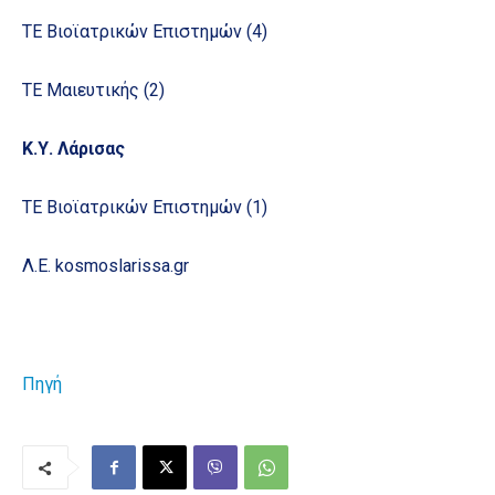
ΤΕ Βιοϊατρικών Επιστημών (4)
ΤΕ Μαιευτικής (2)
Κ.Υ. Λάρισας
ΤΕ Βιοϊατρικών Επιστημών (1)
Λ.E. kosmoslarissa.gr
Πηγή