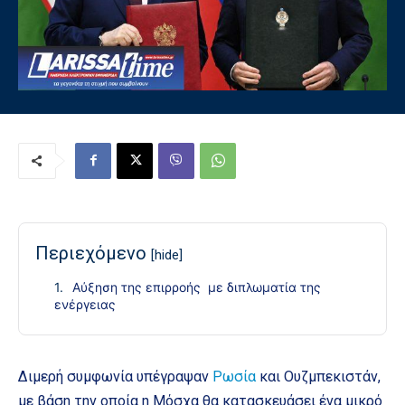
Περιεχόμενο
[hide]
Αύξηση της επιρροής με διπλωματία της
ενέργειας
Διμερή συμφωνία υπέγραψαν
Ρωσία
και Ουζμπεκιστάν,
με βάση την οποία η Μόσχα θα κατασκευάσει ένα μικρό