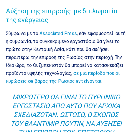
Αύξηση της επιρροής με διπλωματία
της ενέργειας
Σύμφωνα με το
Associated Press
, εάν εφαρμοστεί αυτή
η συμφωνία, το συγκεκριμένο εργοστάσιο θα γίνει το
πρώτο στην Κεντρική Ασία, κάτι που θα αυξήσει
περαιτέρω την επιρροή της Ρωσίας στην περιοχή. Την
ίδια ώρα, το Ουζμπεκιστάν θα μπορεί να κατασκευάζει
προϊόντα υψηλής τεχνολογίας,
σε μια περίοδο που οι
κυρώσεις σε βάρος της Ρωσίας εντείνονται
.
ΜΙΚΡΌΤΕΡΟ ΘΑ ΕΊΝΑΙ ΤΟ ΠΥΡΗΝΙΚΌ
ΕΡΓΟΣΤΆΣΙΟ ΑΠΌ ΑΥΤΌ ΠΟΥ ΑΡΧΙΚΆ
ΣΧΕΔΙΑΖΌΤΑΝ. ΩΣΤΌΣΟ, Ο ΣΚΟΠΌΣ
ΤΟΥ ΒΛΑΝΤΙΜΊΡ ΠΟΎΤΙΝ, ΝΑ ΑΥΞΉΣΕΊ