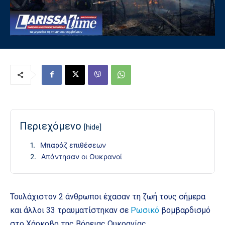
Περιεχόμενο
[hide]
Μπαράζ επιθέσεων
Απάντησαν οι Ουκρανοί
Τουλάχιστον 2 άνθρωποι έχασαν τη ζωή τους σήμερα
και άλλοι 33 τραυματίστηκαν σε
Ρωσικό
βομβαρδισμό
στο Χάρκοβο της Βόρειας Ουκρανίας.