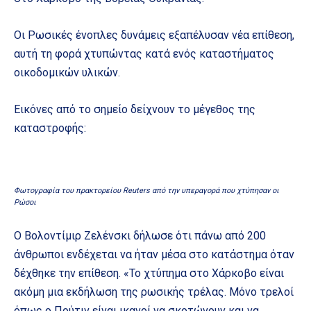
Οι Ρωσικές ένοπλες δυνάμεις εξαπέλυσαν νέα επίθεση,
αυτή τη φορά χτυπώντας κατά ενός καταστήματος
οικοδομικών υλικών.
Εικόνες από το σημείο δείχνουν το μέγεθος της
καταστροφής:
Φωτογραφία του πρακτορείου Reuters από την υπεραγορά που χτύπησαν οι
Ρώσοι
Ο Βολοντίμιρ Ζελένσκι δήλωσε ότι πάνω από 200
άνθρωποι ενδέχεται να ήταν μέσα στο κατάστημα όταν
δέχθηκε την επίθεση. «Το χτύπημα στο Χάρκοβο είναι
ακόμη μια εκδήλωση της ρωσικής τρέλας. Μόνο τρελοί
όπως ο Πούτιν είναι ικανοί να σκοτώνουν και να