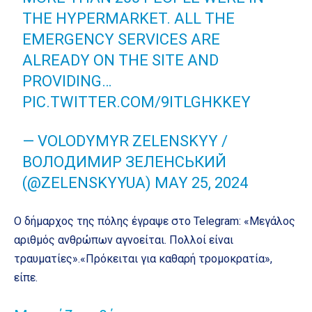
THE HYPERMARKET. ALL THE
EMERGENCY SERVICES ARE
ALREADY ON THE SITE AND
PROVIDING…
PIC.TWITTER.COM/9ITLGHKKEY
— VOLODYMYR ZELENSKYY /
ВОЛОДИМИР ЗЕЛЕНСЬКИЙ
(@ZELENSKYYUA)
MAY 25, 2024
Ο δήμαρχος της πόλης έγραψε στο Telegram: «Μεγάλος
αριθμός ανθρώπων αγνοείται. Πολλοί είναι
τραυματίες».«Πρόκειται για καθαρή τρομοκρατία»,
είπε.