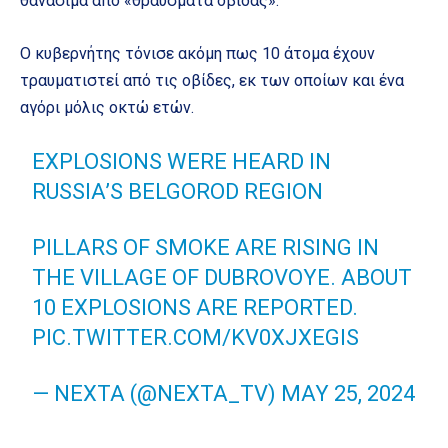
θανάσιμα από «θραύσματα οβίδας».
Ο κυβερνήτης τόνισε ακόμη πως 10 άτομα έχουν
τραυματιστεί από τις οβίδες, εκ των οποίων και ένα
αγόρι μόλις οκτώ ετών.
EXPLOSIONS WERE HEARD IN
RUSSIA’S BELGOROD REGION
PILLARS OF SMOKE ARE RISING IN
THE VILLAGE OF DUBROVOYE. ABOUT
10 EXPLOSIONS ARE REPORTED.
PIC.TWITTER.COM/KV0XJXEGIS
— NEXTA (@NEXTA_TV)
MAY 25, 2024