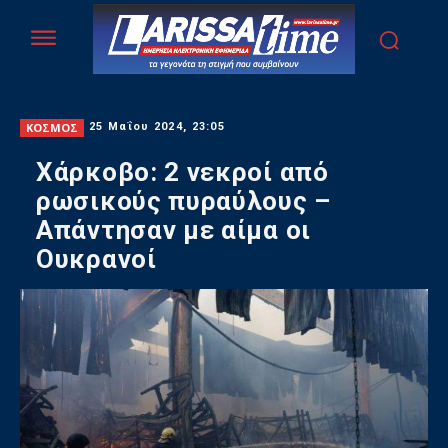
ΚΟΣΜΟΣ
25 Μαΐου 2024, 23:05
Χάρκοβο: 2 νεκροί από
ρωσικούς πυραύλους –
Απάντησαν με αίμα οι
Ουκρανοί