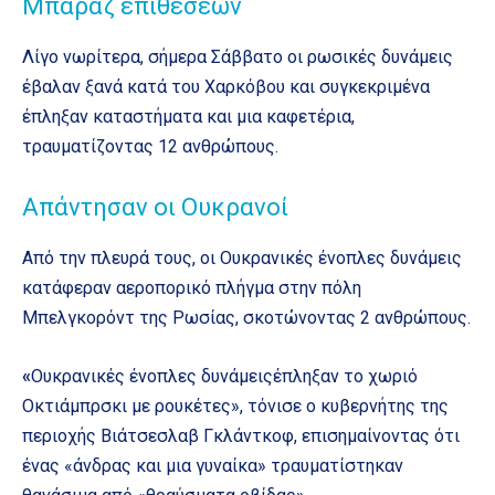
Μπαράζ επιθέσεων
Λίγο νωρίτερα, σήμερα Σάββατο οι ρωσικές δυνάμεις
έβαλαν ξανά κατά του Χαρκόβου και συγκεκριμένα
έπληξαν καταστήματα και μια καφετέρια,
τραυματίζοντας 12 ανθρώπους.
Απάντησαν οι Ουκρανοί
Από την πλευρά τους, οι Ουκρανικές ένοπλες δυνάμεις
κατάφεραν αεροπορικό πλήγμα στην πόλη
Μπελγκορόντ της Ρωσίας, σκοτώνοντας 2 ανθρώπους.
«
Ουκρανικές ένοπλες δυνάμειςέπληξαν το χωριό
Οκτιάμπρσκι με ρουκέτες», τόνισε ο κυβερνήτης της
περιοχής Βιάτσεσλαβ Γκλάντκοφ, επισημαίνοντας ότι
ένας «άνδρας και μια γυναίκα» τραυματίστηκαν