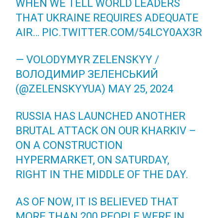
WHEN WE TELL WORLD LEADERS
THAT UKRAINE REQUIRES ADEQUATE
AIR…
PIC.TWITTER.COM/54LCY0AX3R
— VOLODYMYR ZELENSKYY /
ВОЛОДИМИР ЗЕЛЕНСЬКИЙ
(@ZELENSKYYUA)
MAY 25, 2024
RUSSIA HAS LAUNCHED ANOTHER
BRUTAL ATTACK ON OUR KHARKIV –
ON A CONSTRUCTION
HYPERMARKET, ON SATURDAY,
RIGHT IN THE MIDDLE OF THE DAY.
AS OF NOW, IT IS BELIEVED THAT
MORE THAN 200 PEOPLE WERE IN