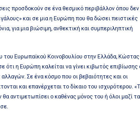
σεις προσδοκούν σε ένα θεσμικό περιβάλλον όπου δεν
γάλους» και σε μια η Ευρώπη που θα δώσει πειστικές
νια, για μια βιώσιμη, ανθεκτική και συμπεριληπτική
υ του Ευρωπαϊκού Κοινοβουλίου στην Ελλάδα, Κώστας
ε ότι η Ευρώπη καλείται να γίνει κιβωτός επιβίωσης
αλλαγών. Σε ένα κόσμο που οι βεβαιότητες και οι
ονται και επανέρχεται το δίκαιο του ισχυρότερου. «
ν θα αντιμετωπίσει ο καθένας μόνος του ή όλοι μαζί τ
σε.