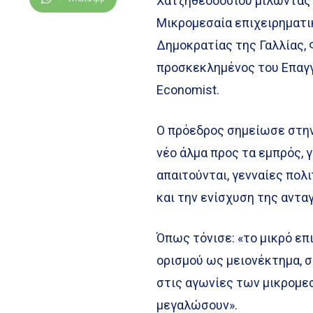
Χατζηθεοδοσίου μιλώντας 
Μικρομεσαία επιχειρηματι
Δημοκρατίας της Γαλλίας, 
προσκεκλημένος του Επαγγ
Economist.
Ο πρόεδρος σημείωσε στην
νέο άλμα προς τα εμπρός, 
απαιτούνται, γενναίες πολ
και την ενίσχυση της αντα
Όπως τόνισε: «το μικρό επ
ορισμού ως μειονέκτημα, σ
στις αγωνίες των μικρομεσ
μεγαλώσουν».