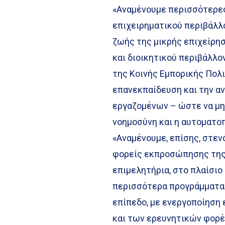
«Αναμένουμε περισσότερες
επιχειρηματικού περιβάλλο
ζωής της μικρής επιχείρη
και διοικητικού περιβάλλον
της Κοινής Εμπορικής Πολι
επανεκπαίδευση και την α
εργαζομένων – ώστε να μη
νοημοσύνη και η αυτοματοπ
«Αναμένουμε, επίσης, στε
φορείς εκπροσώπησης της 
επιμελητήρια, στο πλαίσι
περισσότερα προγράμματα 
επίπεδο, με ενεργοποίηση
και των ερευνητικών φορέ