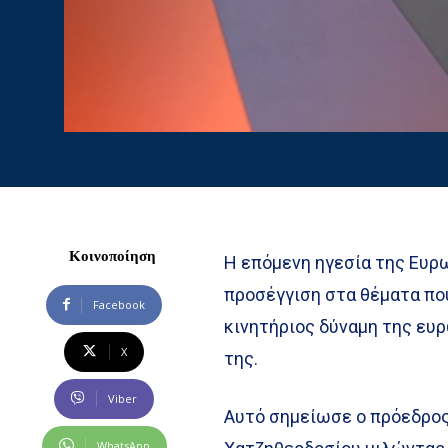
Κοινοποίηση
Η επόμενη ηγεσία της Ευρ
προσέγγιση στα θέματα πο
Facebook
κινητήριος δύναμη της ευρ
X
της.
Viber
Αυτό σημείωσε ο πρόεδρος
WhatsApp