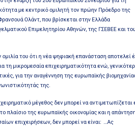
στην έναρξη του 2ου Ευρωπαϊκού Συνεδρίου για τη
κότητα με κεντρικό ομιλητή τον πρώην Πρόεδρο της
Φρανσουά Ολάντ, που βρίσκεται στην Ελλάδα
ελματικού Επιμελητηρίου Αθηνών, της ΓΣΕΒΕΕ και το
 ομιλία του ότι η νέα ψηφιακή επανάσταση αποτελεί 
για τη μικρομεσαία επιχειρηματικότητα ενώ, γενικότερ
ιτικές, για την αναγέννηση της ευρωπαϊκής βιομηχανία
γωνιστικότητάς της.
ιχειρηματικό μέγεθος δεν μπορεί να αντιμετωπίζεται 
το πλαίσιο της ευρωπαϊκής οικονομίας και η απάντησ
αίων επιχειρήσεων, δεν μπορεί να είναι: …Ας