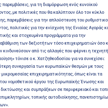
 παρεμβάσεις, για τη διαμόρφωση ενός ευνοϊκού
ντος, με πολιτικές που θα καλύπτουν όλο τον κύκλο
σης, παρεμβάσεις για την απλούστευση του ρυθμιστικ
τος, πολιτικές για την ενίσχυση της Ενιαίας Αγοράς κ
τικής και στοχευμένα προγράμματα για την
ναβάθμιση των δεξιοτήτων τόσο επιχειρηματιών όσο κ
ν κινδυνεύσουν από τις αλλαγές που φέρνει η τεχνητ
οίηση» τόνισε ο κ. Χατζηθεοδοσίου για να συνεχίσει:
νότερη συνεργασία των ευρωπαϊκών θεσμών με τους
μικρομεσαίας επιχειρηματικότητας, όπως είναι τα
ο του νομοθετικού έργου της Ευρωπαϊκής Ένωσης και
δικτύωσης και συμπράξεων σε περιφερειακό και τοπ
 επιμελητηρίων, τοπικής αυτοδιοίκησης, πανεπιστημί
ων».