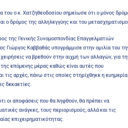
α του ο κ. Χατζηθεοδοσίου σημείωσε ότι ο μόνος δρόμ
ναι ο δρόμος της αλληλεγγύης και του μετασχηματισμο
δρος της Γενικής Συνομοσπονδίας Επαγγελματιών
ς Γιώργος Καββαθάς υπογράμμισε στην ομιλία του τη
ιχειρήσεις να βρεθούν στην αιχμή των αλλαγών, για τη
 της επόμενης μέρας καθώς είναι αυτές που
ι τις αρχές, πάνω στις οποίες στηρίχθηκε η ευημερία
ες δεκαετίες.
ότι οι αποφάσεις που θα ληφθούν, θα πρέπει να
ατικές ανάγκες, τους περιορισμούς, αλλά και τις
αίας επιχειρηματικότητας.