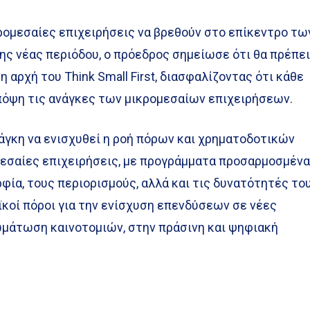
ρομεσαίες επιχειρήσεις να βρεθούν στο επίκεντρο τω
ης νέας περιόδου, ο πρόεδρος σημείωσε ότι θα πρέπε
 αρχή του Think Small First, διασφαλίζοντας ότι κάθε
πόψη τις ανάγκες των μικρομεσαίων επιχειρήσεων.
άγκη να ενισχυθεί η ροή πόρων και χρηματοδοτικών
μεσαίες επιχειρήσεις, με προγράμματα προσαρμοσμέν
ρφία, τους περιορισμούς, αλλά και τις δυνατότητές το
ϊκοί πόροι για την ενίσχυση επενδύσεων σε νέες
ωμάτωση καινοτομιών, στην πράσινη και ψηφιακή