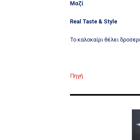
Μαζί
Real Taste & Style
Το καλοκαίρι θέλει δροσερ
Πηγή