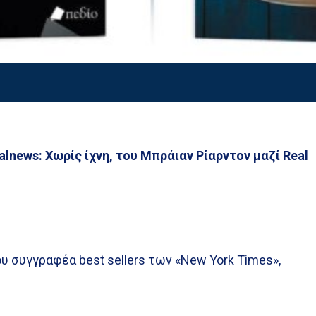
alnews: Χωρίς ίχνη, του Μπράιαν Ρίαρντον μαζί Real
ου συγγραφέα best sellers των «New York Times»,