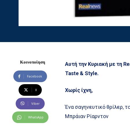
Κοινοποίηση
Αυτή την Κυριακή με τη Re
Taste & Style.
Facebook
Χωρίς ίχνη,
X
Viber
Ένα σαγηνευτικό θρίλερ, τ
Μπράιαν Ρίαρντον
WhatsApp