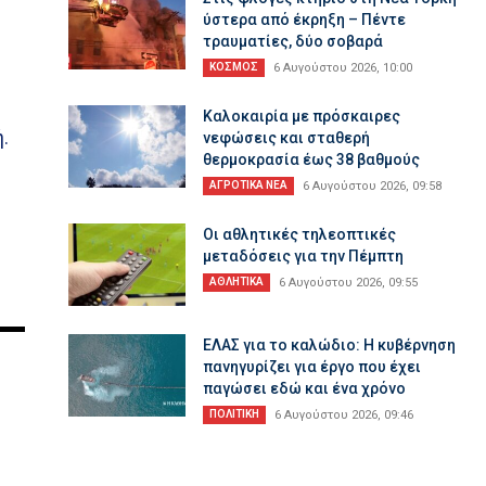
ύστερα από έκρηξη – Πέντε
τραυματίες, δύο σοβαρά
ΚΟΣΜΟΣ
6 Αυγούστου 2026, 10:00
Καλοκαιρία με πρόσκαιρες
.
νεφώσεις και σταθερή
θερμοκρασία έως 38 βαθμούς
ΑΓΡΟΤΙΚΑ ΝΕΑ
6 Αυγούστου 2026, 09:58
Οι αθλητικές τηλεοπτικές
μεταδόσεις για την Πέμπτη
ΑΘΛΗΤΙΚΑ
6 Αυγούστου 2026, 09:55
ΕΛΑΣ για το καλώδιο: Η κυβέρνηση
πανηγυρίζει για έργο που έχει
παγώσει εδώ και ένα χρόνο
ΠΟΛΙΤΙΚΗ
6 Αυγούστου 2026, 09:46