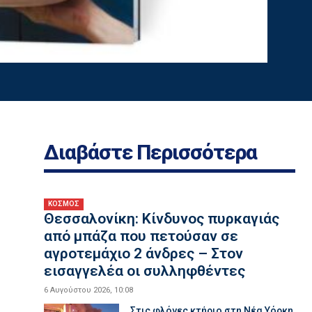
Διαβάστε Περισσότερα
ΚΟΣΜΟΣ
Θεσσαλονίκη: Κίνδυνος πυρκαγιάς
από μπάζα που πετούσαν σε
αγροτεμάχιο 2 άνδρες – Στον
εισαγγελέα οι συλληφθέντες
6 Αυγούστου 2026, 10:08
Στις φλόγες κτήριο στη Νέα Υόρκη