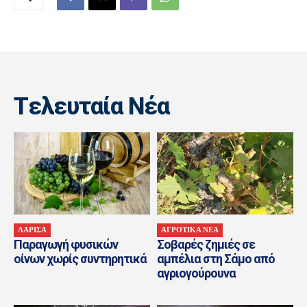
Tελευταία Nέα
ΛΑΡΙΣΑ
ΑΓΡΟΤΙΚΑ ΝΕΑ
Παραγωγή φυσικών
Σοβαρές ζημιές σε
οίνων χωρίς συντηρητικά
αμπέλια στη Σάμο από
αγριογούρουνα