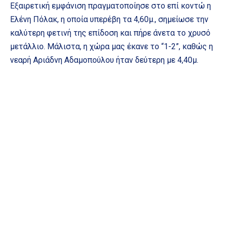
Εξαιρετική εμφάνιση πραγματοποίησε στο επί κοντώ η
Ελένη Πόλακ, η οποία υπερέβη τα 4,60μ., σημείωσε την
καλύτερη φετινή της επίδοση και πήρε άνετα το χρυσό
μετάλλιο. Μάλιστα, η χώρα μας έκανε το “1-2”, καθώς η
νεαρή Αριάδνη Αδαμοπούλου ήταν δεύτερη με 4,40μ.