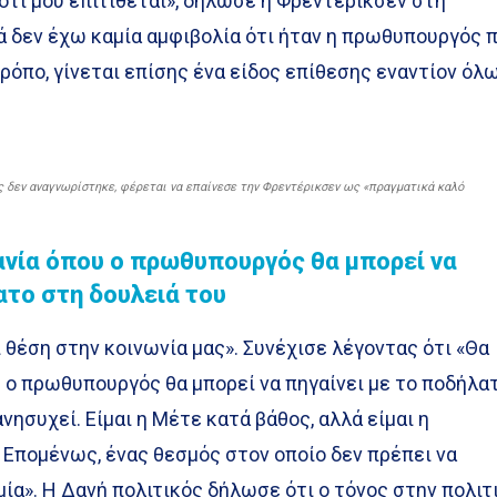
ότι μου επιτίθεται», δήλωσε η Φρεντέρικσεν στη
ά δεν έχω καμία αμφιβολία ότι ήταν η πρωθυπουργός 
ρόπο, γίνεται επίσης ένα είδος επίθεσης εναντίον όλ
ος δεν αναγνωρίστηκε, φέρεται να επαίνεσε την Φρεντέρικσεν ως «πραγματικά καλό
ανία όπου ο πρωθυπουργός θα μπορεί να
ατο στη δουλειά του
ι θέση στην κοινωνία μας». Συνέχισε λέγοντας ότι «Θα
 ο πρωθυπουργός θα μπορεί να πηγαίνει με το ποδήλα
νησυχεί. Είμαι η Μέτε κατά βάθος, αλλά είμαι η
Επομένως, ένας θεσμός στον οποίο δεν πρέπει να
μία». Η Δανή πολιτικός δήλωσε ότι ο τόνος στην πολιτ