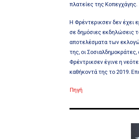
πλατείες της Κοπεγχάγης. 
Η Φρέντερικσεν δεν έχει ε
σε δημόσιες εκδηλώσεις τ
αποτελέσματα των εκλογών
της, οι Σοσιαλδημοκράτες
Φρέντρικσεν έγινε η νεότ
καθήκοντά της το 2019. Επ
Πηγή