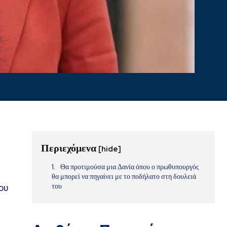
Περιεχόμενα
[hide]
Θα προτιμούσα μια Δανία όπου ο πρωθυπουργός
θα μπορεί να πηγαίνει με το ποδήλατο στη δουλειά
του
ου