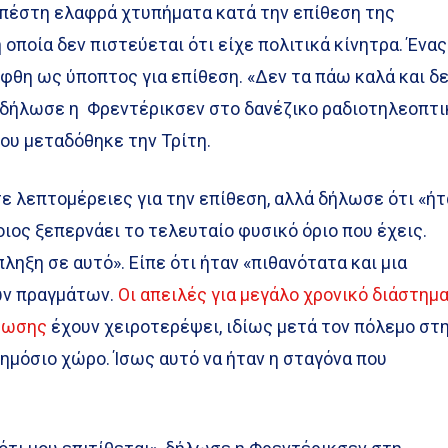
πέστη ελαφρά χτυπήματα κατά την επίθεση της
οποία δεν πιστεύεται ότι είχε πολιτικά κίνητρα. Ένας
θη ως ύποπτος για επίθεση. «Δεν τα πάω καλά και δ
», δήλωσε η Φρεντέρικσεν στο δανέζικο ραδιοτηλεοπτι
ου μεταδόθηκε την Τρίτη.
 λεπτομέρειες για την επίθεση, αλλά δήλωσε ότι «ήτ
ιος ξεπερνάει το τελευταίο φυσικό όριο που έχεις.
ληξη σε αυτό». Είπε ότι ήταν «πιθανότατα και μια
ν πραγμάτων.
Οι απειλές για μεγάλο χρονικό διάστημ
τύωσης
έχουν χειροτερέψει, ιδίως μετά τον πόλεμο στ
ημόσιο χώρο. Ίσως αυτό να ήταν η σταγόνα που