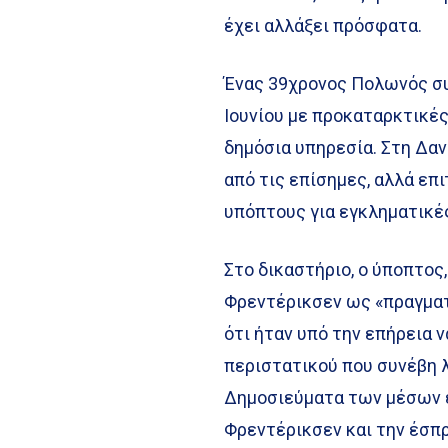
έχει αλλάξει πρόσφατα.
Ένας 39χρονος Πολωνός συ
Ιουνίου με προκαταρκτικές
δημόσια υπηρεσία. Στη Δαν
από τις επίσημες, αλλά επ
υπόπτους για εγκληματικές
Στο δικαστήριο, ο ύποπτος
Φρεντέρικσεν ως «πραγματ
ότι ήταν υπό την επήρεια 
περιστατικού που συνέβη λ
Δημοσιεύματα των μέσων 
Φρεντέρικσεν και την έσπ