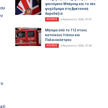
φαινόμενο Μπέρναμ και το νέο
που
ψυχόδραμα στη βρετανική
Ακροδεξιά
ων
ΚΟΣΜΟΣ
6 Αυγούστου 2026, 07:07
Μήνυμα από το 112 στους
κατοίκους Ιτάνου και
Παλαιοκάστρου
ΚΟΣΜΟΣ
6 Αυγούστου 2026, 07:00
το
ική