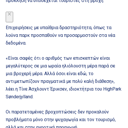
πρόκληση να υποδέχεται τουρίστες στη βροχή.
Επιχειρήσεις με υπαίθρια δραστηριότητα, όπως τα
λούνα παρκ προσπαθούν να προσαρμοστούν στα νέα
δεδομένα.
«Είναι σαφές ότι ο αριθμός των επισκεπτών είναι
μεγαλύτερος σε μια ωραία ηλιόλουστη μέρα παρά σε
μια βροχερή μέρα. Αλλά όσοι είναι εδώ, το
αντιμετωπίζουν πραγματικά με πολύ καλή διάθεση»,
λέει η Τίνε Άσχλουντ Έρικσεν, ιδιοκτήτρια του HighPark
Sønderjylland.
Οι παρατεταμένες βροχοπτώσεις δεν προκαλούν
προβλήματα μόνο στην ψυχαγωγία και τον τουρισμό,
αλλά και στην αγροτική παραγωγή.