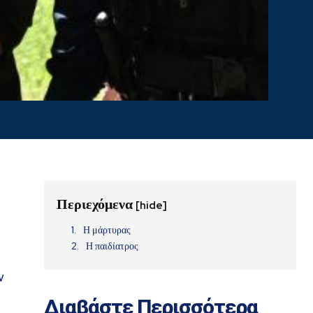
Περιεχόμενα
[hide]
Η μάρτυρας
Η παιδίατρος
ν
Διαβάστε Περισσότερα