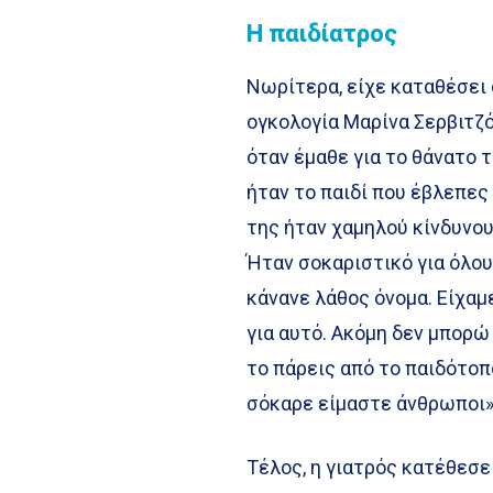
Η παιδίατρος
Νωρίτερα, είχε καταθέσει 
ογκολογία Μαρίνα Σερβιτζό
όταν έμαθε για το θάνατο 
ήταν το παιδί που έβλεπες
της ήταν χαμηλού κίνδυνου
Ήταν σοκαριστικό για όλους
κάνανε λάθος όνομα. Είχαμε
για αυτό. Ακόμη δεν μπορώ
το πάρεις από το παιδότοπ
σόκαρε είμαστε άνθρωποι»
Τέλος, η γιατρός κατέθεσε