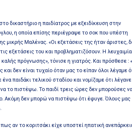
στο δικαστήριο η παιδίατρος με εξειδίκευση στην
γλου, η οποία επίσης περιέγραψε το σοκ που υπέστη
της μικρής Μαλένας. «Οι εξετάσεις της ήταν άριστες, 
 τις εξετάσεις του και προβληματιζόσουν. Η λευχαιμία
 καλής πρόγνωσης», τόνισε η γιατρός. Και πρόσθεσε : 
 και δεν είναι τυχαίο όταν μας το είπαν όλοι λέγαμε ό
 ένα παιδάκι τελικού σταδίου και νομίζαμε ότι λέγανε
 να το πιστέψω. Το παιδί τρεις ώρες δεν μπορούσες ν
ο. Ακόμη δεν μπορώ να πιστέψω ότι έφυγε. Όλους μας
.
 πως αν το κοριτσάκι είχε υποστεί ηπατική ανεπάρκει