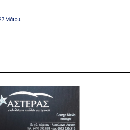
27 Μάιου.