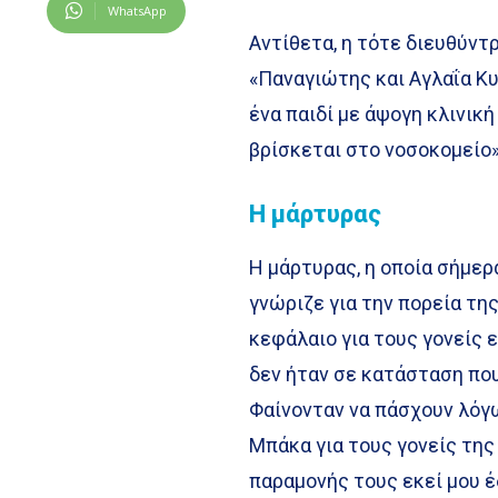
WhatsApp
Αντίθετα, η τότε διευθύντ
«Παναγιώτης και Αγλαΐα Κ
ένα παιδί με άψογη κλινική
βρίσκεται στο νοσοκομείο»
Η μάρτυρας
Η μάρτυρας, η οποία σήμε
γνώριζε για την πορεία της
κεφάλαιο για τους γονείς ε
δεν ήταν σε κατάσταση που
Φαίνονταν να πάσχουν λόγω
Μπάκα για τους γονείς της 
παραμονής τους εκεί μου 