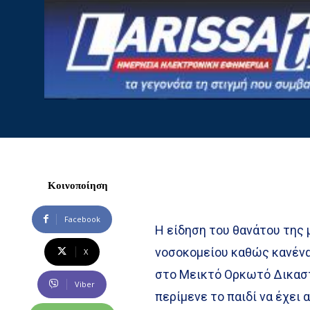
Κοινοποίηση
Facebook
Η είδηση του θανάτου της
νοσοκομείου καθώς κανένα
X
στο Μεικτό Ορκωτό Δικαστ
Viber
περίμενε το παιδί να έχει 