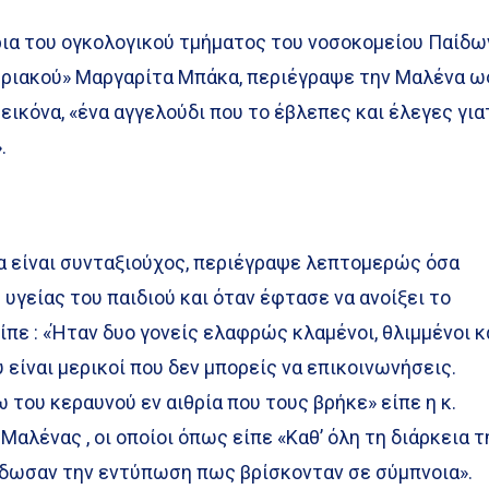
ρια του ογκολογικού τμήματος του νοσοκομείου Παίδω
υριακού» Μαργαρίτα Μπάκα, περιέγραψε την Μαλένα ω
 εικόνα, «ένα αγγελούδι που το έβλεπες και έλεγες για
.
ρα είναι συνταξιούχος, περιέγραψε λεπτομερώς όσα
 υγείας του παιδιού και όταν έφτασε να ανοίξει το
ίπε : «Ήταν δυο γονείς ελαφρώς κλαμένοι, θλιμμένοι κ
 είναι μερικοί που δεν μπορείς να επικοινωνήσεις.
 του κεραυνού εν αιθρία που τους βρήκε» είπε η κ.
Μαλένας , οι οποίοι όπως είπε «Καθ’ όλη τη διάρκεια τ
έδωσαν την εντύπωση πως βρίσκονταν σε σύμπνοια».