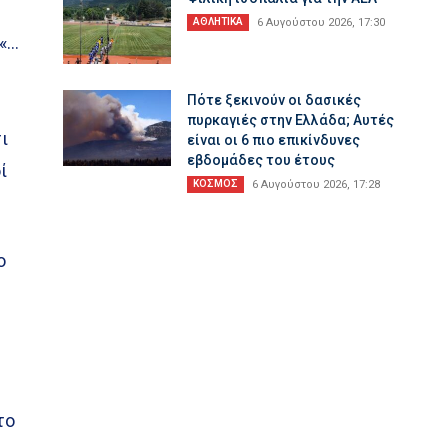
ΑΘΛΗΤΙΚΑ
6 Αυγούστου 2026, 17:30
 «…
Πότε ξεκινούν οι δασικές
πυρκαγιές στην Ελλάδα; Αυτές
ι
είναι οι 6 πιο επικίνδυνες
εβδομάδες του έτους
ί
ΚΟΣΜΟΣ
6 Αυγούστου 2026, 17:28
ο
το