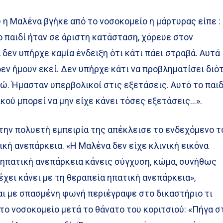
η Μαλένα βγήκε από το νοσοκομείο η μάρτυρας είπε :
ο παιδί ήταν σε άριστη κατάσταση, χόρευε στον
 δεν υπήρχε καμία ένδειξη ότι κάτι πάει στραβά. Αυτά
δεν ήμουν εκεί. Δεν υπήρχε κάτι να προβληματίσει διότ
γώ. Ήμασταν υπερβολικοί στις εξετάσεις. Αυτό το παιδ
κού μπορεί να μην είχε κάνει τόσες εξετάσεις…».
την πολυετή εμπειρία της απέκλεισε το ενδεχόμενο τ
ική ανεπάρκεια. «Η Μαλένα δεν είχε κλινική εικόνα
 ηπατική ανεπάρκεια κάνεις σύγχυση, κώμα, συνήθως
 έχει κάνει με τη θεραπεία ηπατική ανεπάρκεια»,
αι με σπασμένη φωνή περιέγραψε στο δικαστήριο τι
το νοσοκομείο μετά το θάνατο του κοριτσιού: «Πήγα σ