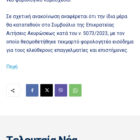
Σε σχετική ανακοίνωση αναφέρεται ότι την ίδια μέρα
θα κατατεθούν στο Συμβούλιο της Επικρατείας
Αιτήσεις Ακυρώσεως κατά του ν. 5073/2023, με τον
οποίο θεσμοθετήθηκε τεκμαρτό φορολογητέο εισόδημα
για τους ελεύθερους επαγγελματίες και επιστήμονες.
Πηγή