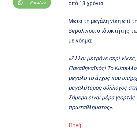
WhatsApp
από 13 χρόνια.
Μετά τη μεγάλη νίκη επί τ
Βερολίνου, ο ιδιοκτήτης τ
με νόημα:
«
Άλλοι μετράνε σερί νίκες,
Παναθηναϊκός! Το Κύπελλο 
μεγάλο το άγχος που υπήρχε
μεγαλύτερος σύλλογος στη
Σήμερα είναι μέρα γιορτής 
πρωταθλήματος
».
Πηγή