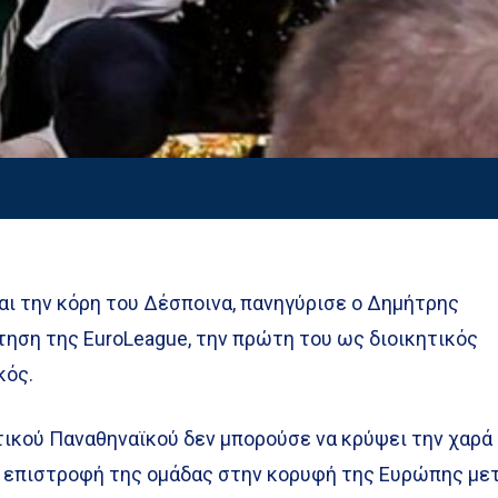
και την κόρη του Δέσποινα, πανηγύρισε ο Δημήτρης
τηση της EuroLeague, την πρώτη του ως διοικητικός
κός.
τικού Παναθηναϊκού δεν μπορούσε να κρύψει την χαρά
ην επιστροφή της ομάδας στην κορυφή της Ευρώπης με