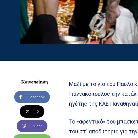
Κοινοποίηση
Μαζί με το γιο του Παύλο 
Γιαννακόπουλος την κατάκ
Facebook
ηγέτης της ΚΑΕ Παναθηναϊ
X
Το «αφεντικό» του μπασκε
Viber
του στ΄ αποδυτήρια για τ