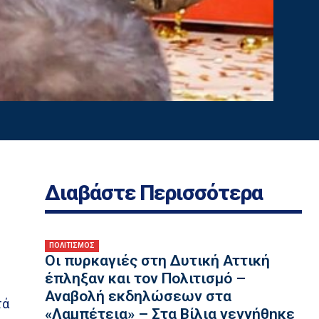
Διαβάστε Περισσότερα
ΠΟΛΙΤΙΣΜΟΣ
Οι πυρκαγιές στη Δυτική Αττική
έπληξαν και τον Πολιτισμό –
Αναβολή εκδηλώσεων στα
τά
«Λαμπέτεια» – Στα Βίλια γεννήθηκε