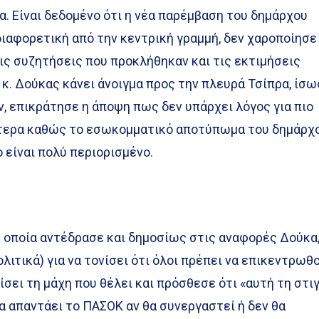
α. Είναι δεδομένο ότι η νέα παρέμβαση του δημάρχου
ιαφορετική από την κεντρική γραμμή, δεν χαροποίησε
ις συζητήσεις που προκλήθηκαν και τις εκτιμήσεις
κ. Δούκας κάνει άνοιγμα προς την πλευρά Τσίπρα, ίσω
, επικράτησε η άποψη πως δεν υπάρχει λόγος για πιο
ίτερα καθώς το εσωκομματικό αποτύπωμα του δημάρχ
 είναι πολύ περιορισμένο.
 η οποία αντέδρασε και δημοσίως στις αναφορές Δούκα
λιτικά) για να τονίσει ότι όλοι πρέπει να επικεντρωθ
σει τη μάχη που θέλει και πρόσθεσε ότι «αυτή τη στι
α απαντάει το ΠΑΣΟΚ αν θα συνεργαστεί ή δεν θα