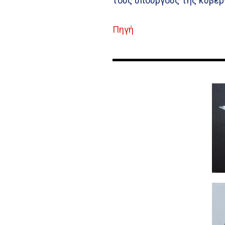
τους υπουργούς της κυβέρ
Πηγή