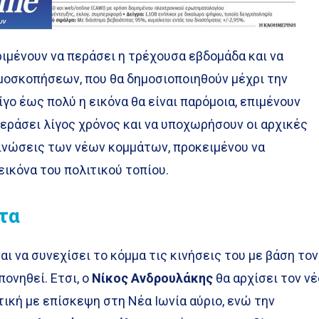
ιμένουν να περάσει η τρέχουσα εβδομάδα και να
μοσκοπήσεων, που θα δημοσιοποιηθούν μέχρι την
γο έως πολύ η εικόνα θα είναι παρόμοια, επιμένουν
περάσει λίγος χρόνος και να υποχωρήσουν οι αρχικές
ινώσεις των νέων κομμάτων, προκειμένου να
ικόνα του πολιτικού τοπίου.
τα
αι να συνεχίσει το κόμμα τις κινήσεις του με βάση τον
πονηθεί. Ετσι, ο
Νίκος Ανδρουλάκης
θα αρχίσει τον νέ
ική με επίσκεψη στη Νέα Ιωνία αύριο, ενώ την