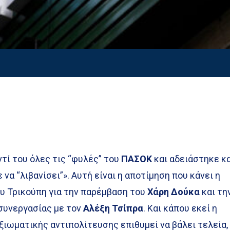
τί του όλες τις “φυλές” του
ΠΑΣΟΚ
και αδειάστηκε κ
 να “λιβανίσει”». Αυτή είναι η αποτίμηση που κάνει η
ου Τρικούπη για την παρέμβαση του
Χάρη Δούκα
και τη
συνεργασίας με τον
Αλέξη Τσίπρα
. Και κάπου εκεί η
ξιωματικής αντιπολίτευσης επιθυμεί να βάλει τελεία,