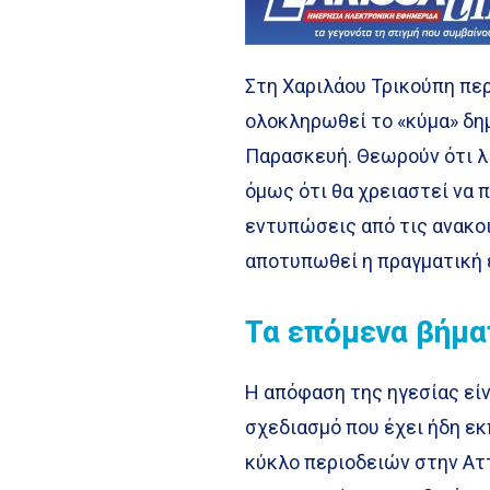
Στη Χαριλάου Τρικούπη περ
ολοκληρωθεί το «κύμα» δη
Παρασκευή. Θεωρούν ότι λί
όμως ότι θα χρειαστεί να 
εντυπώσεις από τις ανακο
αποτυπωθεί η πραγματική ε
Τα επόμενα βήμα
Η απόφαση της ηγεσίας είν
σχεδιασμό που έχει ήδη εκ
κύκλο περιοδειών στην Αττ