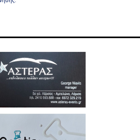
νησης.