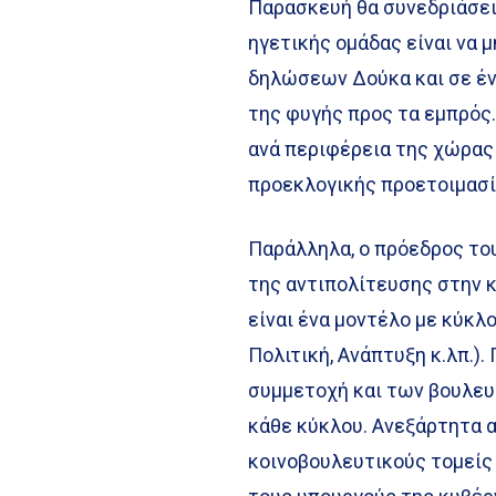
Παρασκευή θα συνεδριάσε
ηγετικής ομάδας είναι να 
δηλώσεων Δούκα και σε έν
της φυγής προς τα εμπρός.
ανά περιφέρεια της χώρας 
προεκλογικής προετοιμασία
Παράλληλα, ο πρόεδρος το
της αντιπολίτευσης στην κ
είναι ένα μοντέλο με κύκλ
Πολιτική, Ανάπτυξη κ.λπ.).
συμμετοχή και των βουλευτ
κάθε κύκλου. Ανεξάρτητα α
κοινοβουλευτικούς τομείς 