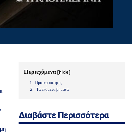
Περιεχόμενα
[hide]
Προτεραιότητες
Τα επόμενα βήματα
αι
ν
Διαβάστε Περισσότερα
 μη