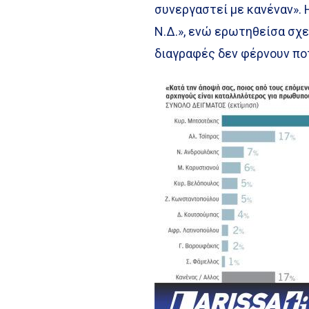
συνεργαστεί με κανέναν». Η
Ν.Δ.», ενώ ερωτηθείσα σχετ
διαγραφές δεν φέρνουν πο