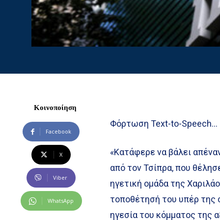
Κοινοποίηση
Φόρτωση Text-to-Speech…
Facebook
«Κατάφερε να βάλει απέναν
X
από τον Τσίπρα, που θέλησε
Viber
ηγετική ομάδα της Χαριλά
τοποθέτησή του υπέρ της 
WhatsApp
ηγεσία του κόμματος της α