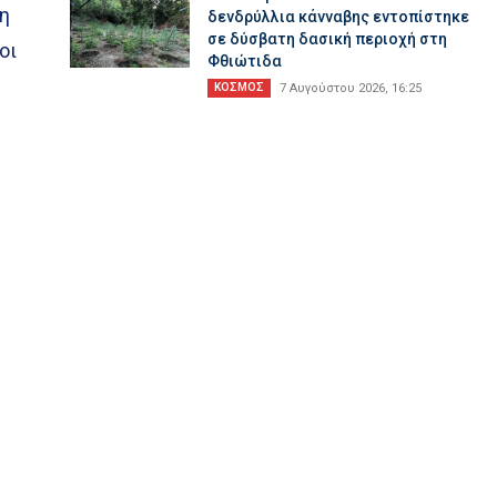
 η
δενδρύλλια κάνναβης εντοπίστηκε
σε δύσβατη δασική περιοχή στη
οι
Φθιώτιδα
ΚΟΣΜΟΣ
7 Αυγούστου 2026, 16:25