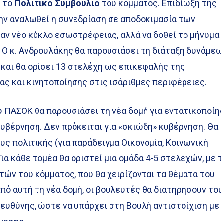
ι το
Πολιτικό Συμβούλιο
του κόμματος. Επιδίωξη της
μην αναλωθεί η συνεδρίαση σε αποδοκιμασία των
αν νέο κύκλο εσωστρέφειας, αλλά να δοθεί το μήνυμα
 Ο κ. Ανδρουλάκης θα παρουσιάσει τη διάταξη δυνάμε
και θα ορίσει 13 στελέχη ως επικεφαλής της
ς και κινητοποίησης στις ισάριθμες περιφέρειες.
υ ΠΑΣΟΚ θα παρουσιάσει τη νέα δομή για εντατικοποί
υβέρνηση. Δεν πρόκειται για «σκιώδη» κυβέρνηση. Θα
ους πολιτικής (για παράδειγμα Οικονομία, Κοινωνική
 Για κάθε τομέα θα οριστεί μια ομάδα 4-5 στελεχών, με 
ών του κόμματος, που θα χειρίζονται τα θέματα του
πό αυτή τη νέα δομή, οι βουλευτές θα διατηρήσουν το
ευθύνης, ώστε να υπάρχει στη Βουλή αντιστοίχιση με