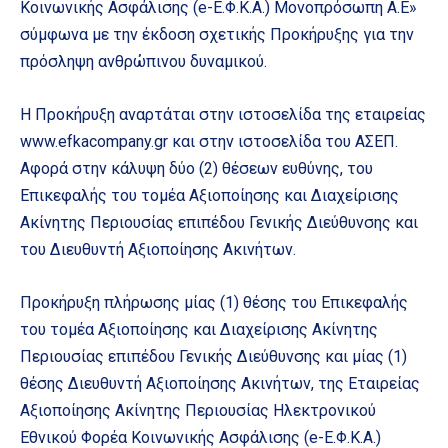
Κοινωνικής Ασφάλισης (e-Ε.Φ.Κ.Α.) Μονοπρόσωπη Α.E»
σύμφωνα με την έκδοση σχετικής Προκήρυξης για την
πρόσληψη ανθρώπινου δυναμικού.
Η Προκήρυξη αναρτάται στην ιστοσελίδα της εταιρείας
www.efkacompany.gr και στην ιστοσελίδα του ΑΣΕΠ.
Αφορά στην κάλυψη δύο (2) θέσεων ευθύνης, του
Επικεφαλής του τομέα Αξιοποίησης και Διαχείρισης
Ακίνητης Περιουσίας επιπέδου Γενικής Διεύθυνσης και
του Διευθυντή Αξιοποίησης Ακινήτων.
Προκήρυξη πλήρωσης μίας (1) θέσης του Επικεφαλής
του τομέα Αξιοποίησης και Διαχείρισης Ακίνητης
Περιουσίας επιπέδου Γενικής Διεύθυνσης και μίας (1)
θέσης Διευθυντή Αξιοποίησης Ακινήτων, της Εταιρείας
Αξιοποίησης Ακίνητης Περιουσίας Ηλεκτρονικού
Εθνικού Φορέα Κοινωνικής Ασφάλισης (e-Ε.Φ.Κ.Α.)