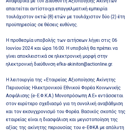
Αναφορικά με τον Διευθυντή Αξιοποίησης Ακινήτων
απαιτείται αντίστοιχα επαγγελματική εμπειρία
τουλάχιστον οκτώ (8) ετών με τουλάχιστον δύο (2) έτη
προϋπηρεσίας σε θέσεις ευθύνης.
Η προθεσμία υποβολής των αιτήσεων λήγει στις 06
Ιουνίου 2024 και ώρα 16:00. Η υποβολή θα πρέπει να
γίνει αποκλειστικά σε ηλεκτρονική μορφή στην
ηλεκτρονική διεύθυνση efka-akiniton@actionline.gr.
Η λειτουργία της «Εταιρείας Αξιοποίησης Ακίνητης
Περιουσίας Ηλεκτρονικού Εθνικού Φορέα Κοινωνικής
Ασφάλισης (e-Ε.Φ.Κ.Α.) Μονοπρόσωπη Α.E» εντάσσεται
στον ευρύτερο σχεδιασμό για τη συνολική αναβάθμιση
και τον εκσυγχρονισμό του Φορέα. Βασικός σκοπός της
εταιρείας είναι η διασφάλιση και μεγιστοποίηση της
αξίας της ακίνητης περιουσίας του e-ΕΦΚΑ με απόλυτη