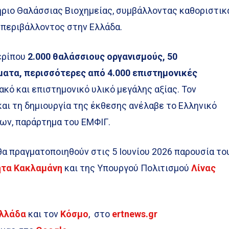
ήριο Θαλάσσιας Βιοχημείας, συμβάλλοντας καθοριστικ
 περιβάλλοντος στην Ελλάδα.
ερίπου
2.000 θαλάσσιους οργανισμούς, 50
ατα, περισσότερες από 4.000 επιστημονικές
ιακό και επιστημονικό υλικό μεγάλης αξίας. Τον
αι τη δημιουργία της έκθεσης ανέλαβε το Ελληνικό
ων, παράρτημα του ΕΜΦΙΓ.
θα πραγματοποιηθούν στις 5 Ιουνίου 2026 παρουσία το
ήτα Κακλαμάνη
και της Υπουργού Πολιτισμού
Λίνας
λλάδα
και τον
Κόσμο
, στο
ertnews.gr