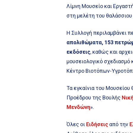
Λίμνη Μουσείο και Εργαστ
στη μελέτη του θαλάσσιου
Η Συλλογή περιλαμβάνει π
απολιθώματα, 153 πετρώμ
εκδόσεις
, καθώς και αρχε
μουσειολογικό σχεδιασμό κ
Κέντρο Βιοτόπων-Υγροτόπ
Τα εγκαίνια του Μουσείου 
Προέδρου της Βουλής
Νικ
Μενδώνη
».
Όλες οι
Ειδήσεις
από την
Ε