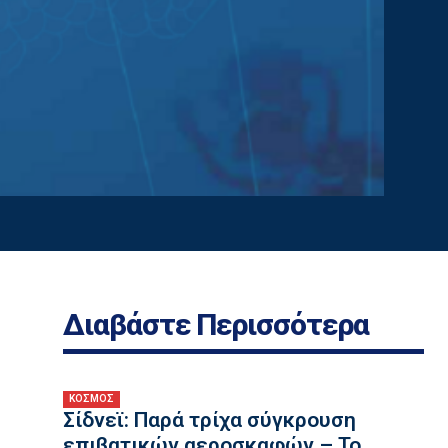
Διαβάστε Περισσότερα
ΚΟΣΜΟΣ
Σίδνεϊ: Παρά τρίχα σύγκρουση
επιβατικών αεροσκαφών – Το