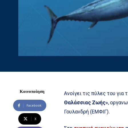
Κοινοποίηση
Ανοίγει τις πύλες του για τ
Θαλάσσιας Ζωής»
, οργαν
Facebook
Γουλανδρή (ΕΜΦΙΓ).
X