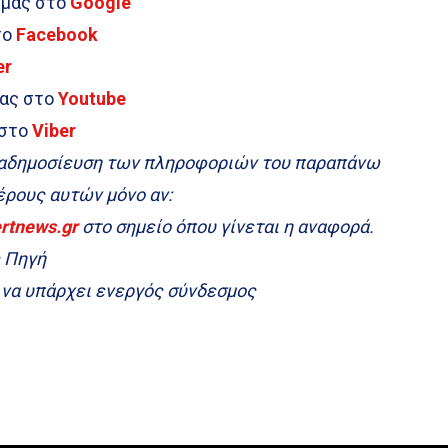
 μας στο
Google
το
Facebook
er
μας στο
Youtube
 στο
Viber
ναδημοσίευση των πληροφοριών του παραπάνω
μέρους αυτών μόνο αν:
ertnews.gr
στο σημείο όπου γίνεται η αναφορά.
ς Πηγή
α να υπάρχει ενεργός σύνδεσμος