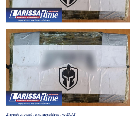
Στιγμιότυπο από τα κατασχεθέντα της ΕΛ.ΑΣ