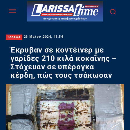
ΕΛΛΑΔΑ
23 Μαΐου 2024, 13:56
Έκρυβαν σε κοντέινερ με
γαρίδες 210 κιλά κοκαΐνης –
Στόχευαν σε υπέρογκα
κέρδη, πώς τους τσάκωσαν