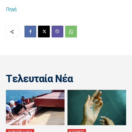
Πηγή
Tελευταία Nέα
ΑΓΡΟΤΙΚΑ ΝΕΑ
ΚΟΣΜΟΣ