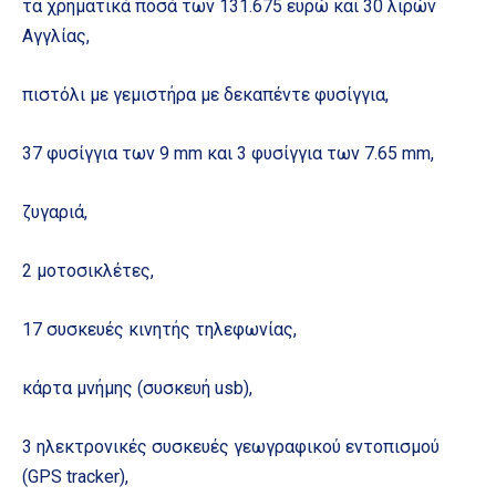
τα χρηματικά ποσά των 131.675 ευρώ και 30 λιρών
Αγγλίας,
πιστόλι με γεμιστήρα με δεκαπέντε φυσίγγια,
37 φυσίγγια των 9 mm και 3 φυσίγγια των 7.65 mm,
ζυγαριά,
2 μοτοσικλέτες,
17 συσκευές κινητής τηλεφωνίας,
κάρτα μνήμης (συσκευή usb),
3 ηλεκτρονικές συσκευές γεωγραφικού εντοπισμού
(GPS tracker),