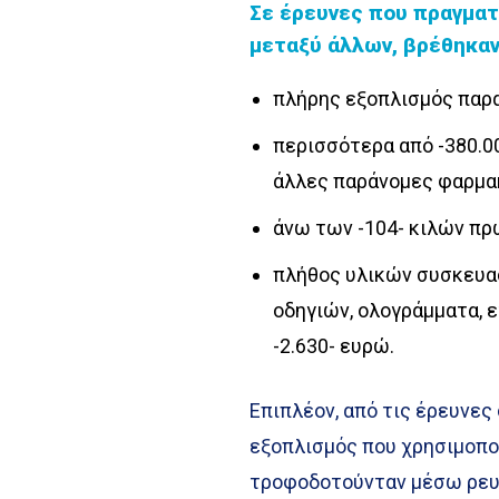
Σε έρευνες που πραγματο
μεταξύ άλλων, βρέθηκαν
πλήρης εξοπλισμός παρ
περισσότερα από -380.00
άλλες παράνομες φαρμα
άνω των -104- κιλών πρ
πλήθος υλικών συσκευασ
οδηγιών, ολογράμματα, ετ
-2.630- ευρώ.
Επιπλέον, από τις έρευνες
εξοπλισμός που χρησιμοποι
τροφοδοτούνταν μέσω ρευ