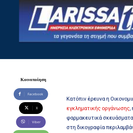
Κοινοποίηση
Facebook
Κατόπιν έρευνα η Οικονομ
εγκληματικής οργάνωσης
,
X
φαρμακευτικά σκευάσματα.
Viber
στη δικογραφία περιλαμβάν