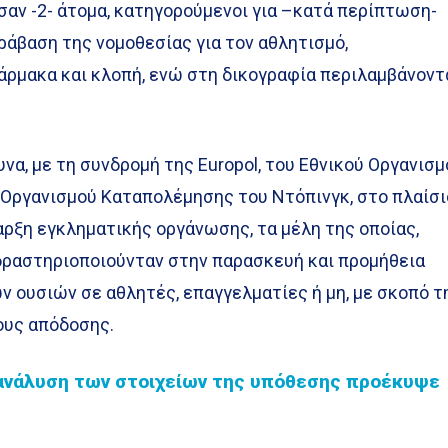
αν -2- άτομα, κατηγορούμενοι για –κατά περίπτωση-
άβαση της νομοθεσίας για τον αθλητισμό,
άρμακα και κλοπή, ενώ στη δικογραφία περιλαμβάνοντ
α, με τη συνδρομή της Europol, του Εθνικού Οργανισμ
 Οργανισμού Καταπολέμησης του Ντόπινγκ, στο πλαίσι
ρξη εγκληματικής οργάνωσης, τα μέλη της οποίας,
 δραστηριοποιούνταν στην παρασκευή και προμήθεια
 ουσιών σε αθλητές, επαγγελματίες ή μη, με σκοπό τ
ους απόδοσης.
 ανάλυση των στοιχείων της υπόθεσης προέκυψε