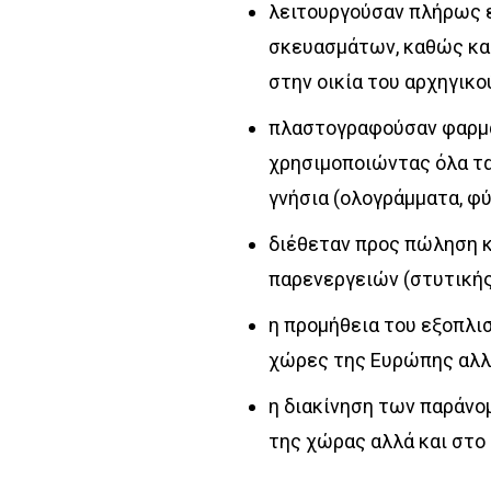
λειτουργούσαν πλήρως 
σκευασμάτων, καθώς κα
στην οικία του αρχηγικο
πλαστογραφούσαν φαρμα
χρησιμοποιώντας όλα τα
γνήσια (ολογράμματα, φύ
διέθεταν προς πώληση κ
παρενεργειών (στυτικής
η προμήθεια του εξοπλ
χώρες της Ευρώπης αλλά
η διακίνηση των παράν
της χώρας αλλά και στο