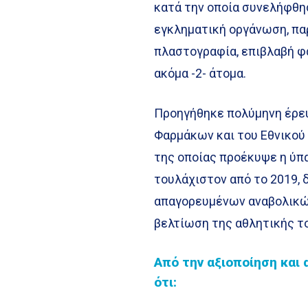
κατά την οποία συνελήφθησ
εγκληματική οργάνωση, παρ
πλαστογραφία, επιβλαβή φ
ακόμα -2- άτομα.
Προηγήθηκε πολύμηνη έρευν
Φαρμάκων και του Εθνικού
της οποίας προέκυψε η ύπα
τουλάχιστον από το 2019,
απαγορευμένων αναβολικών
βελτίωση της αθλητικής τ
Από την αξιοποίηση και
ότι: