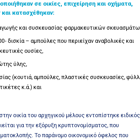
ποιήθηκαν σε οικίες, επιχείρηση και οχήματα,
 και κατασχέθηκαν:
αγωγής και συσκευασίας φαρμακευτικών σκευασμάτω
0- δισκία – αμπούλες που περιείχαν αναβολικές και
κευτικές ουσίες,
ώτης ύλης,
ίας (κουτιά, αμπούλες, πλαστικές συσκευασίες, φύλ
ικέτες κ.ά.) και
 στην οικία του αρχηγικού μέλους εντοπίστηκε ειδικό
είται για την εξόρυξη κρυπτονομίσματος, που
ματοκλοπής. Το παράνομο οικονομικό όφελος που