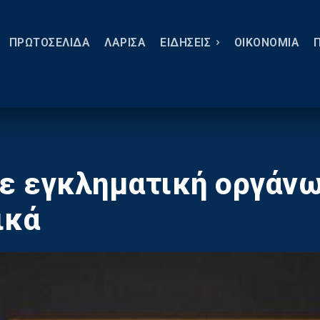
ΠΡΩΤΟΣΕΛΙΔΑ
ΛΑΡΙΣΑ
ΕΙΔΗΣΕΙΣ
ΟΙΚΟΝΟΜΙΑ
ε εγκληματική οργάν
ικά