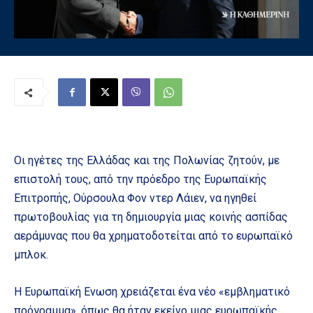
Οι ηγέτες της Ελλάδας και της Πολωνίας ζητούν, με
επιστολή τους, από την πρόεδρο της Ευρωπαϊκής
Επιτροπής, Ούρσουλα Φον ντερ Λάιεν, να ηγηθεί
πρωτοβουλίας για τη δημιουργία μιας κοινής ασπίδας
αεράμυνας που θα χρηματοδοτείται από το ευρωπαϊκό
μπλοκ.
Η Ευρωπαϊκή Ενωση χρειάζεται ένα νέο «εμβληματικό
πρόγραμμα», όπως θα ήταν εκείνο μιας ευρωπαϊκής