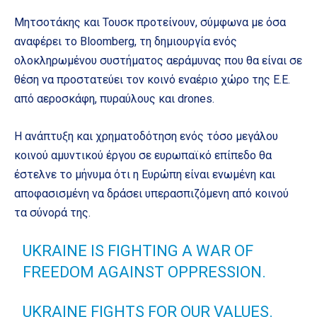
Μητσοτάκης και Τουσκ προτείνουν, σύμφωνα με όσα
αναφέρει το Bloomberg, τη δημιουργία ενός
ολοκληρωμένου συστήματος αεράμυνας που θα είναι σε
θέση να προστατεύει τον κοινό εναέριο χώρο της Ε.Ε.
από αεροσκάφη, πυραύλους και drones.
Η ανάπτυξη και χρηματοδότηση ενός τόσο μεγάλου
κοινού αμυντικού έργου σε ευρωπαϊκό επίπεδο θα
έστελνε το μήνυμα ότι η Ευρώπη είναι ενωμένη και
αποφασισμένη να δράσει υπερασπιζόμενη από κοινού
τα σύνορά της.
UKRAINE IS FIGHTING A WAR OF
FREEDOM AGAINST OPPRESSION.
UKRAINE FIGHTS FOR OUR VALUES.