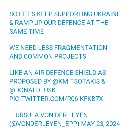
SO LET’S KEEP SUPPORTING UKRAINE
& RAMP UP OUR DEFENCE AT THE
SAME TIME
WE NEED LESS FRAGMENTATION
AND COMMON PROJECTS
LIKE AN AIR DEFENCE SHIELD AS
PROPOSED BY
@KMITSOTAKIS
&
@DONALDTUSK
.
PIC.TWITTER.COM/R06IKFKB7X
— URSULA VON DER LEYEN
(@VONDERLEYEN_EPP)
MAY 23, 2024