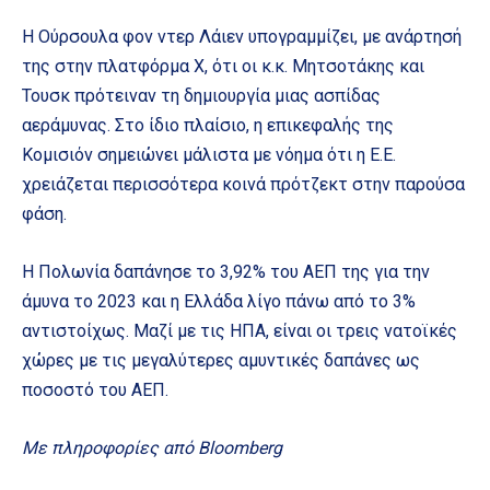
Η Ούρσουλα φον ντερ Λάιεν υπογραμμίζει, με ανάρτησή
της στην πλατφόρμα X, ότι οι κ.κ. Μητσοτάκης και
Τουσκ πρότειναν τη δημιουργία μιας ασπίδας
αεράμυνας. Στο ίδιο πλαίσιο, η επικεφαλής της
Κομισιόν σημειώνει μάλιστα με νόημα ότι η Ε.Ε.
χρειάζεται περισσότερα κοινά πρότζεκτ στην παρούσα
φάση.
Η Πολωνία δαπάνησε το 3,92% του ΑΕΠ της για την
άμυνα το 2023 και η Ελλάδα λίγο πάνω από το 3%
αντιστοίχως. Μαζί με τις ΗΠΑ, είναι οι τρεις νατοϊκές
χώρες με τις μεγαλύτερες αμυντικές δαπάνες ως
ποσοστό του ΑΕΠ.
Με πληροφορίες από Bloomberg