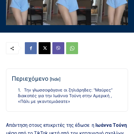
Περιεχόμενο
[hide]
Την γλωσσοφάγανε οι ζηλιάρηδες: “Μαύρες”
διακοπές για την Ιωάννα Τούνη στην Αμερική ,
«Πάλι με γκαντεμιάσατε»
Απάντηση στους επικριτές της έδωσε η
Ιωάννα Τούνη
μέσα από το TikTok μετά από τον καταιγισμό σχολίων