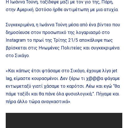
H Ιωάννα Τούνη, ταξίδεψε μαζί με τον γιο της, Πάρη,
στην Αμερική. Ωστόσο ήρθε αντιμέτωπη με μια ατυχία.
Συγκεκριμένα, η Ιωάννα Τούνη μέσα από ένα βίντεο που
δημοσίευσε στον προσωπικό της λογαριασμό στο
Instagram το πρωί της Τρίτης 21/5 αποκάλυψε πως
βρίσκεται στις Ηνωμένες Πολιτείες και συγκεκριμένα
στο Σικάγο.
«Και κάπως έτσι φτάσαμε στο Σικάγο, έχουμε λίγο jet
lag, είμαστε κουρασμένοι. Δεν ξέρω τι χ@@@α φάγαμε
εντωμεταξύ γιατί χάσαμε το καρότσι. Λέω και εγώ “θα
πάμε ταξίδι και θα πάνε όλα φυσιολογικά;”. Πήγαμε και
πήρα άλλο τώρα αναγκαστικά».