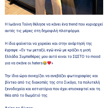
Η Ιωάννα Τούνη θέλησε να κάνει ένα trend που κυριαρχεί
αυτές τις μέρες στη δημοφιλή πλατφόρμα.
Η ίδια φαίνεται να χορεύει και στην ανάρτησή της
έγραψε: «Εν τω μεταξύ, εγώ ενώ με κράζει η μισή
Ελλάδα. Συμπεθέρες μου αυτό ειναι το ΣΩΣΤΟ το mood
για να σκάνε οι haters
»
Την ίδια ώρα συνεχίζει να ανεβάζει φωτογραφίες και
βίντεο από τις διακοπές της στο Σικάγο, τα πολυτελή
ξενοδοχεία και εστιατόρια που έχει επισκεφτεί και τη
θέα από το δωμάτιό της.