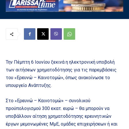
Την Πέμπτη 6 Ιουνίου ξεκινά η ηλεκτρονική υποβολή
των αιτήσεων χρηματοδότησης για τις παρεμβάσεις
του «Ερευνώ – Καινοτομώ», όπως ανακοίνωσε το
υπουργείο Ανάπτυξης.
Στο «Ερευνώ – Καινοτομώ» – συνολικού
προϋπολογισμού 300 εκατ. ευρώ – θα μπορούν να
υποβάλλουν αίτηση χρηματοδότησης ερευνητικών
έργων μεμονωμένες ΜμΕ, ομάδες επιχειρήσεων ή και