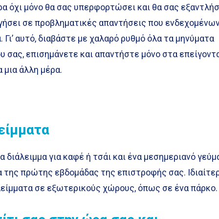
ρα όχι μόνο θα σας υπερφορτώσει και θα σας εξαντλήσ
ηγήσει σε προβληματικές απαντήσεις που ενδεχομένω
 Γι’ αυτό, διαβάστε με χαλαρό ρυθμό όλα τα μηνύματα
υ σας, επισημάνετε και απαντήστε μόνο στα επείγοντ
 μια άλλη μέρα.
λείμματα
α διάλειμμα για καφέ ή τσάι και ένα μεσημεριανό γεύμ
α της πρώτης εβδομάδας της επιστροφής σας. Ιδιαίτε
αλείμματα σε εξωτερικούς χώρους, όπως σε ένα πάρκο.