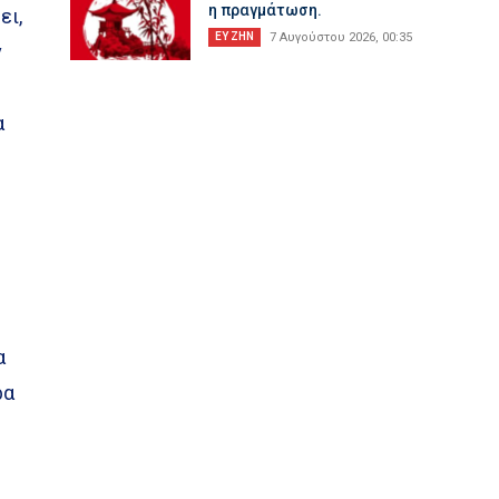
η πραγμάτωση.
ει,
ΕΥ ΖΗΝ
7 Αυγούστου 2026, 00:35
ν
α
α
ρα