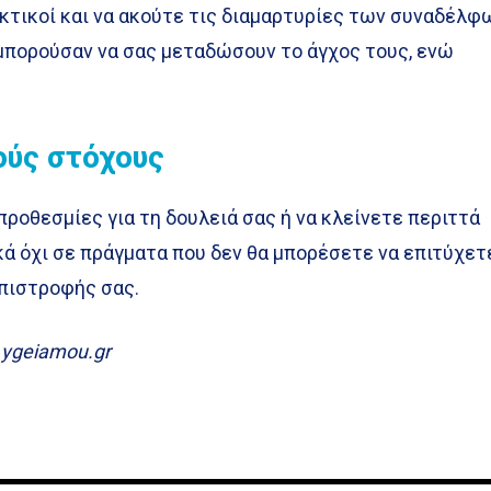
κτικοί και να ακούτε τις διαμαρτυρίες των συναδέλφ
 μπορούσαν να σας μεταδώσουν το άγχος τους, ενώ
ούς στόχους
ροθεσμίες για τη δουλειά σας ή να κλείνετε περιττά
κά όχι σε πράγματα που δεν θα μπορέσετε να επιτύχετ
πιστροφής σας.
ygeiamou.gr