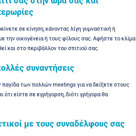
ίτι σας στην ώρα σας και
περωρίες
μείνετε σε κίνηση, κάνοντας λίγη γυμναστική ή
ε την οικογένεια ή τους φίλους σας. Αφήστε το κλίμα
ί και στο περιβάλλον του σπιτιού σας.
πολλές συναντήσεις
 παγίδα των πολλών meetings για να δείξετε στους
ι ότι είστε σε εγρήγορση, διότι γρήγορα θα
ετικοί με τους συναδέλφους σας