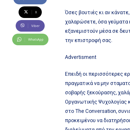
Όσες βουτιές κι αν κάνατε,
X
χαλαρώσετε, όσα γεύματα 
Viber
εξανεμιστούν μέσα σε δευτ
WhatsApp
την επιστροφή σας.
Advertisment
Επειδή οι περισσότερες ερ
πραγματικά να μην σταματο
σοβαρής ξεκούρασης, χαλά
Οργανωτικής Ψυχολογίας κ
στο The Conversation, συν
προκειμένου να διατηρήσο
διαλείμματα από την εργασ