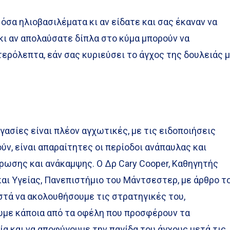
 όσα ηλιοβασιλέματα κι αν είδατε και σας έκαναν να
κι αν απολαύσατε δίπλα στο κύμα μπορούν να
ερόλεπτα, εάν σας κυριεύσει το άγχος της δουλειάς 
γασίες είναι πλέον αγχωτικές, με τις ειδοποιήσεις
ύν, είναι απαραίτητες οι περίοδοι ανάπαυλας και
ρωσης και ανάκαμψης. Ο Δρ Cary Cooper, Καθηγητής
αι Υγείας, Πανεπιστήμιο του Μάντσεστερ, με άρθρο τ
ιστά να ακολουθήσουμε τις στρατηγικές του,
υμε κάποια από τα οφέλη που προσφέρουν τα
ία και να αποφύγουμε την παγίδα του άγχους μετά τις