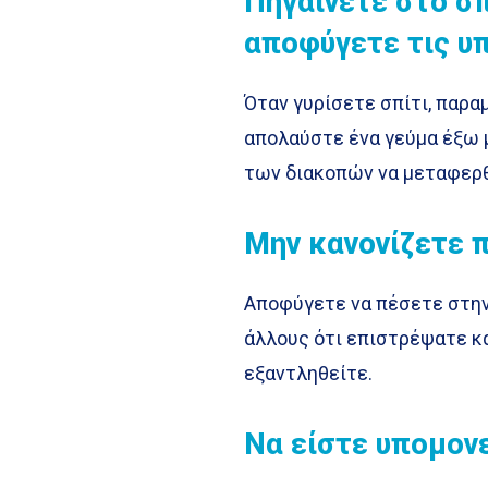
Πηγαίνετε στο σπ
αποφύγετε τις υ
Όταν γυρίσετε σπίτι, παρα
απολαύστε ένα γεύμα έξω μ
των διακοπών να μεταφερθε
Μην κανονίζετε 
Αποφύγετε να πέσετε στην
άλλους ότι επιστρέψατε κα
εξαντληθείτε.
Να είστε υπομον