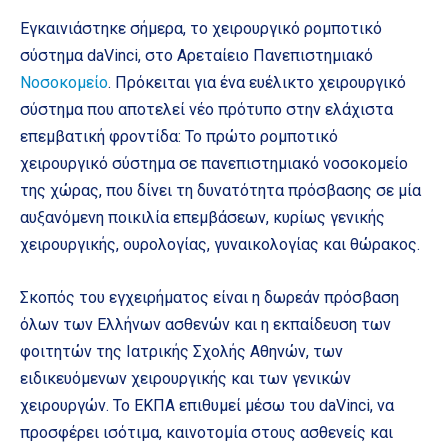
Εγκαινιάστηκε σήμερα, το χειρουργικό ρομποτικό
σύστημα daVinci, στο Αρεταίειο Πανεπιστημιακό
Νοσοκομείο
. Πρόκειται για ένα ευέλικτο χειρουργικό
σύστημα που αποτελεί νέο πρότυπο στην ελάχιστα
επεμβατική φροντίδα: Το πρώτο ρομποτικό
χειρουργικό σύστημα σε πανεπιστημιακό νοσοκομείο
της χώρας, που δίνει τη δυνατότητα πρόσβασης σε μία
αυξανόμενη ποικιλία επεμβάσεων, κυρίως γενικής
χειρουργικής, ουρολογίας, γυναικολογίας και θώρακος.
Σκοπός του εγχειρήματος είναι η δωρεάν πρόσβαση
όλων των Ελλήνων ασθενών και η εκπαίδευση των
φοιτητών της Ιατρικής Σχολής Αθηνών, των
ειδικευόμενων χειρουργικής και των γενικών
χειρουργών. Το ΕΚΠΑ επιθυμεί μέσω του daVinci, να
προσφέρει ισότιμα, καινοτομία στους ασθενείς και