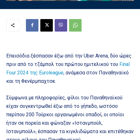
Eπεισόδια ξέσπασαν έξω από την Uber Arena, δύο ώρες
πριν από το τζάμπολ του πρώτου ημιτελικού του
Final
Four 2024 της Euroleague
, ανάμεσα στον Παναθηναϊκό
και τη Φενέρμπαχτσε.
Σύμφωνα με πληροφορίες, φίλοι του Παναθηναϊκού
είχαν συγκεντρωθεί έξω από το γήπεδο, ωστόσο
περίπου 200 Τούρκοι οργανωμένοι οπαδοί, οι οποίοι
ήταν σε πορεία και φώναζαν «Ιστανμπούλ,
Ιστανμπούλ», έσπασαν τα κιγκλιδώματα και επιτέθηκαν
στους φίλους του Παναθηναϊκού.