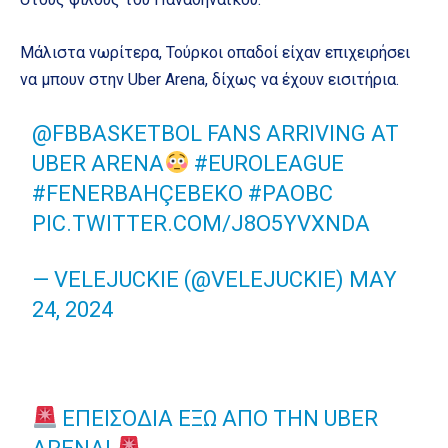
Μάλιστα νωρίτερα, Τούρκοι οπαδοί είχαν επιχειρήσει
να μπουν στην Uber Arena, δίχως να έχουν εισιτήρια.
@FBBASKETBOL
FANS ARRIVING AT
UBER ARENA
#EUROLEAGUE
#FENERBAHÇEBEKO
#PAOBC
PIC.TWITTER.COM/J8O5YVXNDA
— VELEJUCKIE (@VELEJUCKIE)
MAY
24, 2024
ΕΠΕΙΣΌΔΙΑ ΈΞΩ ΑΠΌ ΤΗΝ UBER