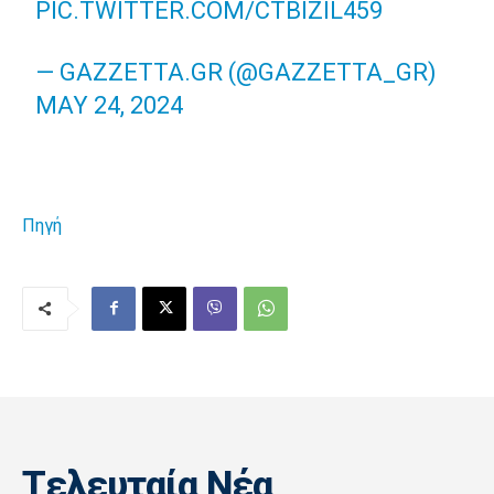
PIC.TWITTER.COM/CTBIZIL459
— GAZZETTA.GR (@GAZZETTA_GR)
MAY 24, 2024
Πηγή
Tελευταία Nέα