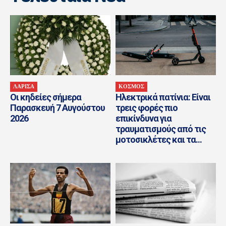
ΛΑΡΙΣΑ
ΚΟΣΜΟΣ
Οι κηδείες σήμερα
Ηλεκτρικά πατίνια: Είναι
Παρασκευή 7 Αυγούστου
τρεις φορές πιο
2026
επικίνδυνα για
τραυματισμούς από τις
μοτοσικλέτες και τα...