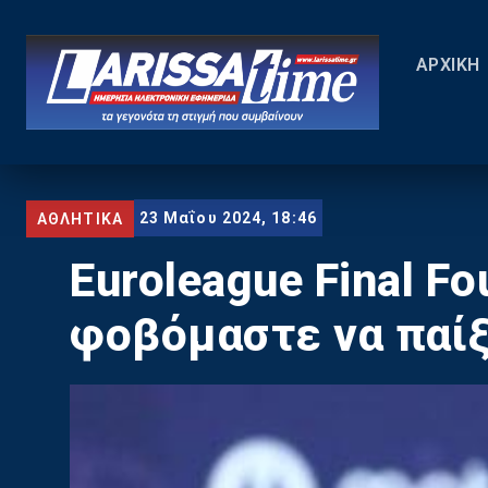
ΑΡΧΙΚΗ
23 Μαΐου 2024, 18:46
ΑΘΛΗΤΙΚΑ
Euroleague Final F
φοβόμαστε να παί