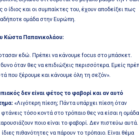
 ο ίδιος και οι συμπαίκτες του, έχουν αποδείξει πως
ιαδήποτε ομάδα στην Ευρώπη.
ου Κώστα Παπανικολάου:
φτασαν εδώ. Πρέπει να κάνουμε focus στο μπάσκετ.
νδυνο όταν θες να επιδιώξεις περισσότερα. Εμείς πρέ
ά που ξέρουμε και κάνουμε όλη τη σεζόν».
μπιακός δεν είναι φέτος το φαβορί και αν αυτό
τημα:
«Λιγότερη πίεση; Πάντα υπάρχει πίεση όταν
αν φτάνεις τόσο κοντά στο τρόπαιο θες να είσαι η ομάδ
παρουσιάζουν ποιο είναι το φαβορί. Δεν πιστεύω αυτά.
ίδιες πιθανότητες να πάρουν το τρόπαιο. Είναι θέμα