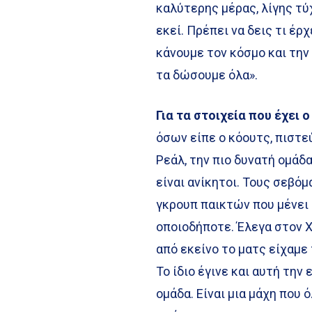
καλύτερης μέρας, λίγης τύ
εκεί. Πρέπει να δεις τι έ
κάνουμε τον κόσμο και την
τα δώσουμε όλα».
Για τα στοιχεία που έχει
όσων είπε ο κόουτς, πιστε
Ρεάλ, την πιο δυνατή ομάδ
είναι ανίκητοι. Τους σεβό
γκρουπ παικτών που μένει
οποιοδήποτε. Έλεγα στον Χ
από εκείνο το ματς είχαμε
Το ίδιο έγινε και αυτή την
ομάδα. Είναι μια μάχη που 