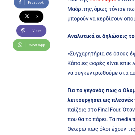
Facebook
Μαδρίτης, όμως τόνισε πως
X
μπορούν να κερδίσουν οπο
Viber
Αναλυτικά οι δηλώσεις τ
WhatsApp
«Συγχαρητήρια σε όσους έ
Κάποιες φορές είναι επικί
να συγκεντρωθούμε στα αυτ
Για το γεγονός πως ο Ολυ
λειτουργήσει ως πλεονέκ
παίζεις στο Final Four. Ότ
που θα το πάρει. Τα media 
Θεωρώ πως όλοι έχουν τις 