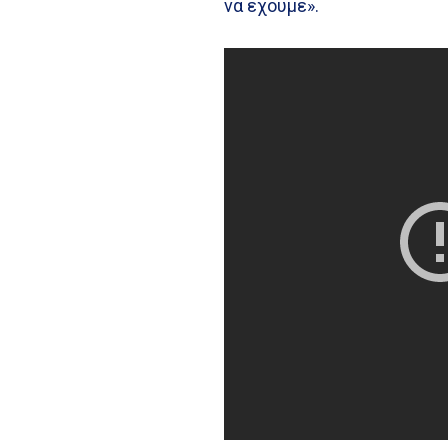
να έχουμε».