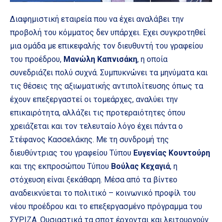
Διαφημιστική εταιρεία που να έχει αναλάβει την
προβολή του κόμματος δεν υπάρχει. Εχει συγκροτηθεί
μια ομάδα με επικεφαλής τον διευθυντή του γραφείου
του προέδρου,
Μανώλη Καπνισάκη
, η οποία
συνεδριάζει πολύ συχνά. Συμπυκνώνει τα μηνύματα και
τις θέσεις της αξιωματικής αντιπολίτευσης όπως τα
έχουν επεξεργαστεί οι τομεάρχες, αναλύει την
επικαιρότητα, αλλάζει τις προτεραιότητες όπου
χρειάζεται και τον τελευταίο λόγο έχει πάντα ο
Στέφανος Κασσελάκης. Με τη συνδρομή της
διευθύντριας του γραφείου Τύπου
Ευγενίας Κουντούρη
και της εκπροσώπου Τύπου
Βούλας Κεχαγιά
, η
στόχευση είναι ξεκάθαρη. Μέσα από τα βίντεο
αναδεικνύεται το πολιτικό – κοινωνικό προφίλ του
νέου προέδρου και το επεξεργασμένο πρόγραμμα του
ΣΥΡΙΖΑ. Ουσιαστικά τα σποτ έρχονται και λειτουργούν