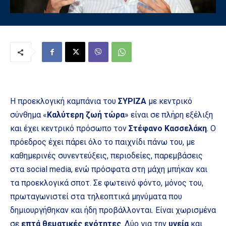
Η προεκλογική καμπάνια του
ΣΥΡΙΖΑ
με κεντρικό
σύνθημα «
Καλύτερη ζωή τώρα
» είναι σε πλήρη εξέλιξη
και έχει κεντρικό πρόσωπο τον
Στέφανο Κασσελάκη
. Ο
πρόεδρος έχει πάρει όλο το παιχνίδι πάνω του, με
καθημερινές συνεντεύξεις, περιοδείες, παρεμβάσεις
στα social media, ενώ πρόσφατα στη μάχη μπήκαν και
τα προεκλογικά σποτ. Σε φωτεινό φόντο, μόνος του,
πρωταγωνιστεί στα τηλεοπτικά μηνύματα που
δημιουργήθηκαν και ήδη προβάλλονται. Είναι χωρισμένα
σε
επτά θεματικές ενότητες
. Δύο για την
υγεία
και