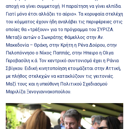
αποχή να γίνει συμμετοχή. Η παραίτηση να γίνει ελπίδα.
Γιατί μόνο έτσι αλλάζει το αύριο». Τα κορυφαία στελέχη
του κόμματος έχουν ήδη αναλάβει τις περιφέρειες στις
οποίες θα «τρέξουν» για το πρόγραμμα του ΣΥΡΙΖΑ.
Μεταξύ αυτών ο Σωκράτης Φάμελλος στην Αν.
Μακεδονία – Θράκη, στην Κρήτη η Ρένα Δούρου, στην
Πελοπόννησο ο Νίκος Παππάς, στην Ηπειρο η Ολγα
Γεροβασίλη κ.ά. Τον κεντρικό συντονισμό έχει η Ράνια
Σβίγκου. Ειδική κινητοποίηση ετοιμάζεται στην Αττική,
με πλήθος στελεχών να κατακλύζουν τις γειτονιές.
Μαζί τους και η υπεύθυνη Πολιτικού Σχεδιασμού
Μαριλίζα Ξενογιαννακοπούλου.