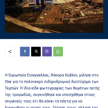
Η Ευρωπαία Εισαγγελέας, Λάουρα Κοβέσι, μίλησε στο
Star για το πολύνεκρο σιδηροδρομικό δυστύχημα των
Τεμπών. Η ίδια είδε φωτογραφίες των θυμάτων αυτής
της τραγωδίας, συγκινήθηκε και υποσχέθηκε στους
συγγενείς τους ότι θα κάνει τα πάντα για να
δικαιωθούν οι ψυχές τους. Ζήτησε, όμως, αλλαγή του