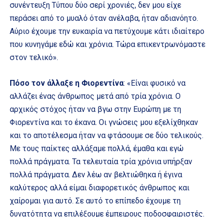
συνέντευξη Τύπου δύο σερί χρονιές, δεν μου είχε
περάσει από το μυαλό όταν ανέλαβα, ήταν αδιανόητο.
Αύριο έχουμε την ευκαιρία να πετύχουμε κάτι ιδιαίτερο
που κυνηγάμε εδώ και χρόνια. Τώρα επικεντρωνόμαστε
στον τελικό».
Πόσο τον άλλαξε η Φιορεντίνα
: «Είναι φυσικό να
αλλάζει ένας άνθρωπος μετά από τρία χρόνια. Ο
αρχικός στόχος ήταν να βγω στην Ευρώπη με τη
Φιορεντίνα και το έκανα. Οι γνώσεις μου εξελίχθηκαν
και το αποτέλεσμα ήταν να φτάσουμε σε δύο τελικούς.
Με τους παίκτες αλλάξαμε πολλά, έμαθα και εγώ
πολλά πράγματα. Τα τελευταία τρία χρόνια υπήρξαν
πολλά πράγματα. Δεν λέω αν βελτιώθηκα ή έγινα
καλύτερος αλλά είμαι διαφορετικός άνθρωπος και
χαίρομαι για αυτό. Σε αυτό το επίπεδο έχουμε τη
δυνατότητα να επιλέξουμε έμπειρους ποδοσφαιριστές.