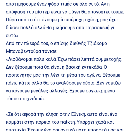
αποτιμήσουμε έναν φόρο τιμής σε όλο αυτό. Αν η
απόφαση του μίστερ είναι να φύγει θα απογοητευτούμε.
Πέρα από το ότι έχουμε μία υπέροχη σχέση, μας έχει
δώσει πολλά αλλά θα μιλήσουμε από Παρασκευή γι΄
αυτό».
Από την πλευρά του, ο επίσης διεθνής Τζιάκομο
Μποναβεντούρα τόνισε:
«Αισθάνομαι πολύ καλά. Έχω πάρει λεπτά συμμετοχής.
Δεν ξέρουμε ποια θα είναι η βασική εντεκάδα. Ο
προπονητής μας την λέει τη μέρα του αγώνα. Ξέρουμε
πάνω κάτω αλλά θα το αναλύσουμε αύριο. Δεν νομίζω
να κάνουμε μεγάλες αλλαγές. Έχουμε συγκεκριμένο
τύπου παιχνιδιού».
«Σε ότι αφορά την κλήση στην Εθνική, αυτό είναι ένα
κομμάτι στην πορεία του παίκτη. Υπάρχει χαρά και
αποτυχία. Έχουμε ένα σημαντικό ματς μπροστά μας και