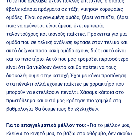
τότε που ανέλαβε, έχουν πολλές επιτυχίες, ο οποίος
έβαλε κάποια πράγματα σε τάξη, νίκησαν κορυφαίες
ομάδες. Είναι οργανωμένη ομάδα, ξέρει να πιέζει, ξέρει
πως να αμύνεται, είναι άμεση, έχει εμπειρία,
ταλαντούχους και ικανούς παίκτες. Πρόκειται για μία
ομάδα που σε τελική ανάλυση έφτασε στον τελικό και
αυτό δείχνει πόσο καλή ομάδα έχουν, διότι αυτό είναι
και το πειστήριο. Αυτό που μας τρομάζει περισσότερο
είναι ότι θα νιώθουν άνετα και θα πρέπει να τους
δυσκολέψουμε στην κατοχή. Έχουμε κάνει προπόνηση
στα πέναλτι αλλά έχουμε παίκτες με χαρακτήρα που
μπορούν να εκτελέσουν πέναλτι. Χάσαμε κάποια στο
πρωτάθλημα και αυτό μας κράτησε πιο χαμηλά στη
βαθμολογία. Θα δούμε πως θα εξελιχθεί».
Για το επαγγελματικό μέλλον του:
«Για το μέλλον μου,
κλείνω το κινητό μου, το βάζω στο αθόρυβο, δεν ακούω