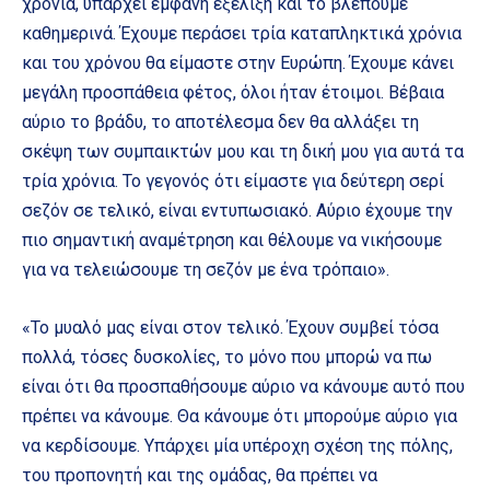
χρόνια, υπάρχει εμφανή εξέλιξη και το βλέπουμε
καθημερινά. Έχουμε περάσει τρία καταπληκτικά χρόνια
και του χρόνου θα είμαστε στην Ευρώπη. Έχουμε κάνει
μεγάλη προσπάθεια φέτος, όλοι ήταν έτοιμοι. Βέβαια
αύριο το βράδυ, το αποτέλεσμα δεν θα αλλάξει τη
σκέψη των συμπαικτών μου και τη δική μου για αυτά τα
τρία χρόνια. Το γεγονός ότι είμαστε για δεύτερη σερί
σεζόν σε τελικό, είναι εντυπωσιακό. Αύριο έχουμε την
πιο σημαντική αναμέτρηση και θέλουμε να νικήσουμε
για να τελειώσουμε τη σεζόν με ένα τρόπαιο».
«Το μυαλό μας είναι στον τελικό. Έχουν συμβεί τόσα
πολλά, τόσες δυσκολίες, το μόνο που μπορώ να πω
είναι ότι θα προσπαθήσουμε αύριο να κάνουμε αυτό που
πρέπει να κάνουμε. Θα κάνουμε ότι μπορούμε αύριο για
να κερδίσουμε. Υπάρχει μία υπέροχη σχέση της πόλης,
του προπονητή και της ομάδας, θα πρέπει να