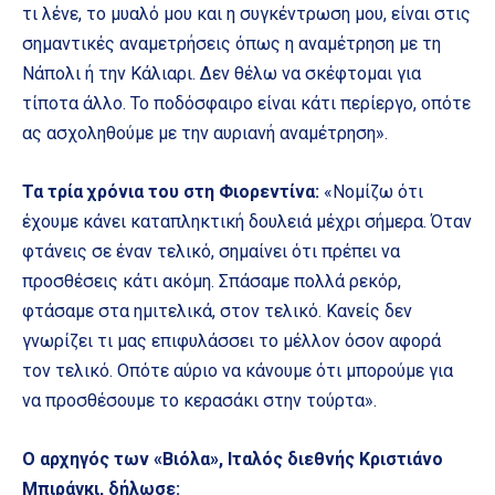
τι λένε, το μυαλό μου και η συγκέντρωση μου, είναι στις
σημαντικές αναμετρήσεις όπως η αναμέτρηση με τη
Νάπολι ή την Κάλιαρι. Δεν θέλω να σκέφτομαι για
τίποτα άλλο. Το ποδόσφαιρο είναι κάτι περίεργο, οπότε
ας ασχοληθούμε με την αυριανή αναμέτρηση».
Τα τρία χρόνια του στη Φιορεντίνα:
«Νομίζω ότι
έχουμε κάνει καταπληκτική δουλειά μέχρι σήμερα. Όταν
φτάνεις σε έναν τελικό, σημαίνει ότι πρέπει να
προσθέσεις κάτι ακόμη. Σπάσαμε πολλά ρεκόρ,
φτάσαμε στα ημιτελικά, στον τελικό. Κανείς δεν
γνωρίζει τι μας επιφυλάσσει το μέλλον όσον αφορά
τον τελικό. Οπότε αύριο να κάνουμε ότι μπορούμε για
να προσθέσουμε το κερασάκι στην τούρτα».
Ο αρχηγός των «Βιόλα», Ιταλός διεθνής Κριστιάνο
Μπιράγκι, δήλωσε: