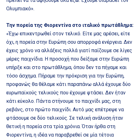
πρέπει να τα αφήσουμε όλα έξω. Έχουμε διαβάσει τον
Ολυμπιακό».
Την πορεία της Φιορεντίνα στο ιταλικό πρωτάθλημα:
«Έχω επικεντρωθεί στον τελικό. Είτε μας αρέσει, είτε
όχι, η πορεία στην Ευρώπη σου απορροφά ενέργεια. Δεν
έχεις χρόνο να αλλάξεις πολλά γιατί παίζουμε σε λίγες
μέρες παιχνίδια. Η προσοχή που δείξαμε στην Ευρώπη
υπήρξε και στο πρωτάθλημα, όπου δεν τα πήγαμε και
τόσο άσχημα. Πήραμε την πρόκριση για την Ευρώπη,
προφανώς θα θέλαμε κάτι παραπάνω αλλά έχουμε δύο
ευρωπαϊκούς τελικούς που έχουμε φτάσει. Δεν ήταν
κάτι εύκολο. Πάντα στήνουμε το παιχνίδι μας, στη
ρεβάνς, στο πρώτο παιχνίδι. Αυτό μας επέτρεψε να
φτάσουμε σε δύο τελικούς. Σε τελική ανάλυση ήταν
θετική η πορεία στα τρία χρόνια. Όταν ήρθα στη
Φιορεντίνα, η ιδέα να παραβρεθεί σε μία τέτοια