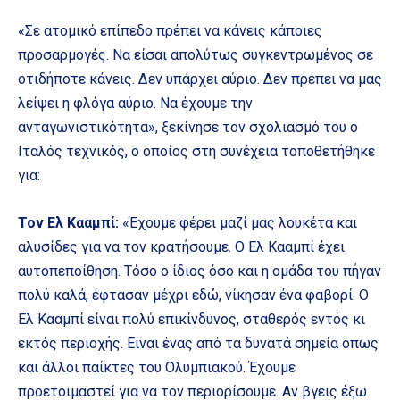
«Σε ατομικό επίπεδο πρέπει να κάνεις κάποιες
προσαρμογές. Να είσαι απολύτως συγκεντρωμένος σε
οτιδήποτε κάνεις. Δεν υπάρχει αύριο. Δεν πρέπει να μας
λείψει η φλόγα αύριο. Να έχουμε την
ανταγωνιστικότητα», ξεκίνησε τον σχολιασμό του ο
Ιταλός τεχνικός, ο οποίος στη συνέχεια τοποθετήθηκε
για:
Τον Ελ Κααμπί:
«Έχουμε φέρει μαζί μας λουκέτα και
αλυσίδες για να τον κρατήσουμε. Ο Ελ Κααμπί έχει
αυτοπεποίθηση. Τόσο ο ίδιος όσο και η ομάδα του πήγαν
πολύ καλά, έφτασαν μέχρι εδώ, νίκησαν ένα φαβορί. Ο
Ελ Κααμπί είναι πολύ επικίνδυνος, σταθερός εντός κι
εκτός περιοχής. Είναι ένας από τα δυνατά σημεία όπως
και άλλοι παίκτες του Ολυμπιακού. Έχουμε
προετοιμαστεί για να τον περιορίσουμε. Αν βγεις έξω