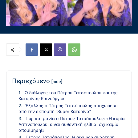
Περιεχόμενο
[hide]
Ο διάλογος του Πέτρου Τατσόπουλου και της
Κατερίνας Καινούργιου
Έξαλλος ο Πέτρος Τατσόπουλος αποχώρησε
από την εκπομπή “Super Κατερίνα”
Πυρ και μανία ο Πέτρος Τατσόπουλος: «Η κυρία
Λατινοπούλου, είναι αυθεντική ηλίθια, όχι καμία
απομίμηση!»
Πέτρος Τατσόπουλος: Η αιχμηρή ανάρτηση