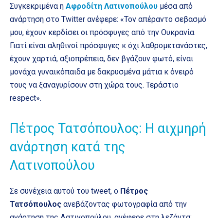
Συγκεκριμένα η
Αφροδίτη Λατινοπούλου
μέσα από
ανάρτηση στο Twitter ανέφερε: «Τον απέραντο σεβασμό
μου, έχουν κερδίσει οι πρόσφυγες από την Ουκρανία.
Γιατί είναι αληθινοί πρόσφυγες κ όχι λαθρομετανάστες,
έχουν χαρτιά, αξιοπρέπεια, δεν βγάζουν φωτό, είναι
μονάχα γυναικόπαιδα με δακρυσμένα μάτια κ όνειρό
τους να ξαναγυρίσουν στη χώρα τους. Τεράστιο
respect».
Πέτρος Τατσόπουλος: Η αιχμηρή
ανάρτηση κατά της
Λατινοπούλου
Σε συνέχεια αυτού του tweet, ο
Πέτρος
Τατσόπουλος
ανεβάζοντας φωτογραφία από την
ανάρτηση της Λατινοπούλου, ανέφερε στη λεζάντα: