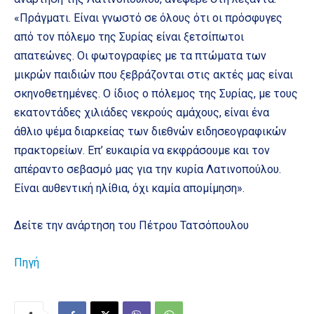
«Πράγματι. Είναι γνωστό σε όλους ότι οι πρόσφυγες
από τον πόλεμο της Συρίας είναι ξετσίπωτοι
απατεώνες. Οι φωτογραφίες με τα πτώματα των
μικρών παιδιών που ξεβράζονται στις ακτές μας είναι
σκηνοθετημένες. Ο ίδιος ο πόλεμος της Συρίας, με τους
εκατοντάδες χιλιάδες νεκρούς αμάχους, είναι ένα
άθλιο ψέμα διαρκείας των διεθνών ειδησεογραφικών
πρακτορείων. Επ’ ευκαιρία να εκφράσουμε και τον
απέραντο σεβασμό μας για την κυρία Λατινοπούλου.
Είναι αυθεντική ηλίθια, όχι καμία απομίμηση».
Δείτε την ανάρτηση του Πέτρου Τατσόπουλου
Πηγή