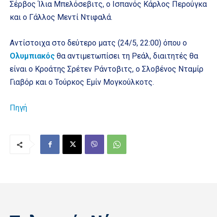
Σέρβος Ίλια Μπελόσεβιτς, ο Ισπανός Κάρλος Περούγκα
και ο Γάλλος Μεντί Ντιφαλά.
Αντίστοιχα στο δεύτερο ματς (24/5, 22:00) όπου ο
Ολυμπιακός
θα αντιμετωπίσει τη Ρεάλ, διαιτητές θα
είναι ο Κροάτης Σρέτεν Ράντοβιτς, ο Σλοβένος Νταμίρ
Γιαβόρ και ο Τούρκος Εμίν Μογκούλκοτς.
Πηγή