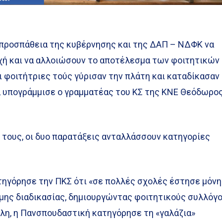
 προσπάθεια της κυβέρνησης και της ΔΑΠ – ΝΔΦΚ να
ή και να αλλοιώσουν το αποτέλεσμα των φοιτητικών
οι φοιτήτριες τούς γύρισαν την πλάτη και καταδίκασαν
», υπογράμμισε ο γραμματέας του ΚΣ της ΚΝΕ Θεόδωρο
 τους, οι δυο παρατάξεις ανταλλάσσουν κατηγορίες
τηγόρησε την ΠΚΣ ότι «σε πολλές σχολές έστησε μόνη
ιμης διαδικασίας, δημιουργώντας φοιτητικούς συλλόγ
λλη, η Πανσπουδαστική κατηγόρησε τη «γαλάζια»