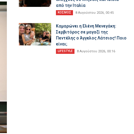
από την Ιταλία
ΚΟΣΜΟΣ
8 Αυγούστου 2026, 00:45
Καμαρώνει η Ελένη Μενεγάκη:
Σερβιτόρος σε μαγαζί της
Πεντέλης ο Άγγελος Λάτσιος! Ποιο
είναι;
LIFESTYLE
8 Αυγούστου 2026, 00:16