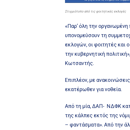
Στιγμιότυπο από τις φοιτητικές εκλογές
«Παρ’ όλη την οργανωμένη
υπονομεύσουν τη συμμετοχ
εκλογών, οι φοιτητές και 
την κυβερνητική πολιτική
Κωτσαντής.
Επιπλέον, με ανακοινώσεις
εκατέρωθεν για νοθεία.
Από τη μία, ΔΑΠ- ΝΔΦΚ κα
της κάλπες εκτός της νόμ
– φαντάσματα». Από την ά