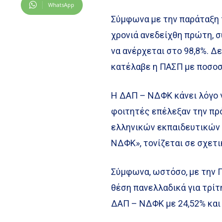
WhatsApp
Σύμφωνα με την παράταξη 
χρονιά ανεδείχθη πρώτη, 
να ανέρχεται στο 98,8%. Δ
κατέλαβε η ΠΑΣΠ με ποσοσ
Η ΔΑΠ – ΝΔΦΚ κάνει λόγο γ
φοιτητές επέλεξαν την πρ
ελληνικών εκπαιδευτικών 
ΝΔΦΚ», τονίζεται σε σχετ
Σύμφωνα, ωστόσο, με την Π
θέση πανελλαδικά για τρίτ
ΔΑΠ – ΝΔΦΚ με 24,52% και 