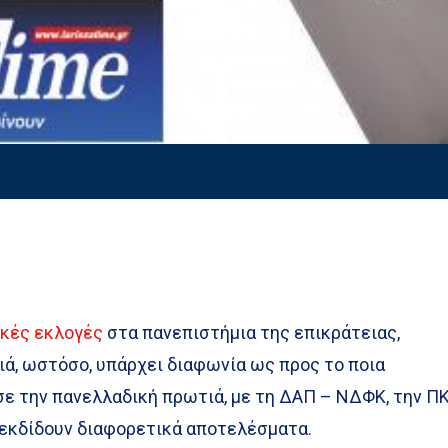
ικές εκλογές
στα πανεπιστήμια της επικράτειας,
ιά, ωστόσο, υπάρχει διαφωνία ως προς το ποια
σε την πανελλαδική πρωτιά, με τη ΔΑΠ – ΝΔΦΚ, την Π
να εκδίδουν διαφορετικά αποτελέσματα.