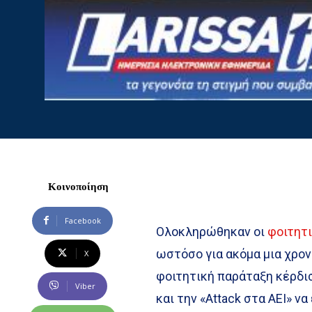
Κοινοποίηση
Facebook
Ολοκληρώθηκαν οι
φοιτητ
ωστόσο για ακόμα μια χρον
X
φοιτητική παράταξη κέρδι
Viber
και την «Attack στα ΑΕΙ» 