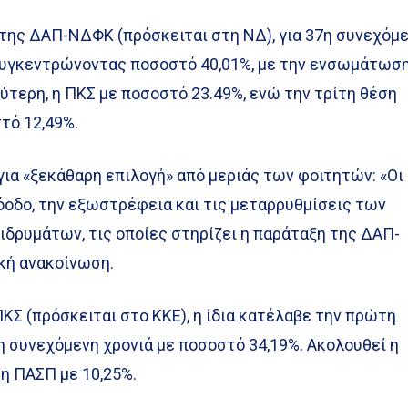
της ΔΑΠ-ΝΔΦΚ (πρόσκειται στη ΝΔ), για 37η συνεχόμ
συγκεντρώνοντας ποσοστό 40,01%, με την ενσωμάτωσ
εύτερη, η ΠΚΣ με ποσοστό 23.49%, ενώ την τρίτη θέση
τό 12,49%.
ια «ξεκάθαρη επιλογή» από μεριάς των φοιτητών: «Οι
όοδο, την εξωστρέφεια και τις μεταρρυθμίσεις των
ιδρυμάτων, τις οποίες στηρίζει η παράταξη της ΔΑΠ-
ική ανακοίνωση.
ΚΣ (πρόσκειται στο ΚΚΕ), η ίδια κατέλαβε την πρώτη
η συνεχόμενη χρονιά με ποσοστό 34,19%. Ακολουθεί η
η ΠΑΣΠ με 10,25%.