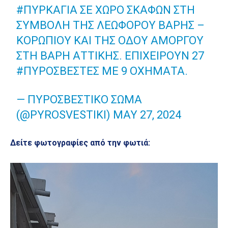
#ΠΥΡΚΑΓΙΆ
ΣΕ ΧΏΡΟ ΣΚΑΦΏΝ ΣΤΗ
ΣΥΜΒΟΛΉ ΤΗΣ ΛΕΩΦΌΡΟΥ ΒΆΡΗΣ –
ΚΟΡΩΠΊΟΥ ΚΑΙ ΤΗΣ ΟΔΟΎ ΑΜΟΡΓΟΎ
ΣΤΗ ΒΆΡΗ ΑΤΤΙΚΉΣ. ΕΠΙΧΕΙΡΟΎΝ 27
#ΠΥΡΟΣΒΈΣΤΕΣ
ΜΕ 9 ΟΧΉΜΑΤΑ.
— ΠΥΡΟΣΒΕΣΤΙΚΌ ΣΏΜΑ
(@PYROSVESTIKI)
MAY 27, 2024
Δείτε φωτογραφίες από την φωτιά: