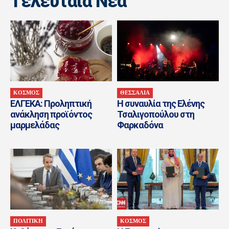
Tελευταία Nέα
ΚΟΣΜΟΣ
ΘΕΣΣΑΛΙΑ
ΕΛΓΕΚΑ: Προληπτική
H συναυλία της Ελένης
ανάκληση προϊόντος
Τσαλιγοπούλου στη
μαρμελάδας
Φαρκαδόνα
ΠΟΛΙΤΙΚΗ
ΚΟΣΜΟΣ