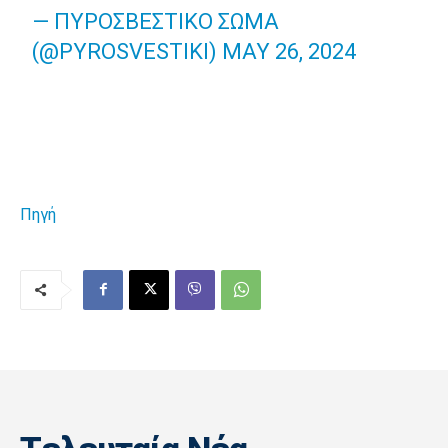
— ΠΥΡΟΣΒΕΣΤΙΚΌ ΣΏΜΑ
(@PYROSVESTIKI)
MAY 26, 2024
Πηγή