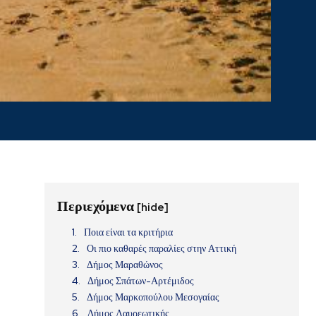
Περιεχόμενα
[hide]
Ποια είναι τα κριτήρια
Οι πιο καθαρές παραλίες στην Αττική
Δήμος Μαραθώνος
.
Δήμος Σπάτων-Αρτέμιδος
Δήμος Μαρκοπούλου Μεσογαίας
Δήμος Λαυρεωτικής