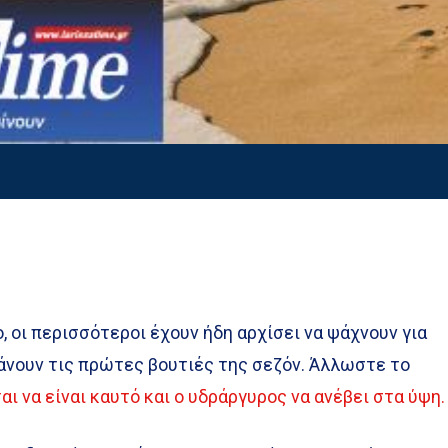
ο, οι περισσότεροι έχουν ήδη αρχίσει να ψάχνουν για
 κάνουν τις πρώτες βουτιές της σεζόν. Άλλωστε το
αι να είναι καυτό και ο υδράργυρος να ανέβει στα ύψη