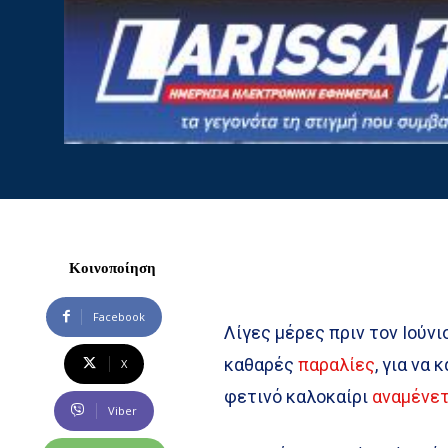
Κοινοποίηση
Facebook
Λίγες μέρες πριν τον Ιούνι
καθαρές
παραλίες
, για να
X
φετινό καλοκαίρι
αναμένετ
Viber