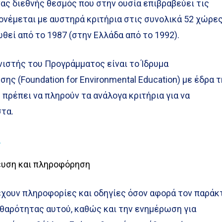
ένας διεθνής θεσμός που στην ουσία επιβραβεύει τις
νέμεται με αυστηρά κριτήρια στις συνολικά 52 χώρες
θεί από το 1987 (στην Ελλάδα από το 1992).
νιστής του Προγράμματος είναι το Ίδρυμα
ης (Foundation for Environmental Education) με έδρα τ
 πρέπει να πληρούν τα ανάλογα κριτήρια για να
στα.
α
ευση και πληροφόρηση
έχουν πληροφορίες και οδηγίες όσον αφορά τον παράκ
αθαρότητας αυτού, καθώς και την ενημέρωση για