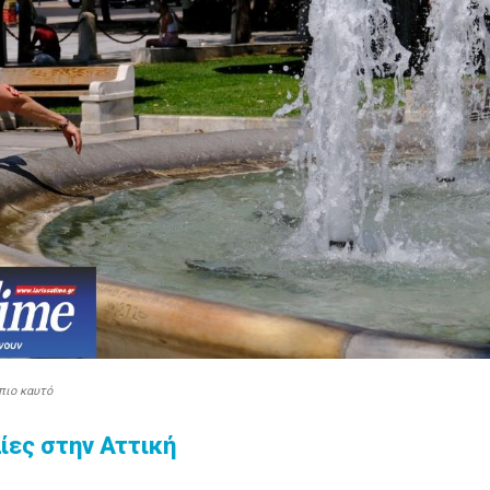
 πιο καυτό
ίες στην Αττική