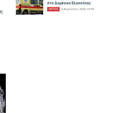
στο Δομένικο Ελασσόνας
ΛΑΡΙΣΑ
6 Αυγούστου 2026, 19:09
ση