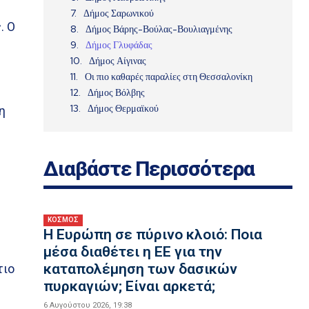
Δήμος Σαρωνικού
. Ο
Δήμος Βάρης-Βούλας-Βουλιαγμένης
Δήμος Γλυφάδας
Δήμος Αίγινας
Οι πιο καθαρές παραλίες στη Θεσσαλονίκη
Δήμος Βόλβης
Δήμος Θερμαϊκού
η
Διαβάστε Περισσότερα
ΚΟΣΜΟΣ
Η Ευρώπη σε πύρινο κλοιό: Ποια
μέσα διαθέτει η ΕΕ για την
καταπολέμηση των δασικών
τιο
πυρκαγιών; Είναι αρκετά;
6 Αυγούστου 2026, 19:38