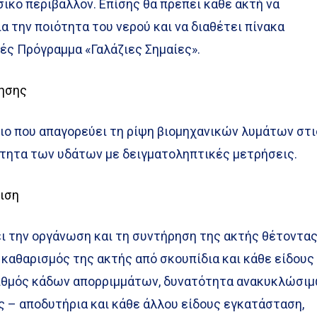
ικό περιβάλλον. Επίσης θα πρέπει κάθε ακτή να
α την ποιότητα του νερού και να διαθέτει πίνακα
ές Πρόγραμμα «Γαλάζιες Σημαίες».
ησης
ριο που απαγορεύει τη ρίψη βιομηχανικών λυμάτων στι
ιότητα των υδάτων με δειγματοληπτικές μετρήσεις.
ιση
ει την οργάνωση και τη συντήρηση της ακτής θέτοντα
καθαρισμός της ακτής από σκουπίδια και κάθε είδους
ριθμός κάδων απορριμμάτων, δυνατότητα ανακυκλώσι
ς – αποδυτήρια και κάθε άλλου είδους εγκατάσταση,