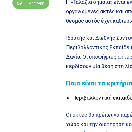
Η «Γαλάζια σημαία» είναι 
WhatsApp
οργανωμένες ακτές και απο
θεσμός αυτός έχει καθιερω
Ιδρυτής και Διεθνής Συντο
Περιβαλλοντικής Εκπαίδευσ
Δανία. Οι υποψήφιες ακτές
κερδίσουν μία θέση στη λί
Ποια είναι τα κριτήρι
Περιβαλλοντική εκπαίδ
Οι ακτές θα πρέπει να παρ
χώρο και την διατήρηση κ