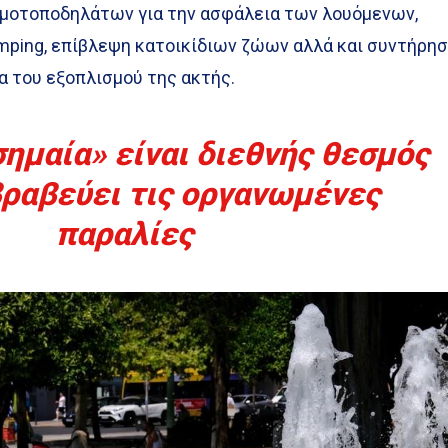
μοτοποδηλάτων για την ασφάλεια των λουόμενων,
ping, επίβλεψη κατοικίδιων ζώων αλλά και συντήρη
α του εξοπλισμού της ακτής.
σημαία» είναι διεθνής θεσμός
ραβεύει τις οργανωμένες
παραλίες