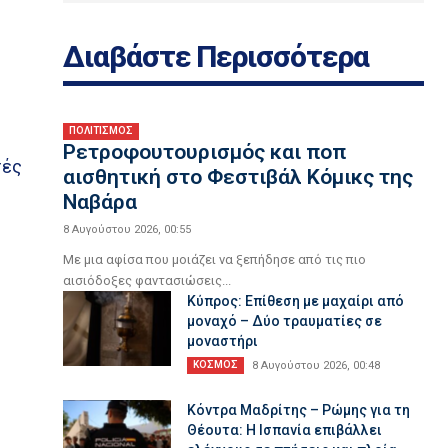
Διαβάστε Περισσότερα
ΠΟΛΙΤΙΣΜΟΣ
Ρετροφουτουρισμός και ποπ
τές
αισθητική στο Φεστιβάλ Κόμικς της
Ναβάρα
8 Αυγούστου 2026, 00:55
Με μια αφίσα που μοιάζει να ξεπήδησε από τις πιο
αισιόδοξες φαντασιώσεις...
Κύπρος: Επίθεση με μαχαίρι από
μοναχό – Δύο τραυματίες σε
μοναστήρι
ΚΟΣΜΟΣ
8 Αυγούστου 2026, 00:48
ω
Κόντρα Μαδρίτης – Ρώμης για τη
Θέουτα: Η Ισπανία επιβάλλει