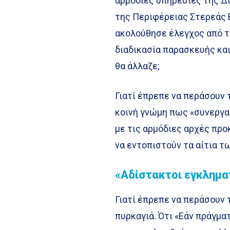
αρμόδιες υπηρεσίες της Δ
της Περιφέρειας Στερεάς 
ακολούθησε έλεγχος από τ
διαδικασία παρασκευής κα
θα άλλαζε;
Γιατί έπρεπε να περάσουν 
κοινή γνώμη πως «συνεργα
με τις αρμόδιες αρχές προ
να εντοπιστούν τα αίτια τ
«Αδίστακτοι εγκλημα
Γιατί έπρεπε να περάσουν 
πυρκαγιά. Ότι «Εάν πράγμα