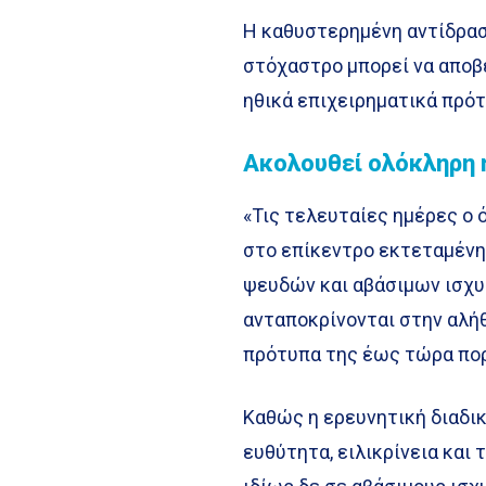
Η καθυστερημένη αντίδρασ
στόχαστρο μπορεί να αποβε
ηθικά επιχειρηματικά πρότ
Ακολουθεί ολόκληρη η
«Τις τελευταίες ημέρες ο ό
στο επίκεντρο εκτεταμένη
ψευδών και αβάσιμων ισχυ
ανταποκρίνονται στην αλήθ
πρότυπα της έως τώρα πορ
Καθώς η ερευνητική διαδικ
ευθύτητα, ειλικρίνεια και