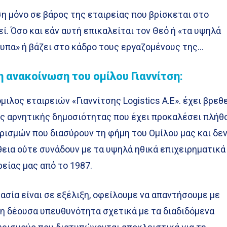
η μόνο σε βάρος της εταιρείας που βρίσκεται στο
ί. Όσο και εάν αυτή επικαλείται τον Θεό ή «τα υψηλά
υπα» ή βάζει στο κάδρο τους εργαζομένους της…
 ανακοίνωση του ομίλου Γιαννίτση:
μιλος εταιρειών «Γιαννίτσης Logistics Α.Ε». έχει βρεθ
ς αρνητικής δημοσιότητας που έχει προκαλέσει πλήθ
ρισμών που διασύρουν τη φήμη του Ομίλου μας και δε
εια ούτε συνάδουν με τα υψηλά ηθικά επιχειρηματικά
είας μας από το 1987.
ασία είναι σε εξέλιξη, οφείλουμε να απαντήσουμε με
 τη δέουσα υπευθυνότητα σχετικά με τα διαδιδόμενα