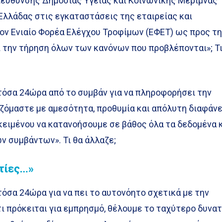
ιεύθυνσης Δημόσιας Υγείας και Κοινωνικής Μέριμνας
Ελλάδας στις εγκαταστάσεις της εταιρείας και
ον Ενιαίο Φορέα Ελέγχου Τροφίμων (ΕΦΕΤ) ως προς τ
ι την τήρηση όλων των κανόνων που προβλέπονται»; Τ
τόσα 24ώρα από το συμβάν για να πληροφορήσει την
ζόμαστε με αμεσότητα, προθυμία και απόλυτη διαφάνε
κειμένου να κατανοήσουμε σε βάθος όλα τα δεδομένα 
ων συμβάντων». Τι θα άλλαζε;
τίες…»
τόσα 24ώρα για να πει το αυτονόητο σχετικά με την
τι πρόκειται για εμπρησμό, θέλουμε το ταχύτερο δυνα