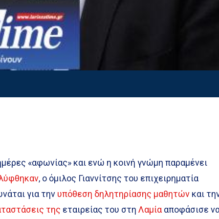
ημέρες «αφωνίας» και ενώ η κοινή γνώμη παραμένει
αλύφθηκαν
, ο όμιλος Γιαννίτσης του επιχειρηματία
υνάται για την
υπόθεση δηλητηρίασης μαθητών
και τη
αταστάσεις της
εταιρείας του στη
Λαμία
αποφάσισε ν