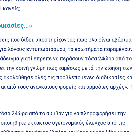
 κανείς;
δικασίες…»
σεις που δίδει, υποστηρίζοντας πως όλα είναι αβάσιμα
ά για λόγους εντυπωσιασμού, τα ερωτήματα παραμένου
παράδειγμα γιατί έπρεπε να περάσουν τόσα 24ώρα από το
σει την κοινή γνώμη πως «αμέσως μετά την είδηση τω
ς ακολούθησε όλες τις προβλεπόμενες διαδικασίες κα
ι από τους αναγκαίους φορείς και αρμόδιες αρχές». Τ
τόσα 24ώρα από το συμβάν για να πληροφορήσει την
τοποιήθηκε έκτακτος υγειονομικός έλεγχος από τις