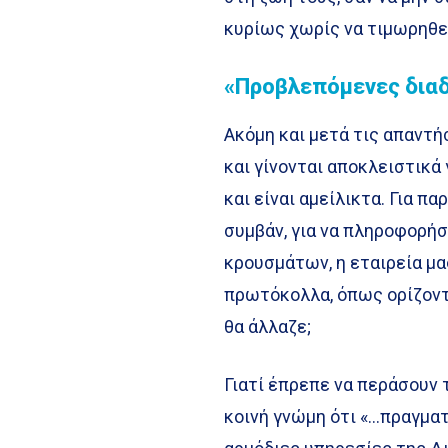
κυρίως χωρίς να τιμωρηθεί
«Προβλεπόμενες δια
Ακόμη και μετά τις απαντή
και γίνονται αποκλειστικ
και είναι αμείλικτα. Για 
συμβάν, για να πληροφορή
κρουσμάτων, η εταιρεία μα
πρωτόκολλα, όπως ορίζοντα
θα άλλαζε;
Γιατί έπρεπε να περάσουν 
κοινή γνώμη ότι «…πραγμα