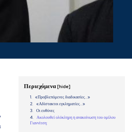
Περιεχόμενα
[hide]
«Προβλεπόμενες διαδικασίες…»
«Αδίστακτοι εγκληματίες…»
Οι ευθύνες
ν
Ακολουθεί ολόκληρη η ανακοίνωση του ομίλου
Γιαννίτση:
α