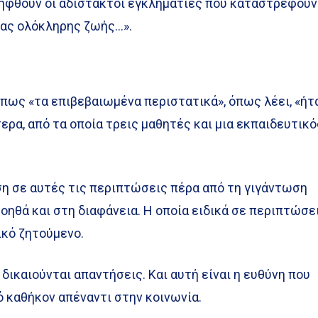
ηφθούν οι αδίστακτοι εγκληματίες που καταστρέφουν
ίας ολόκληρης ζωής…».
ς πως «τα επιβεβαιωμένα περιστατικά», όπως λέει, «ήτ
ρα, από τα οποία τρεις μαθητές και μια εκπαιδευτικό
η σε αυτές τις περιπτώσεις πέρα από τη γιγάντωση
βοηθά και στη διαφάνεια. Η οποία ειδικά σε περιπτώσε
ικό ζητούμενο.
ι δικαιούνται απαντήσεις. Και αυτή είναι η ευθύνη που
ό καθήκον απέναντι στην κοινωνία.