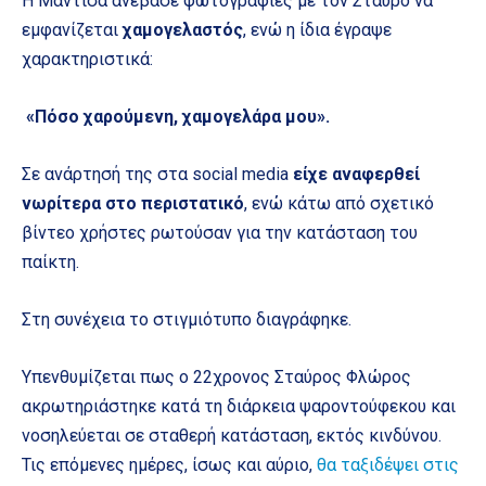
Η Μαντίσα ανέβασε φωτογραφίες με τον Σταύρο να
εμφανίζεται
χαμογελαστός
, ενώ η ίδια έγραψε
χαρακτηριστικά:
«Πόσο χαρούμενη, χαμογελάρα μου».
Σε ανάρτησή της στα social media
είχε αναφερθεί
νωρίτερα στο περιστατικό
, ενώ κάτω από σχετικό
βίντεο χρήστες ρωτούσαν για την κατάσταση του
παίκτη.
Στη συνέχεια το στιγμιότυπο διαγράφηκε.
Υπενθυμίζεται πως ο 22χρονος Σταύρος Φλώρος
ακρωτηριάστηκε κατά τη διάρκεια ψαροντούφεκου και
νοσηλεύεται σε σταθερή κατάσταση, εκτός κινδύνου.
Τις επόμενες ημέρες, ίσως και αύριο,
θα ταξιδέψει στις