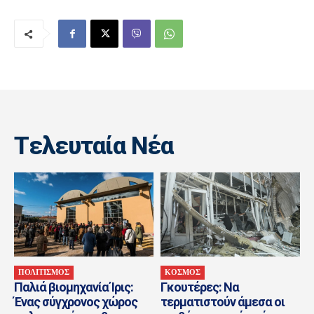
Tελευταία Nέα
ΠΟΛΙΤΙΣΜΟΣ
ΚΟΣΜΟΣ
Παλιά βιομηχανία Ίρις:
Γκουτέρες: Να
Ένας σύγχρονος χώρος
τερματιστούν άμεσα οι