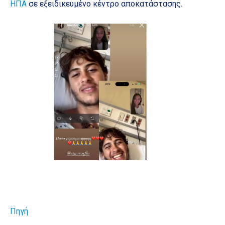
ΗΠΑ
σε εξειδικευμένο κέντρο αποκατάστασης.
Πηγή