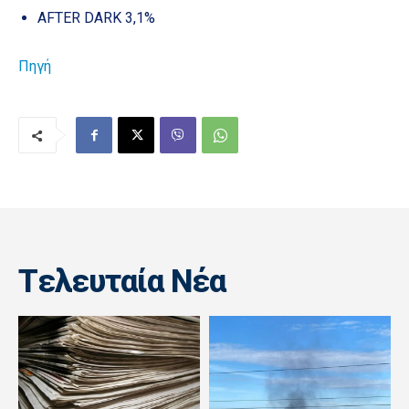
AFTER DARK 3,1%
Πηγή
Tελευταία Nέα