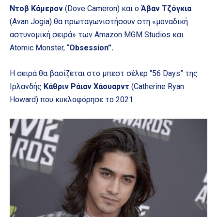
Ντοβ Κάμερον
(Dove Cameron) και ο
Άβαν Τζόγκια
(Avan Jogia) θα πρωταγωνιστήσουν στη «μοναδική
αστυνομική σειρά» των Amazon MGM Studios και
Atomic Monster, “
Obsession”.
Η σειρά θα βασίζεται στο μπεστ σέλερ “56 Days” της
Ιρλανδής
Κάθριν Ράιαν Χάουαρντ
(Catherine Ryan
Howard) που κυκλοφόρησε το 2021.