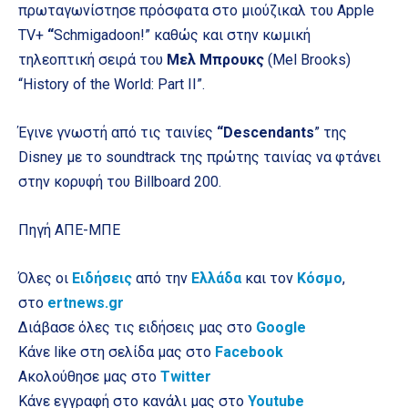
πρωταγωνίστησε πρόσφατα στo μιούζικαλ του Apple
TV+
“
Schmigadoon!” καθώς και στην κωμική
τηλεοπτική σειρά του
Μελ Μπρουκς
(Mel Brooks)
“History of the World: Part II”.
Έγινε γνωστή από τις ταινίες
“Descendants
” της
Disney με το soundtrack της πρώτης ταινίας να φτάνει
στην κορυφή του Billboard 200.
Πηγή ΑΠΕ-ΜΠΕ
Όλες οι
Ειδήσεις
από την
Ελλάδα
και τον
Κόσμο
,
στο
ertnews.gr
Διάβασε όλες τις ειδήσεις μας στο
Google
Κάνε like στη σελίδα μας στο
Facebook
Ακολούθησε μας στο
Twitter
Κάνε εγγραφή στο κανάλι μας στο
Youtube