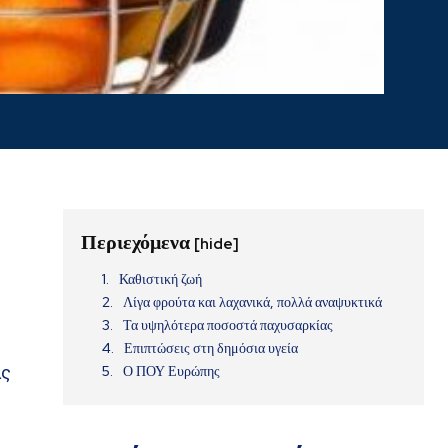
Περιεχόμενα
[hide]
Καθιστική ζωή
Λίγα φρούτα και λαχανικά, πολλά αναψυκτικά
Τα υψηλότερα ποσοστά παχυσαρκίας
Επιπτώσεις στη δημόσια υγεία
ας
Ο ΠΟΥ Ευρώπης