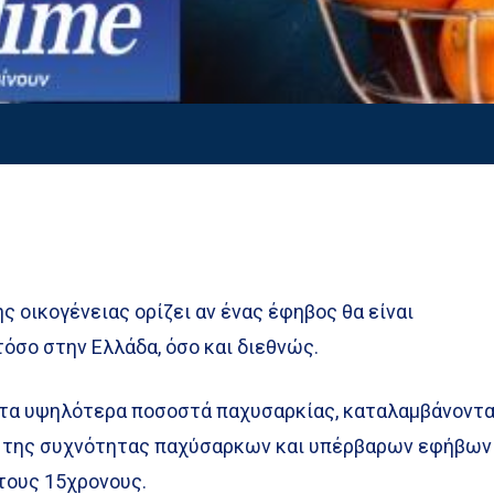
ς οικογένειας ορίζει αν ένας έφηβος θα είναι
όσο στην Ελλάδα, όσο και διεθνώς.
 τα υψηλότερα ποσοστά παχυσαρκίας, καταλαμβάνοντ
 της συχνότητας παχύσαρκων και υπέρβαρων εφήβων
τους 15χρονους.