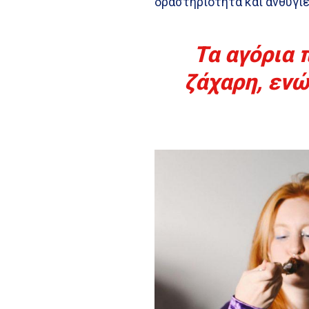
δραστηριότητα και ανθυγι
Τα αγόρια 
ζάχαρη, ενώ