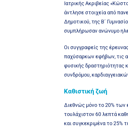
Ιατρικής Ακριβείας «Κώστ
άντλησε στοιχεία από παν
Δημοτικού, της Β΄ Γυμνασίο
συμπλήρωσαν ανώνυμο ηλε
Οι συγγραφείς της έρευνα
παχύσαρκων εφήβων, τις α
φυσικής δραστηριότητας κ
συνδρόμου, καρδιαγγειακών
Καθιστική ζωή
Διεθνώς μόνο το 20% των 
τουλάχιστον 60 λεπτά καθ
και συγκεκριμένα το 25% τ