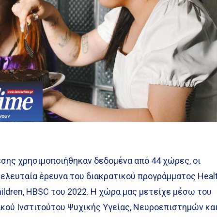
εσης χρησιμοποιήθηκαν δεδομένα από 44 χώρες, οι
τελευταία έρευνα του διακρατικού προγράμματος Heal
hildren, HBSC του 2022. Η χώρα μας μετείχε μέσω του
κού Ινστιτούτου Ψυχικής Υγείας, Νευροεπιστημών κα