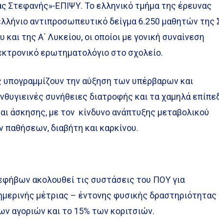
ας Στεφανής»-ΕΠΙΨΥ. Το ελληνικό τμήμα της έρευνας
ελλήνιο αντιπροσωπευτικό δείγμα 6.250 μαθητών της 
υ και της Α΄ Λυκείου, οι οποίοι με γονική συναίνεση
κτρονικό ερωτηματολόγιο στο σχολείο.
ς υπογραμμίζουν την αύξηση των υπέρβαρων και
νθυγιεινές συνήθειες διατροφής και τα χαμηλά επίπε
αι άσκησης, με τον κίνδυνο ανάπτυξης μεταβολικού
 παθήσεων, διαβήτη και καρκίνου.
εφήβων ακολουθεί τις συστάσεις του ΠΟΥ για
ημερινής μέτριας – έντονης φυσικής δραστηριότητας
ων αγοριών και το 15% των κοριτσιών.