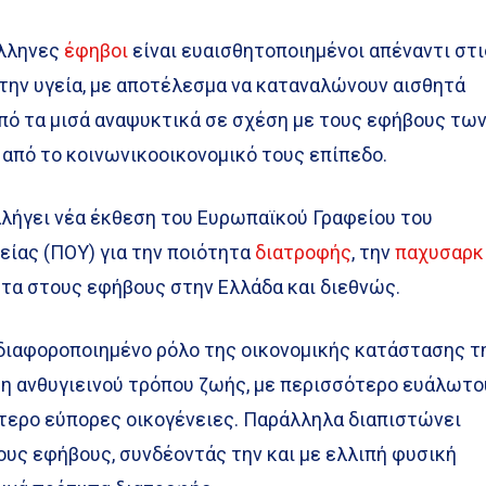
Έλληνες
έφηβοι
είναι ευαισθητοποιημένοι απέναντι στι
την υγεία, με αποτέλεσμα να καταναλώνουν αισθητά
από τα μισά αναψυκτικά σε σχέση με τους εφήβους τω
από το κοινωνικοοικονομικό τους επίπεδο.
λήγει νέα έκθεση του Ευρωπαϊκού Γραφείου του
είας (ΠΟΥ) για την ποιότητα
διατροφής
, την
παχυσαρκ
ητα στους εφήβους στην Ελλάδα και διεθνώς.
 διαφοροποιημένο ρόλο της οικονομικής κατάστασης τ
ση ανθυγιεινού τρόπου ζωής, με περισσότερο ευάλωτ
ότερο εύπορες οικογένειες. Παράλληλα διαπιστώνει
ους εφήβους, συνδέοντάς την και με ελλιπή φυσική