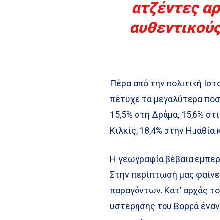
ατζέντες αρ
αυθεντικούς
Πέρα από την πολιτική Ιστο
πέτυχε τα μεγαλύτερα ποσο
15,5% στη Δράμα, 15,6% στι
Κιλκίς, 18,4% στην Ημαθία 
Η γεωγραφία βέβαια εμπερι
Στην περίπτωσή μας φαίνε
παραγόντων. Κατ’ αρχάς το
υστέρησης του Βορρά έναν