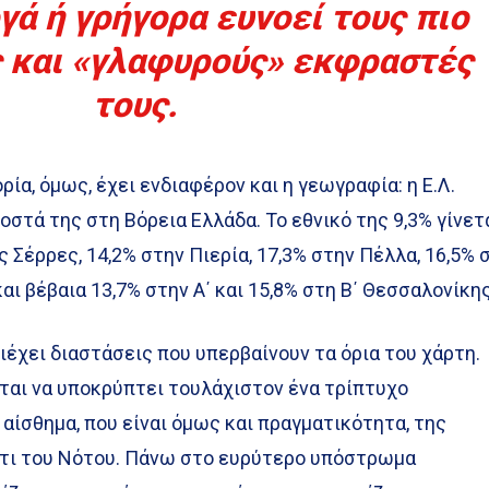
γά ή γρήγορα ευνοεί τους πιο
 και «γλαφυρούς» εκφραστές
τους.
ρία, όμως, έχει ενδιαφέρον και η γεωγραφία: η Ε.Λ.
στά της στη Βόρεια Ελλάδα. Το εθνικό της 9,3% γίνετ
ς Σέρρες, 14,2% στην Πιερία, 17,3% στην Πέλλα, 16,5% 
και βέβαια 13,7% στην Α΄ και 15,8% στη Β΄ Θεσσαλονίκης
έχει διαστάσεις που υπερβαίνουν τα όρια του χάρτη.
ται να υποκρύπτει τουλάχιστον ένα τρίπτυχο
 αίσθημα, που είναι όμως και πραγματικότητα, της
τι του Νότου. Πάνω στο ευρύτερο υπόστρωμα