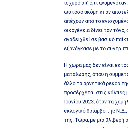
ισχυρό απ’ ό,τι αναμενόταν
ωστόσο ακόμη κι αν αποτελ
απέχουν από το ενισχυμένο
οικογένεια δίνει τον τόνο,
αναδειχθεί σε βασικό παίκ
εξανάγκασε με το συντριπ
Η χώρα μας δεν είναι εκτό
ματαίωσης, όπου η συμμετο
άλλο τα αρνητικά ρεκόρ τη
προσέρχεται στις κάλπες μ
Ιουνίου 2023, όταν τα χαμ
εκλογικό θρίαμβο της Ν.Δ.,
της. Τώρα, με μια θλιβερή 