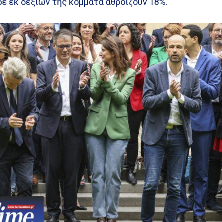
ε εκ δεξιών της κόμματα αθροίζουν 18%.