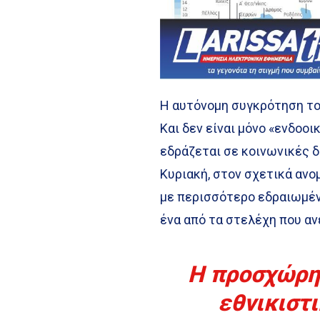
Η αυτόνομη συγκρότηση το
Και δεν είναι μόνο «ενδοοι
εδράζεται σε κοινωνικές δ
Κυριακή, στον σχετικά ανο
με περισσότερο εδραιωμένη
ένα από τα στελέχη που αν
H προσχώρησ
εθνικιστ