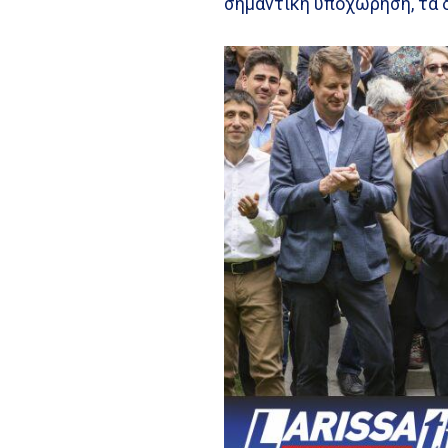
σημαντική υποχώρηση, τα δ