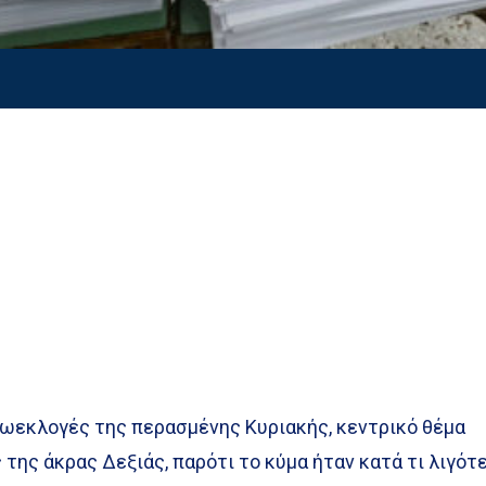
ρωεκλογές της περασμένης Κυριακής, κεντρικό θέμα
ς της άκρας Δεξιάς, παρότι το κύμα ήταν κατά τι λιγότ