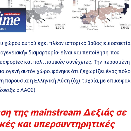
υ χώρου αυτού έχει πλέον ιστορικό βάθος εικοσαετία
κογενειακή» διαμαρτυρία· είναι και πεποίθηση, που
υσφορίες και πολιτισμικές συνέχειες. Την περασμένη
μοιογενή αυτόν χώρο, φάνηκε ότι ξεχωρίζει ένας πόλο
 παρουσία: η Ελληνική Λύση (όχι τυχαία, με επικεφα
έδειξε ο ΛΑΟΣ).
η της mainstream Δεξιάς σε
ικές και υπερσυντηρητικές