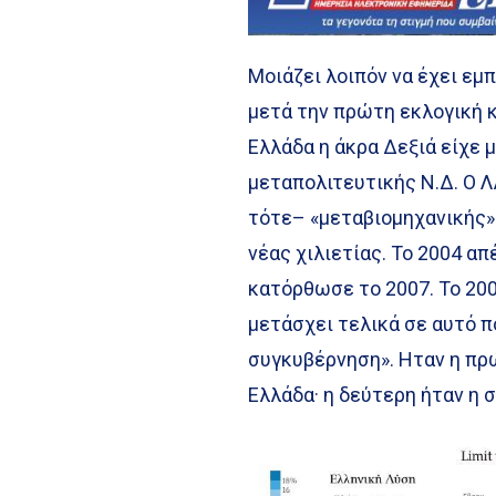
Μοιάζει λοιπόν να έχει εμπ
μετά την πρώτη εκλογική 
Ελλάδα η άκρα Δεξιά είχε
μεταπολιτευτικής Ν.Δ. Ο 
τότε– «μεταβιομηχανικής»
νέας χιλιετίας. Το 2004 α
κατόρθωσε το 2007. Το 200
μετάσχει τελικά σε αυτό 
συγκυβέρνηση». Ηταν η πρ
Ελλάδα· η δεύτερη ήταν η