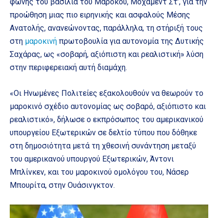
φωνής του βασιλιά του Μαρόκου, Μοχάμεντ Στ’, για την
προώθηση μιας πιο ειρηνικής και ασφαλούς Μέσης
Ανατολής, ανανεώνοντας, παράλληλα, τη στήριξή τους
στη
μαροκινή
πρωτοβουλία για αυτονομία της Δυτικής
Σαχάρας, ως «σοβαρή, αξιόπιστη και ρεαλιστική» λύση
στην περιφερειακή αυτή διαμάχη.
«Οι Ηνωμένες Πολιτείες εξακολουθούν να θεωρούν το
μαροκινό σχέδιο αυτονομίας ως σοβαρό, αξιόπιστο και
ρεαλιστικό», δήλωσε ο εκπρόσωπος του αμερικανικού
υπουργείου Εξωτερικών σε δελτίο τύπου που δόθηκε
στη δημοσιότητα μετά τη χθεσινή συνάντηση μεταξύ
του αμερικανού υπουργού Εξωτερικών, Άντονι
Μπλίνκεν, και του μαροκινού ομολόγου του, Νάσερ
Μπουρίτα, στην Ουάσινγκτον.